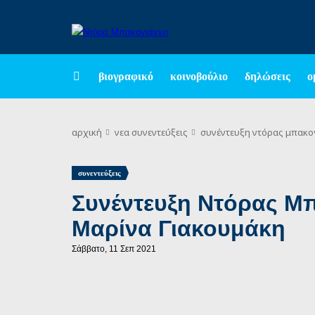
βιογραφικό
κοινοβούλιο
δηλώσεις
ο
αρχική
νεα
συνεντεύξεις
συνέντευξη ντόρας μπακογ
συνεντεύξεις
Συνέντευξη Ντόρας Μπ
Μαρίνα Γιακουμάκη
Σάββατο, 11 Σεπ 2021