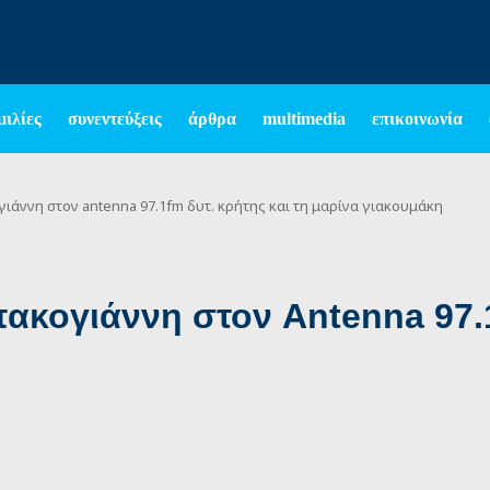
μιλίες
συνεντεύξεις
άρθρα
multimedia
επικοινωνία
ιάννη στον antenna 97.1fm δυτ. κρήτης και τη μαρίνα γιακουμάκη
ακογιάννη στον Antenna 97.1