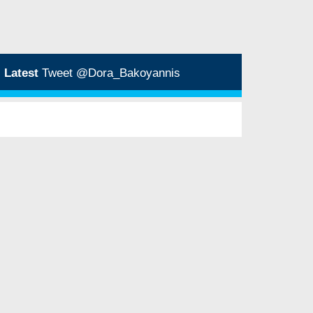
Latest
Tweet @Dora_Bakoyannis