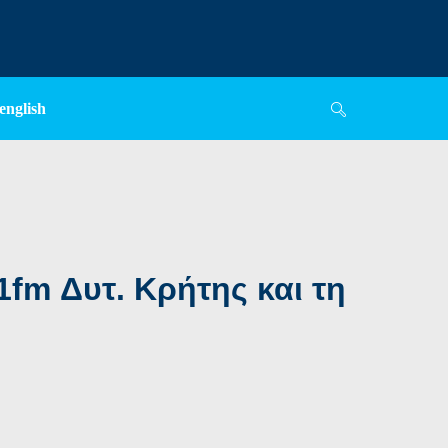
english
fm Δυτ. Κρήτης και τη