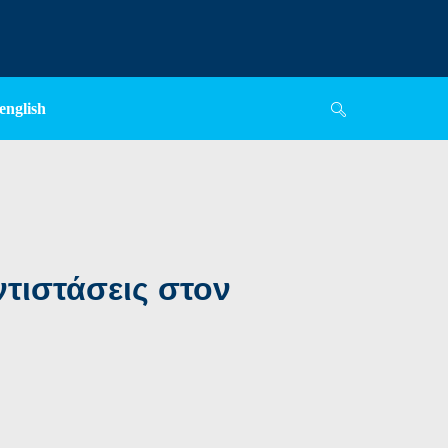
english
τιστάσεις στον