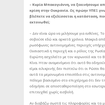
– Κυρία Μπακογιάννη, να ξεκινήσουμε απ
κρίση στην Ουκρανία. Ως πρώην ΥΠΕΞ γνω
βλέπετε να εξελίσσεται η κατάσταση, ποι
εκτονωθεί;
– Δεν είναι ώρα να μιλήσουμε για ευθύνες. Το
σοβούσε εδώ και αρκετά χρόνια. Μακριά από
ρωσόφωνες αυτονομημένες περιοχές υπήρχαν
Ουσιαστικά η περιοχή και ο ρόλος της Ρωσί
Ευρώπη ασχολείτο με τον κορωνοϊό και το Br
Κίνα. Ηταν αναμενόμενο ότι αυτό θα οδηγού
είμαι ειλικρινής δεν πιστεύω ότι οι Ρώσοι θ
αυτά τα μεμονωμένα επεισόδια στις αυτονομ
πόλεμο βασισμένο στο επιχείρημα ότι δεν τη
οδηγήσει σε αποσταθεροποίηση στο εσωτερι
επιτευχθεί χωρίς εισβολή.
Αν διαβάζω σωστά τις πληροφορίες και τα μ