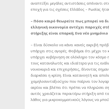
αναπτύξει μεγάλες αντιστάσεις απέναντι στο
εποχή για τις σχέσεις Ελλάδος – Ρωσίας ήτα
– Πόσο καιρό θεωρείτε πως μπορεί να δι
ελληνική οικονομία αντέχει παροχές στ
στήριξης είναι επαρκή; Ενα νέο μνημόνιο
– Είναι δύσκολο να κάνει κανείς ακριβή πρ
υπάρχει στις αγορές. Φοβάμαι ότι μέχρι το 
υπάρχει κυβέρνηση σε ολόκληρο τον κόσμο η 
τους καταναλωτές και ιδιαίτερα για τις ευάλ
νοικοκυριά και επιχειρήσεις, δίνοντας σημαν
διαρκέσει η κρίση. Είναι κατανοητή και απο
χαμηλοσυνταξιούχου που παίρνει τον λογαρ
αερίου και βλέπει ότι πρέπει να πληρώσει σ
αυτός χρειάζεται περαιτέρω στήριξη από το 
λάθος για μικροκομματικούς λόγους να μπούμ