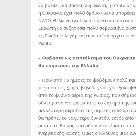
να βρεθεί μια βασική συμφωνία, η οποία αφ
η Ουκρανία έχει πολύ δρόμο για να μπορέσε
ΝΑΤΟ. Θέλω να ελπίζω ότι η νέα κατάσταση 
Ευρώπη να συζητήσει πολύ σοβαρά ένα σύστ
τη Ρωσία. Η λεγόμενη ευρωπαϊκή αρχιτεκτον
Ρωσία.
– Φοβάστε ως αποτέλεσμα του Ουκρανικο
θα επηρεάσει την Ελλάδα;
– Πριν από 15 ημέρες το φοβόμουν πολύ και 
περιοριστεί, χωρίς βεβαίως να έχει εξαλειφθ
από το φυσικό αέριο της Ρωσίας, που σήμερα
σύντομα να αντιμετωπίσει το ζήτημα της εν
μεγαλύτερη ακρίβεια της μερικής απεξάρτησ
θα πρέπει το ταχύτερο δυνατόν, εκτός από 
οι οποίες θα μας επιτρέπουν να είμαστε πι
ενεργειακής κρίσης. Ομως ο κίνδυνος μιας 