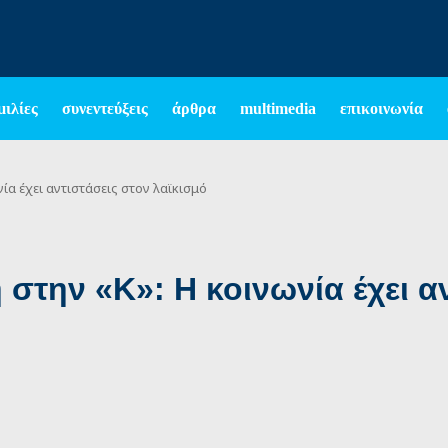
μιλίες
συνεντεύξεις
άρθρα
multimedia
επικοινωνία
ία έχει αντιστάσεις στον λαϊκισμό
στην «Κ»: Η κοινωνία έχει αν