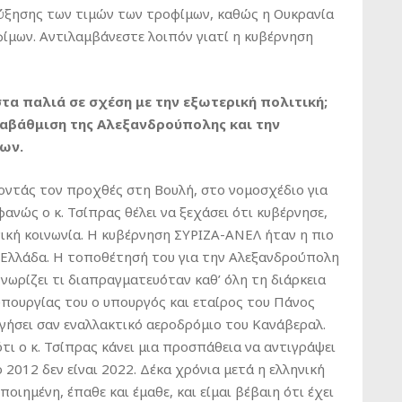
 αύξησης των τιμών των τροφίμων, καθώς η Ουκρανία
φίμων. Αντιλαμβάνεστε λοιπόν γιατί η κυβέρνηση
τα παλιά σε σχέση με την εξωτερική πολιτική;
ναβάθμιση της Αλεξανδρούπολης και την
ων.
οντάς τον προχθές στη Βουλή, στο νομοσχέδιο για
νώς ο κ. Τσίπρας θέλει να ξεχάσει ότι κυβέρνησε,
ηνική κοινωνία. Η κυβέρνηση ΣΥΡΙΖΑ-ΑΝΕΛ ήταν η πιο
η Ελλάδα. Η τοποθέτησή του για την Αλεξανδρούπολη
γνωρίζει τι διαπραγματευόταν καθ’ όλη τη διάρκεια
πουργίας του ο υπουργός και εταίρος του Πάνος
γήσει σαν εναλλακτικό αεροδρόμιο του Κανάβεραλ.
τι ο κ. Τσίπρας κάνει μια προσπάθεια να αντιγράψει
 2012 δεν είναι 2022. Δέκα χρόνια μετά η ελληνική
οιημένη, έπαθε και έμαθε, και είμαι βέβαιη ότι έχει