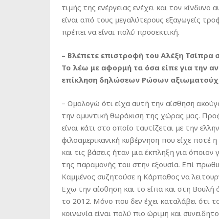
τιμής της ενέργειας ενέχει και τον κίνδυνο
είναι από τους μεγαλύτερους εξαγωγείς τρο
πρέπει να είναι πολύ προσεκτική.
– Βλέπετε επιστροφή του Αλέξη Τσίπρα σ
Το λέω με αφορμή τα όσα είπε για την α
επίκληση δηλώσεων Ρώσων αξιωματούχ
– Ομολογώ ότι είχα αυτή την αίσθηση ακούγ
την αμυντική θωράκιση της χώρας μας. Προφα
είναι κάτι στο οποίο ταυτίζεται με την ελλ
φιλοαμερικανική κυβέρνηση που είχε ποτέ 
και τις βάσεις ήταν μια έκπληξη για όποιον 
της παραμονής του στην εξουσία. Επί πρωθυ
Καμμένος συζητούσε η Κάρπαθος να λειτουρ
Εχω την αίσθηση και το είπα και στη Βουλή ό
το 2012. Μόνο που δεν έχει καταλάβει ότι το
κοινωνία είναι πολύ πιο ώριμη και συνειδητοπ