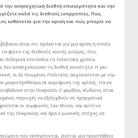
ό την ανησυχητική διεθνή επικαιρότητα και την
ρίζετε καλά τις διεθνείς ισορροπίες. Πώς
ος ευθύνεται για την κρίση και πώς μπορεί να
 βέβαιον είναι ότι πρόκειται για μια κρίση η οποία
 τα φώτα της διεθνούς κοινής γνώμης, στις
 πολεμικά επεισόδια τα τελευταία χρόνια.
ας δεν απασχολούσαν τη διεθνή κοινότητα. Η μεν
exit, οι δε Ηνωμένες Πολιτείες ασχολούνταν με την
σε μακροπρόθεσμα σε κορύφωση της κρίσης. Για να
α εισβάλουν στην Ουκρανία. Ο μεγάλος κίνδυνος είναι
ημένες περιοχές να εξελιχθούν σε πραγματικό
ρούνται οι συμφωνίες του Μινσκ, και αυτό να
κό της Ουκρανίας και άρα ο ρωσικός στόχος να
ηνύματα που εκπέμπονται, γίνεται μια προσπάθεια