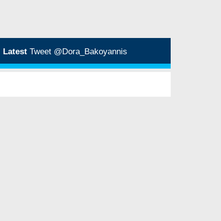
Latest
Tweet @Dora_Bakoyannis