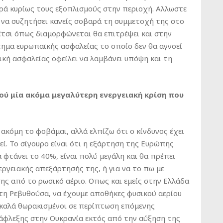
ορά κυρίως τους εξοπλισμούς στην περιοχή. Αλλωστε
ι να συζητήσει κανείς σοβαρά τη συμμετοχή της στο
έτσι όπως διαμορφώνεται θα επιτρέψει και στην
ημα ευρωπαϊκής ασφαλείας το οποίο δεν θα αγνοεί
ική ασφαλείας οφείλει να λαμβάνει υπόψη και τη
ύ μία ακόμα μεγαλύτερη ενεργειακή κρίση που
ακόμη το φοβάμαι, αλλά ελπίζω ότι ο κίνδυνος έχει
εί. Το σίγουρο είναι ότι η εξάρτηση της Ευρώπης
 φτάνει το 40%, είναι πολύ μεγάλη και θα πρέπει
εργειακής απεξάρτησής της, ή για να το πω με
ης από το ρωσικό αέριο. Οπως και εμείς στην Ελλάδα
τη Ρεβυθούσα, να έχουμε αποθήκες φυσικού αερίου
ο καλά θωρακισμένοι σε περίπτωση επόμενης
ανάφλεξης στην Ουκρανία εκτός από την αύξηση της