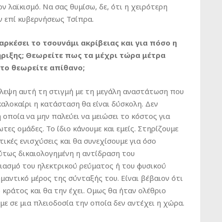
ν λαϊκισμό. Να σας θυμίσω, δε, ότι η χειρότερη
ν επί κυβερνήσεως Τσίπρα.
αρκέσει το τσουνάμι ακρίβειας και για πόσο η
ήριξης; Θεωρείτε πως τα μέχρι τώρα μέτρα
 το θεωρείτε απίθανο;
όβλεψη αυτή τη στιγμή με τη μεγάλη αναστάτωση που
καλοκαίρι η κατάσταση θα είναι δύσκολη. Δεν
οποία να μην παλεύει να μειώσει το κόστος για
ωτες ομάδες. Το ίδιο κάνουμε και εμείς. Στηρίζουμε
τικές ενισχύσεις και θα συνεχίσουμε για όσο
λύτως δικαιολογημένη η αντίδραση του
ιασμό του ηλεκτρικού ρεύματος ή του φυσικού
ημαντικό μέρος της σύνταξής του. Είναι βέβαιον ότι
κράτος και θα την έχει. Ομως θα ήταν ολέθριο
ε σε μια πλειοδοσία την οποία δεν αντέχει η χώρα.