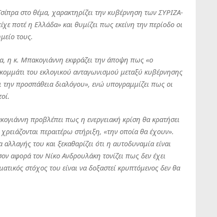
σίπρα στο θέμα, χαρακτηρίζει την κυβέρνηση των ΣΥΡΙΖΑ-
χε ποτέ η Ελλάδα» και θυμίζει πως εκείνη την περίοδο οι
μείο τους.
κία, η κ. Μπακογιάννη εκφράζει την άποψη πως «ο
 κομμάτι του εκλογικού ανταγωνισμού μεταξύ κυβέρνησης
ει την προσπάθεια διαλόγου», ενώ υπογραμμίζει πως οι
οί.
ακογιάννη προβλέπει πως η ενεργειακή κρίση θα κρατήσει
 χρειάζονται περαιτέρω στήριξη, «την οποία θα έχουν».
μα αλλαγής του και ξεκαθαρίζει ότι η αυτοδυναμία είναι
σον αφορά τον Νίκο Ανδρουλάκη τονίζει πως δεν έχει
ματικός στόχος του είναι να δοξαστεί κρυπτόμενος δεν θα