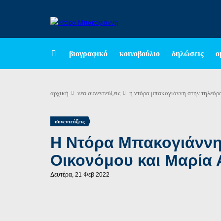
βιογραφικό
κοινοβούλιο
δηλώσεις
ο
αρχική
νεα
συνεντεύξεις
η ντόρα μπακογιάννη στην τηλεόρ
συνεντεύξεις
Η Ντόρα Μπακογιάννη
Οικονόμου και Μαρία
Δευτέρα, 21 Φεβ 2022