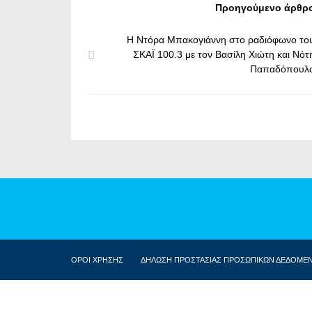
Προηγούμενο άρθρ
Η Ντόρα Μπακογιάννη στο ραδιόφωνο το
ΣΚΑΪ 100.3 με τον Βασίλη Χιώτη και Νότ
Παπαδόπουλ
ΟΡΟΙ ΧΡΗΣΗΣ
ΔΗΛΩΣΗ ΠΡΟΣΤΑΣΙΑΣ ΠΡΟΣΩΠΙΚΩΝ ΔΕΔΟΜΕ