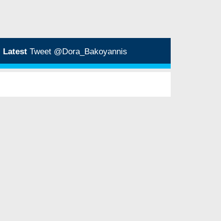
Latest
Tweet @Dora_Bakoyannis