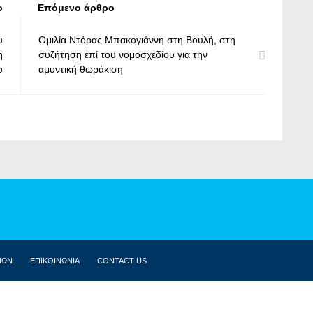
ο
Επόμενο άρθρο
υ
Ομιλία Ντόρας Μπακογιάννη στη Βουλή, στη
η
συζήτηση επί του νομοσχεδίου για την
ο
αμυντική θωράκιση
ΝΩΝ
ΕΠΙΚΟΙΝΩΝΙΑ
CONTACT US