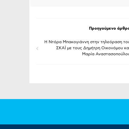
Προηγούμενο άρθρ
Η Ντόρα Μπακογιάννη στην τηλεόραση το
ΣΚΑΪ με τους Δημήτρη Οικονόμου κα
Μαρία Αναστασοπούλο