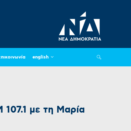
επικοινωνία
english
107.1 με τη Μαρία