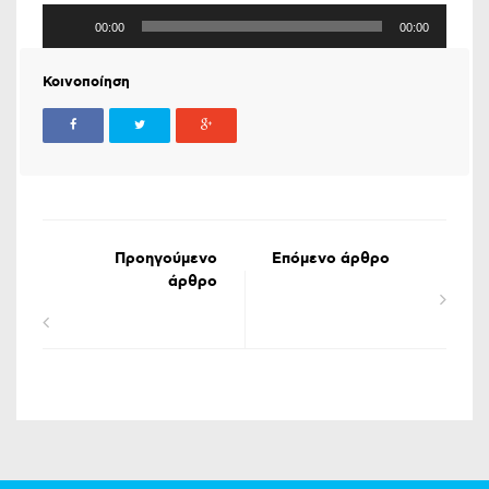
Πρόγραμμα
00:00
00:00
Αναπαραγωγής
Ήχου
Κοινοποίηση
Προηγούμενο
Επόμενο άρθρο
άρθρο