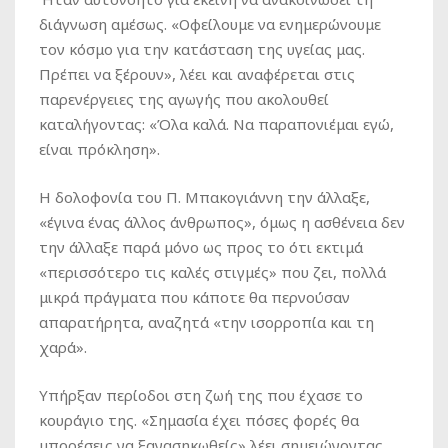
διάγνωση αμέσως. «Οφείλουμε να ενημερώνουμε
τον κόσμο για την κατάσταση της υγείας μας.
Πρέπει να ξέρουν», λέει και αναφέρεται στις
παρενέργειες της αγωγής που ακολουθεί
καταλήγοντας: «Όλα καλά. Να παραπονιέμαι εγώ,
είναι πρόκληση».
Η δολοφονία του Π. Μπακογιάννη την άλλαξε,
«έγινα ένας άλλος άνθρωπος», όμως η ασθένεια δεν
την άλλαξε παρά μόνο ως προς το ότι εκτιμά
«περισσότερο τις καλές στιγμές» που ζει, πολλά
μικρά πράγματα που κάποτε θα περνούσαν
απαρατήρητα, αναζητά «την ισορροπία και τη
χαρά».
Υπήρξαν περίοδοι στη ζωή της που έχασε το
κουράγιο της. «Σημασία έχει πόσες φορές θα
μπορέσεις να ξανασηκωθείς» λέει σημειώνοντας