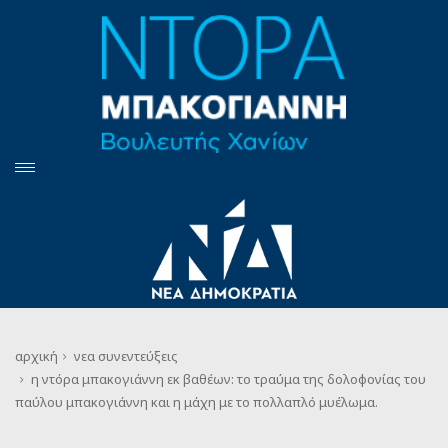
αρχική
νεα
συνεντεύξεις
η ντόρα μπακογιάννη εκ βαθέων: το τραύμα της δολοφονίας του
παύλου μπακογιάννη και η μάχη με το πολλαπλό μυέλωμα.