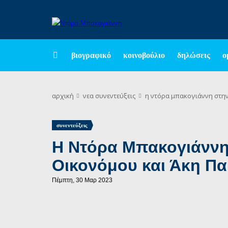
βιογραφικό
κοινοβούλιο
δηλώσεις
ο
αρχική
νεα
συνεντεύξεις
η ντόρα μπακογιάννη στην
συνεντεύξεις
Η Ντόρα Μπακογιάννη
Οικονόμου και Άκη Π
Πέμπτη, 30 Μαρ 2023