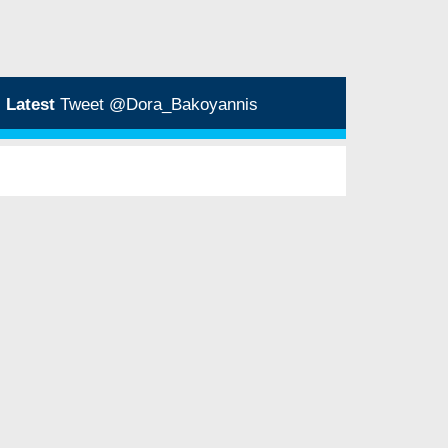
Latest
Tweet @Dora_Bakoyannis