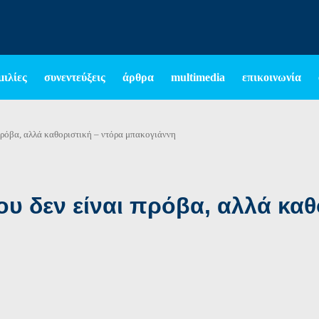
μιλίες
συνεντεύξεις
άρθρα
multimedia
επικοινωνία
 πρόβα, αλλά καθοριστική – ντόρα μπακογιάννη
ου δεν είναι πρόβα, αλλά καθ