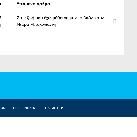
ο
Επόμενο άρθρο
5
Στην ζωή μου έχω μάθει να μην το βάζω κάτω –
η
Ντόρα Μπακογιάννη
ΝΩΝ
ΕΠΙΚΟΙΝΩΝΙΑ
CONTACT US
ΒΙΟΓΡΑΦΙΚΌ