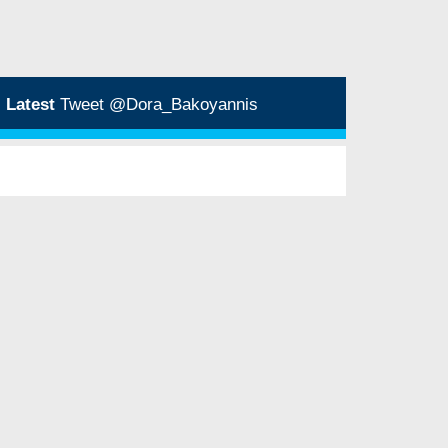
Latest
Tweet @Dora_Bakoyannis