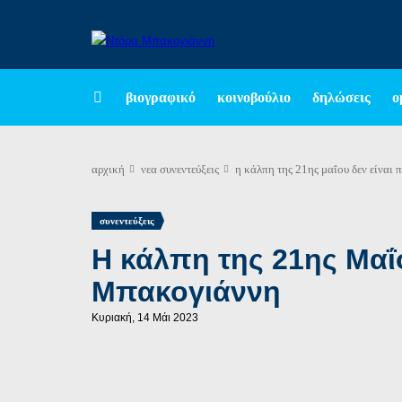
βιογραφικό
κοινοβούλιο
δηλώσεις
ο
αρχική
νεα
συνεντεύξεις
η κάλπη της 21ης μαΐου δεν είναι
συνεντεύξεις
Η κάλπη της 21ης Μαΐ
Μπακογιάννη
Κυριακή, 14 Μάι 2023