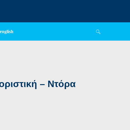
english
οριστική – Ντόρα