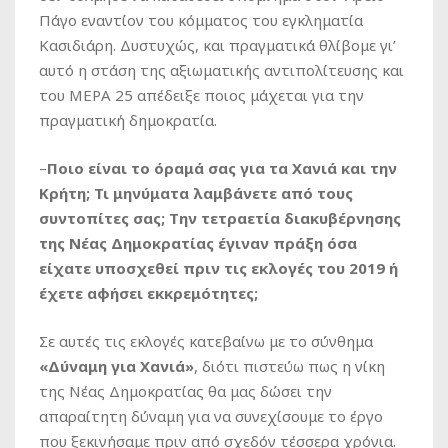
Πάγο εναντίον του κόμματος του εγκληματία
Κασιδιάρη. Δυστυχώς, και πραγματικά θλίβομε γι’
αυτό η στάση της αξιωματικής αντιπολίτευσης και
του ΜΕΡΑ 25 απέδειξε ποιος μάχεται για την
πραγματική δημοκρατία.
–
Ποιο είναι το όραμά σας για τα Χανιά και την
Κρήτη; Τι μηνύματα λαμβάνετε από τους
συντοπίτες σας; Την τετραετία διακυβέρνησης
της Νέας Δημοκρατίας έγιναν πράξη όσα
είχατε υποσχεθεί πριν τις εκλογές του 2019 ή
έχετε αφήσει εκκρεμότητες;
Σε αυτές τις εκλογές κατεβαίνω με το σύνθημα
«Δύναμη για Χανιά»
, διότι πιστεύω πως η νίκη
της Νέας Δημοκρατίας θα μας δώσει την
απαραίτητη δύναμη για να συνεχίσουμε το έργο
που ξεκινήσαμε πριν από σχεδόν τέσσερα χρόνια.