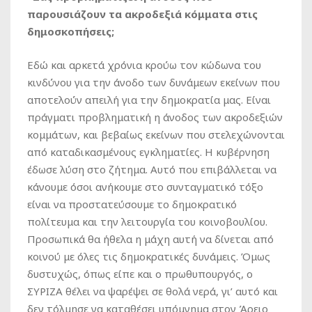
παρουσιάζουν τα ακροδεξιά κόμματα στις
δημοσκοπήσεις;
Εδώ και αρκετά χρόνια κρούω τον κώδωνα του
κινδύνου για την άνοδο των δυνάμεων εκείνων που
αποτελούν απειλή για την δημοκρατία μας. Είναι
πράγματι προβληματική η άνοδος των ακροδεξιών
κομμάτων, και βεβαίως εκείνων που στελεχώνονται
από καταδικασμένους εγκληματίες. Η κυβέρνηση
έδωσε λύση στο ζήτημα. Αυτό που επιβάλλεται να
κάνουμε όσοι ανήκουμε στο συνταγματικό τόξο
είναι να προστατεύσουμε το δημοκρατικό
πολίτευμα και την λειτουργία του κοινοβουλίου.
Προσωπικά θα ήθελα η μάχη αυτή να δίνεται από
κοινού με όλες τις δημοκρατικές δυνάμεις. Όμως
δυστυχώς, όπως είπε και ο πρωθυπουργός, ο
ΣΥΡΙΖΑ θέλει να ψαρέψει σε θολά νερά, γι’ αυτό και
δεν τόλμησε να καταθέσει υπόμνημα στον Άρειο