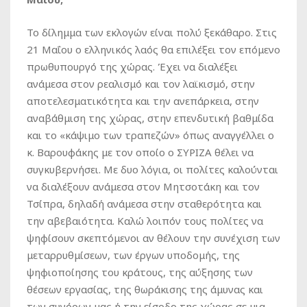
Το δίλημμα των εκλογών είναι πολύ ξεκάθαρο. Στις
21 Μαΐου ο ελληνικός λαός θα επιλέξει τον επόμενο
πρωθυπουργό της χώρας. Έχει να διαλέξει
ανάμεσα στον ρεαλισμό και τον λαϊκισμό, στην
αποτελεσματικότητα και την ανεπάρκεια, στην
αναβάθμιση της χώρας, στην επενδυτική βαθμίδα
και το «κάψιμο των τραπεζών» όπως αναγγέλλει ο
κ. Βαρουφάκης με τον οποίο ο ΣΥΡΙΖΑ θέλει να
συγκυβερνήσει. Με δυο λόγια, οι πολίτες καλούνται
να διαλέξουν ανάμεσα στον Μητσοτάκη και τον
Τσίπρα, δηλαδή ανάμεσα στην σταθερότητα και
την αβεβαιότητα. Καλώ λοιπόν τους πολίτες να
ψηφίσουν σκεπτόμενοι αν θέλουν την συνέχιση των
μεταρρυθμίσεων, των έργων υποδομής, της
ψηφιοποίησης του κράτους, της αύξησης των
θέσεων εργασίας, της θωράκισης της άμυνας και
των συνόρων μας ή την είσοδο της χώρας σε μια