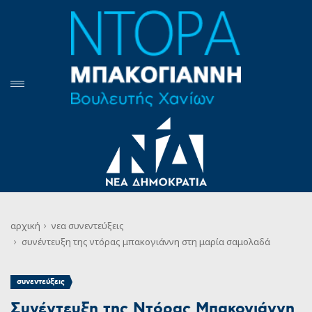
αρχική
νεα
συνεντεύξεις
συνέντευξη της ντόρας μπακογιάννη στη μαρία σαμολαδά
συνεντεύξεις
Συνέντευξη της Ντόρας Μπακογιάννη