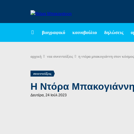
βιογραφικό
κοινοβούλιο
δηλώσεις
ο
αρχική
νεα
συνεντεύξεις
η ντόρα μπακογιάννη στον κόσμος 
συνεντεύξεις
Η Ντόρα Μπακογιάννη 
Δευτέρα, 24 Ιούλ 2023