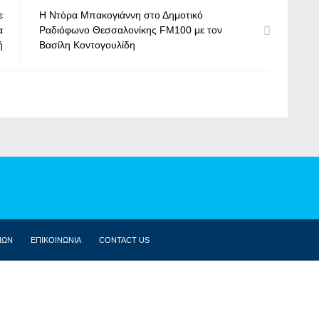
ε
Η Ντόρα Μπακογιάννη στο Δημοτικό
α
Ραδιόφωνο Θεσσαλονίκης FM100 με τον
ή
Βασίλη Κοντογουλίδη
ΝΩΝ
ΕΠΙΚΟΙΝΩΝΙΑ
CONTACT US
ΒΙΟΓΡΑΦΙΚΌ