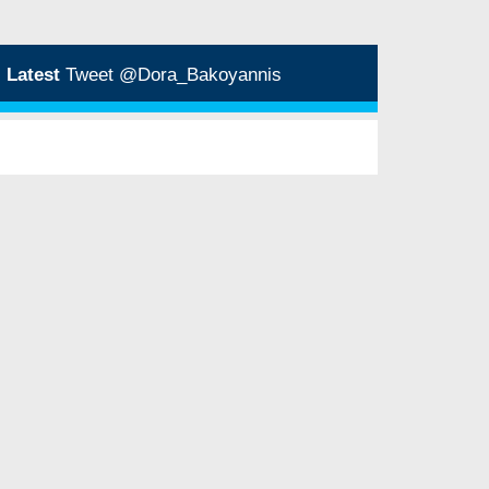
Latest
Tweet @Dora_Bakoyannis