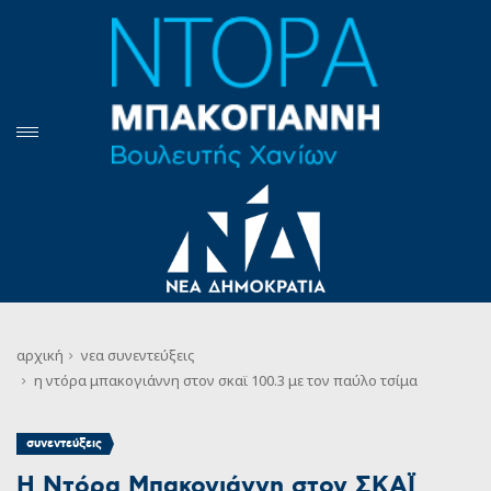
αρχική
νεα
συνεντεύξεις
η ντόρα μπακογιάννη στον σκαϊ 100.3 με τον παύλο τσίμα
συνεντεύξεις
Η Ντόρα Μπακογιάννη στον ΣΚΑΪ