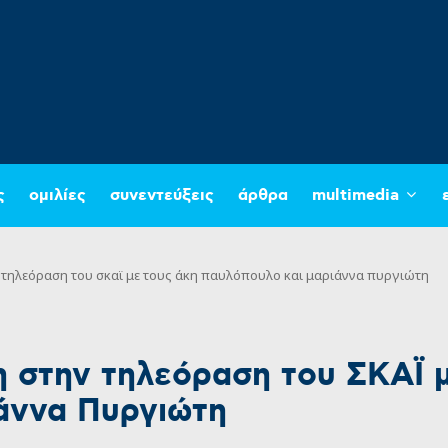
ς
ομιλίες
συνεντεύξεις
άρθρα
multimedia
 τηλεόραση του σκαϊ με τους άκη παυλόπουλο και μαριάννα πυργιώτη
 στην τηλεόραση του ΣΚΑΪ 
άννα Πυργιώτη