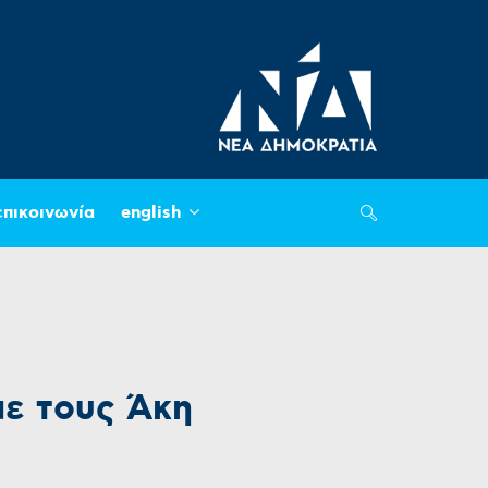
επικοινωνία
english
με τους Άκη