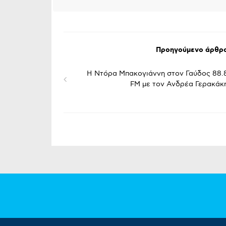
Προηγούμενο άρθρ
Η Ντόρα Μπακογιάννη στον Γαύδος 88.
FM με τον Ανδρέα Γερακάκ