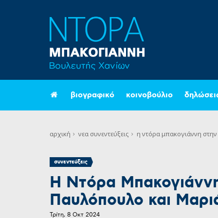
βιογραφικό
κοινοβούλιο
δηλώσει
αρχική
νεα
συνεντεύξεις
η ντόρα μπακογιάννη στην
συνεντεύξεις
Η Ντόρα Μπακογιάννη
Παυλόπουλο και Μαρι
Τρίτη, 8 Οκτ 2024