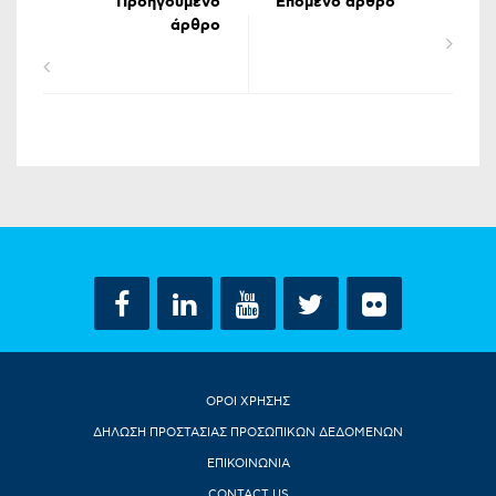
Προηγούμενο
Επόμενο άρθρο
άρθρο
ΟΡΟΙ ΧΡΗΣΗΣ
ΔΗΛΩΣΗ ΠΡΟΣΤΑΣΙΑΣ ΠΡΟΣΩΠΙΚΩΝ ΔΕΔΟΜΕΝΩΝ
ΕΠΙΚΟΙΝΩΝΙΑ
CONTACT US