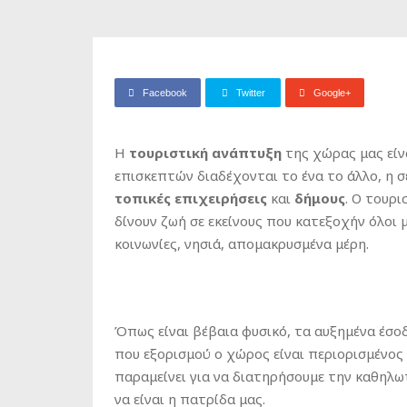
Facebook
Twitter
Google+
Η
τουριστική ανάπτυξη
της χώρας μας είν
επισκεπτών διαδέχονται το ένα το άλλο, η σ
τοπικές επιχειρήσεις
και
δήμους
. Ο τουρ
δίνουν ζωή σε εκείνους που κατεξοχήν όλοι 
κοινωνίες, νησιά, απομακρυσμένα μέρη.
Όπως είναι βέβαια φυσικό, τα αυξημένα έσοδ
που εξορισμού ο χώρος είναι περιορισμένος 
παραμείνει για να διατηρήσουμε την καθηλω
να είναι η πατρίδα μας.