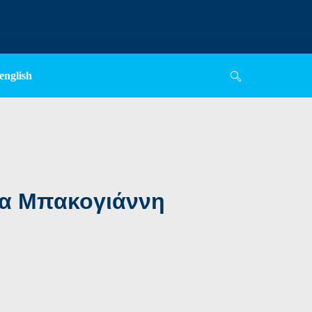
english
όρα Μπακογιάννη