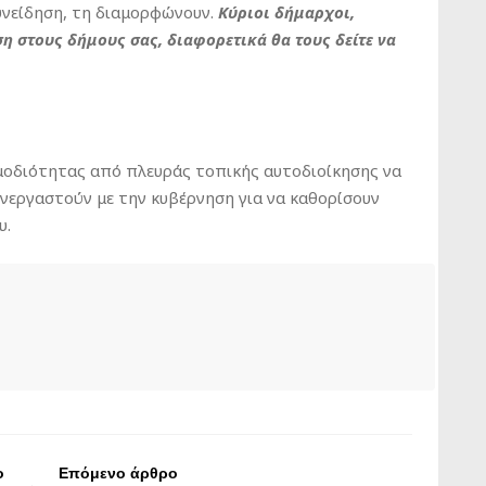
συνείδηση, τη διαμορφώνουν.
Κύριοι δήμαρχοι,
η στους δήμους σας, διαφορετικά θα τους δείτε να
ρμοδιότητας από πλευράς τοπικής αυτοδιοίκησης να
υνεργαστούν με την κυβέρνηση για να καθορίσουν
υ.
ο
Επόμενο άρθρο