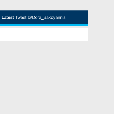
Latest
Tweet @Dora_Bakoyannis