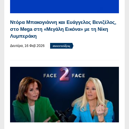
Ντόρα Μπακογιάννη και Ευάγγελος Βενιζέλος,
στο Mega στη «Μεγάλη Εικόνα» με τη Νίκη
Λυμπεράκη
Δευτέρα, 16 Φεβ 2026
συνεντεύξεις