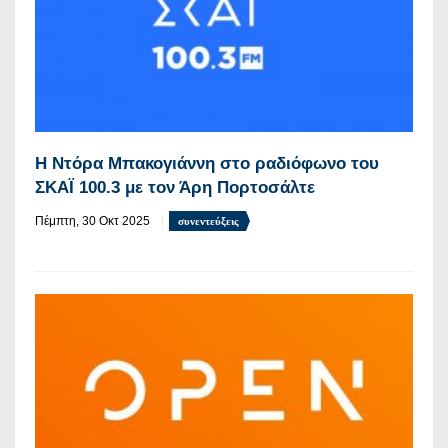
Η Ντόρα Μπακογιάννη στο ραδιόφωνο του
ΣΚΑΪ 100.3 με τον Άρη Πορτοσάλτε
Πέμπτη, 30 Οκτ 2025
συνεντεύξεις