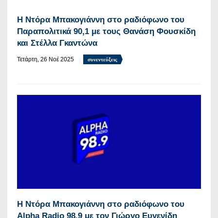
Η Ντόρα Μπακογιάννη στο ραδιόφωνο του
Παραπολιτικά 90,1 με τους Θανάση Φουσκίδη
και Στέλλα Γκαντώνα
Τετάρτη, 26 Νοέ 2025
συνεντεύξεις
Η Ντόρα Μπακογιάννη στο ραδιόφωνο του
Alpha Radio 98.9 με τον Γιώργο Ευγενίδη