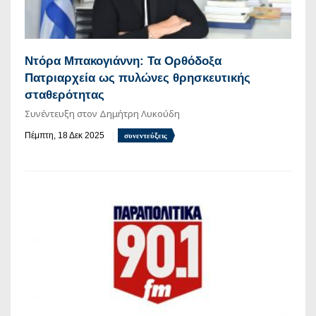
Ντόρα Μπακογιάννη: Τα Ορθόδοξα
Πατριαρχεία ως πυλώνες θρησκευτικής
σταθερότητας
Συνέντευξη στον Δημήτρη Λυκούδη
Πέμπτη, 18 Δεκ 2025
συνεντεύξεις