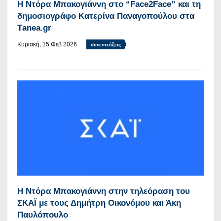
Η Ντόρα Μπακογιάννη στο “Face2Face” και τη
δημοσιογράφο Κατερίνα Παναγοπούλου στα
Τanea.gr
Κυριακή, 15 Φεβ 2026
συνεντεύξεις
Η Ντόρα Μπακογιάννη στην τηλεόραση του
ΣΚΑΪ με τους Δημήτρη Οικονόμου και Άκη
Παυλόπουλο