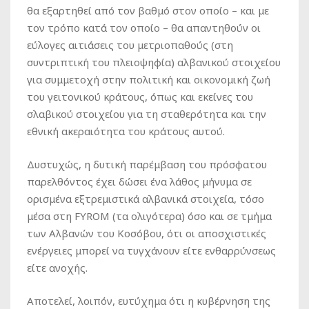
θα εξαρτηθεί από τον βαθμό στον οποίο – και με
τον τρόπο κατά τον οποίο – θα απαντηθούν οι
εύλογες αιτιάσεις του μετριοπαθούς (στη
συντριπτική του πλειοψηφία) αλβανικού στοιχείου
για συμμετοχή στην πολιτική και οικονομική ζωή
του γειτονικού κράτους, όπως και εκείνες του
σλαβικού στοιχείου για τη σταθερότητα και την
εθνική ακεραιότητα του κράτους αυτού.
Δυστυχώς, η δυτική παρέμβαση του πρόσφατου
παρελθόντος έχει δώσει ένα λάθος μήνυμα σε
ορισμένα εξτρεμιστικά αλβανικά στοιχεία, τόσο
μέσα στη FYROM (τα ολιγότερα) όσο και σε τμήμα
των Αλβανών του Κοσόβου, ότι οι αποσχιστικές
ενέργειες μπορεί να τυγχάνουν είτε ενθαρρύνσεως
είτε ανοχής.
Αποτελεί, λοιπόν, ευτύχημα ότι η κυβέρνηση της