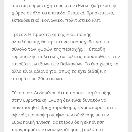
ισότιμη συμμετοχή τους στην εθνική ζωή εκάστης
χώρας σε όλα τα επίπεδα, θεσμικό, θρησκευτικό,
εκπαιδευτικό, κοινωνικό, πολιτιστικό κλπ.
Τρίτον: Η προοπτική της ευρωπαϊκής
ολοκλήρωσης θα πρέπει να παρασχεθεί για το
σύνολο των χωρών της περιοχής. Η ύπαρξη
ευρωπαϊκής πολιτικής ασφάλειας προϋποθέτει την
ευταξία των ίδιων των Βαλκανίων. Το ένα χωρίς το
άλλο είναι αδιανόητο, όπως το έχει διδάξει η
ιστορία του 20ου αιώνα.
Τέταρτον: Δεδομένου ότι η προοπτική ένταξης
στην Ευρωπαϊκή Ένωση δεν είναι δυνατόν να
ικανοποιηθεί βραχυπρόθεσμα, είναι απαραίτητη,
αφενός η σύναψη συμφωνιών σύνδεσης με την
Ευρωπαϊκή Ένωση, αφετέρου δε η εκπόνηση
προγραμμάτων ανασυγκρότησης (πολύ πιο