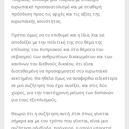
ευρωπαϊκό προσανατολισμό και με σταθερή
πρόσδεση προς τις αρχές και τις αξίες της
ευρωπαϊκής κοινότητας.
Πρέπει όμως να το επιθυμεί και η ίδια. Και να
αποδείξει με την πολιτική της στο θέμα της
επίλυσης του Κυπριακού και στα θέματα του
σεβασμού των ανθρωπίνων δικαιωμάτων και των
κανόνων του διεθνούς δικαίου, ότι είναι
διατεθειμένη να προσαρμοστεί στο ευρωπαϊκό
κεκτημένο. Θα ήθελα όμως να αναφερθώ ειδικότερα
σε μια συζήτηση που έχει ανοίξει, και στις δύο
χώρες, για την ταυτόχρονη μείωση των δαπανών
για τους εξοπλισμούς.
Θεωρώ ότι η συζήτηση αυτή ,έτσι όπως γίνεται
σήμερα και με τον τρόπο που γίνεται, είναι μια
συζήτηση αδιέξοδη, πρόχειρη, η οποία υπηρετεί