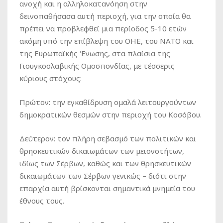
ανοχή και η αλληλοκατανόηση στην
δεινοπαθήσασα αυτή περιοχή, για την οποία θα
πρέπει να προβλεφθεί μια περίοδος 5-10 ετών
ακόμη υπό την επίβλεψη του ΟΗΕ, του ΝΑΤΟ και
της Ευρωπαϊκής Ένωσης, στα πλαίσια της
Γιουγκοσλαβικής Ομοσπονδίας, με τέσσερις
κύριους στόχους:
Πρώτον: την εγκαθίδρυση ομαλά λειτουργούντων
δημοκρατικών θεσμών στην περιοχή του Κοσόβου.
Δεύτερον: τον πλήρη σεβασμό των πολιτικών και
θρησκευτικών δικαιωμάτων των μειονοτήτων,
ιδίως των Σέρβων, καθώς και των θρησκευτικών
δικαιωμάτων των Σέρβων γενικώς – διότι στην
επαρχία αυτή βρίσκονται σημαντικά μνημεία του
έθνους τους.