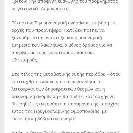
Τρίτον: Την αποφυγή εξαγωγής του προβλήματος
σε γειτονικές Δημοκρατίες.
Τέταρτον: Την οικονομική ανόρθωση, με βάση τις
αρχές που προανέφερα. Γιατί δεν πρέπει να
ξεχνούμε ότι η ανάπτυξη και η οικονομική
ευημερία των λαών είναι ο μόνος δρόμος για να
υπερβούμε τους φανατισμούς και τους
εθνικισμούς.
Στο τέλος της μεταβατικής αυτής περιόδου – όταν
επιτευχθεί η ενδοκοινοτική συνεννόηση, η
λειτουργία των δημοκρατικών θεσμών και η
οικονομική ανόρθωση – θα πρέπει κατ’ αρχήν να
θεωρηθεί ως αυτονόητη η παραμονή της επαρχίας
εντός της Γιουγκοσλαβικής Ομοσπονδίας, με
εκτεταμένη βέβαια αυτονομία.
Αν όμως θεωρηθεί ότι μόνον η ανεξαρτησία μπορεί