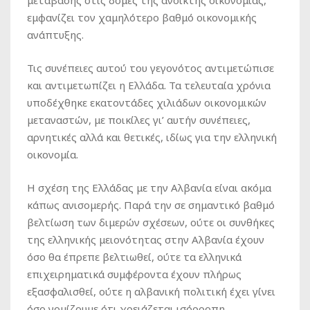
μετάβασης στις δομές της ανοικτής οικονομίας,
εμφανίζει τον χαμηλότερο βαθμό οικονομικής
ανάπτυξης.
Τις συνέπειες αυτού του γεγονότος αντιμετώπισε
και αντιμετωπίζει η Ελλάδα. Τα τελευταία χρόνια
υποδέχθηκε εκατοντάδες χιλιάδων οικονομικών
μεταναστών, με ποικίλες γι’ αυτήν συνέπειες,
αρνητικές αλλά και θετικές, ιδίως για την ελληνική
οικονομία.
Η σχέση της Ελλάδας με την Αλβανία είναι ακόμα
κάπως ανισομερής. Παρά την σε σημαντικό βαθμό
βελτίωση των διμερών σχέσεων, ούτε οι συνθήκες
της ελληνικής μειονότητας στην Αλβανία έχουν
όσο θα έπρεπε βελτιωθεί, ούτε τα ελληνικά
επιχειρηματικά συμφέροντα έχουν πλήρως
εξασφαλισθεί, ούτε η αλβανική πολιτική έχει γίνει
όσο νομίζουμε ότι χρειάζεται ισόρροπη.