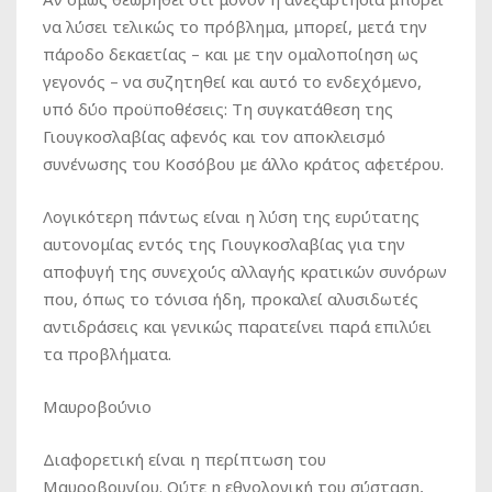
να λύσει τελικώς το πρόβλημα, μπορεί, μετά την
πάροδο δεκαετίας – και με την ομαλοποίηση ως
γεγονός – να συζητηθεί και αυτό το ενδεχόμενο,
υπό δύο προϋποθέσεις: Τη συγκατάθεση της
Γιουγκοσλαβίας αφενός και τον αποκλεισμό
συνένωσης του Κοσόβου με άλλο κράτος αφετέρου.
Λογικότερη πάντως είναι η λύση της ευρύτατης
αυτονομίας εντός της Γιουγκοσλαβίας για την
αποφυγή της συνεχούς αλλαγής κρατικών συνόρων
που, όπως το τόνισα ήδη, προκαλεί αλυσιδωτές
αντιδράσεις και γενικώς παρατείνει παρά επιλύει
τα προβλήματα.
Μαυροβούνιο
Διαφορετική είναι η περίπτωση του
Μαυροβουνίου. Ούτε η εθνολογική του σύσταση,