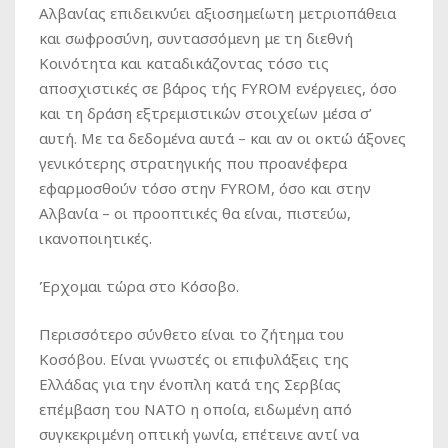
Αλβανίας επιδεικνύει αξιοσημείωτη μετριοπάθεια
και σωφροσύνη, συντασσόμενη με τη διεθνή
Κοινότητα και καταδικάζοντας τόσο τις
αποσχιστικές σε βάρος τής FYROM ενέργειες, όσο
και τη δράση εξτρεμιστικών στοιχείων μέσα σ’
αυτή. Με τα δεδομένα αυτά – και αν οι οκτώ άξονες
γενικότερης στρατηγικής που προανέφερα
εφαρμοσθούν τόσο στην FYROM, όσο και στην
Αλβανία – οι προοπτικές θα είναι, πιστεύω,
ικανοποιητικές.
Έρχομαι τώρα στο Κόσοβο.
Περισσότερο σύνθετο είναι το ζήτημα του
Κοσόβου. Είναι γνωστές οι επιφυλάξεις της
Ελλάδας για την ένοπλη κατά της Σερβίας
επέμβαση του ΝΑΤΟ η οποία, ειδωμένη από
συγκεκριμένη οπτική γωνία, επέτεινε αντί να