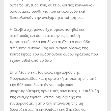
ούτε το μέγεθός του, ούτε οι λοιπές κοινωνικό-
οικονομικές συνθήκες που επικρατούν εκεί
δικαιολογούν την ανεξαρτητοποίησή του.
Η Σερβία όχι μόνον έχει ομαλοποιηθεί και
σταδιακώς εντάσσεται στην ευρωπαϊκή
προοπτική, αλλά και δέχεται όλα τα ουσιώδη
αιτήματα αυτονομίας και αναγνωρίσεως της
ταυτότητας του ομόσπονδου αυτού κράτους που
έχουν τεθεί από το ίδιο.
Επιπλέον ο εκ νέου ακρωτηριασμός της
Γιουγκοσλαβίας και η οριστική αποκοπή της από
την θάλασσα δυνατόν να επιφέρουν
μακροπρόθεσμες αρνητικές συνέπειες. Η επιδίωξη
της ανεξαρτησίας, καίτοι δημοφιλής και
ενθαρρυνόμενη από την επίγνωση της μη
δυνατότητας (ή επιθυμίας) της Σερβίας να