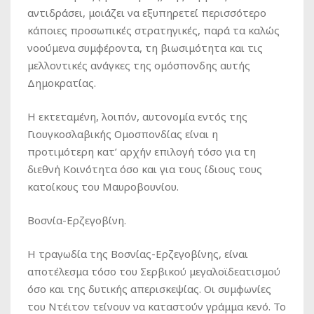
αντιδράσει, μοιάζει να εξυπηρετεί περισσότερο
κάποιες προσωπικές στρατηγικές, παρά τα καλώς
νοούμενα συμφέροντα, τη βιωσιμότητα και τις
μελλοντικές ανάγκες της ομόσπονδης αυτής
Δημοκρατίας.
Η εκτεταμένη, λοιπόν, αυτονομία εντός της
Γιουγκοσλαβικής Ομοσπονδίας είναι η
προτιμότερη κατ’ αρχήν επιλογή τόσο για τη
διεθνή Κοινότητα όσο και για τους ίδιους τους
κατοίκους του Μαυροβουνίου.
Βοσνία-Ερζεγοβίνη.
Η τραγωδία της Βοσνίας-Ερζεγοβίνης, είναι
αποτέλεσμα τόσο του Σερβικού μεγαλοϊδεατισμού
όσο και της δυτικής απερισκεψίας. Οι συμφωνίες
του Ντέιτον τείνουν να καταστούν γράμμα κενό. Το