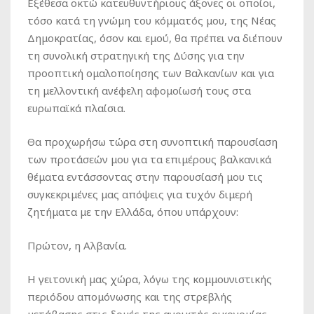
Εξέθεσα οκτώ κατευθυντήριους άξονες οι οποίοι,
τόσο κατά τη γνώμη του κόμματός μου, της Νέας
Δημοκρατίας, όσον και εμού, θα πρέπει να διέπουν
τη συνολική στρατηγική της Δύσης για την
προοπτική ομαλοποίησης των Βαλκανίων και για
τη μελλοντική ανέφελη αφομοίωσή τους στα
ευρωπαϊκά πλαίσια.
Θα προχωρήσω τώρα στη συνοπτική παρουσίαση
των προτάσεών μου για τα επιμέρους βαλκανικά
θέματα εντάσσοντας στην παρουσίασή μου τις
συγκεκριμένες μας απόψεις για τυχόν διμερή
ζητήματα με την Ελλάδα, όπου υπάρχουν:
Πρώτον, η Αλβανία.
Η γειτονική μας χώρα, λόγω της κομμουνιστικής
περιόδου απομόνωσης και της στρεβλής