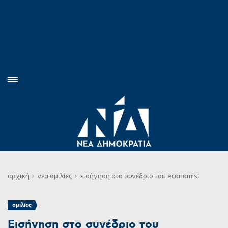
αρχική
νεα
ομιλίες
εισήγηση στο συνέδριο του economist
ομιλίες
Εισήγηση στο συνέδριο του