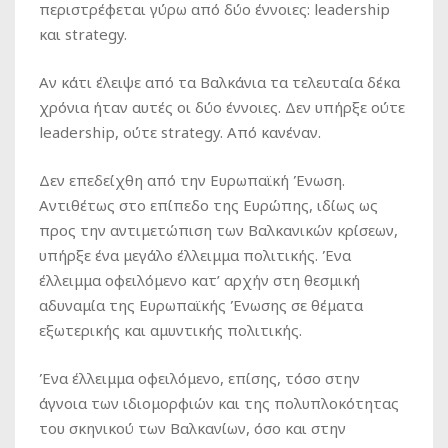
περιστρέφεται γύρω από δύο έννοιες: leadership
και strategy.
Αν κάτι έλειψε από τα Βαλκάνια τα τελευταία δέκα
χρόνια ήταν αυτές οι δύο έννοιες. Δεν υπήρξε ούτε
leadership, ούτε strategy. Από κανέναν.
Δεν επεδείχθη από την Ευρωπαϊκή Ένωση.
Αντιθέτως στο επίπεδο της Ευρώπης, ιδίως ως
προς την αντιμετώπιση των Βαλκανικών κρίσεων,
υπήρξε ένα μεγάλο έλλειμμα πολιτικής. Ένα
έλλειμμα οφειλόμενο κατ’ αρχήν στη θεσμική
αδυναμία της Ευρωπαϊκής Ένωσης σε θέματα
εξωτερικής και αμυντικής πολιτικής.
Ένα έλλειμμα οφειλόμενο, επίσης, τόσο στην
άγνοια των ιδιομορφιών και της πολυπλοκότητας
του σκηνικού των Βαλκανίων, όσο και στην