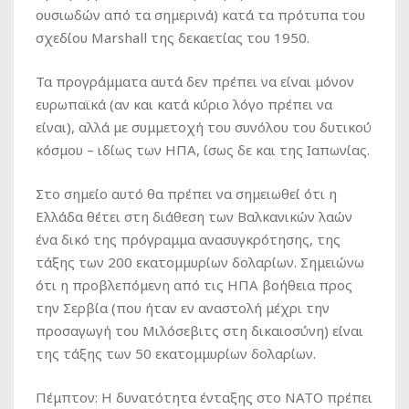
ουσιωδών από τα σημερινά) κατά τα πρότυπα του
σχεδίου Marshall της δεκαετίας του 1950.
Τα προγράμματα αυτά δεν πρέπει να είναι μόνον
ευρωπαϊκά (αν και κατά κύριο λόγο πρέπει να
είναι), αλλά με συμμετοχή του συνόλου του δυτικού
κόσμου – ιδίως των ΗΠΑ, ίσως δε και της Ιαπωνίας.
Στο σημείο αυτό θα πρέπει να σημειωθεί ότι η
Ελλάδα θέτει στη διάθεση των Βαλκανικών λαών
ένα δικό της πρόγραμμα ανασυγκρότησης, της
τάξης των 200 εκατομμυρίων δολαρίων. Σημειώνω
ότι η προβλεπόμενη από τις ΗΠΑ βοήθεια προς
την Σερβία (που ήταν εν αναστολή μέχρι την
προσαγωγή του Μιλόσεβιτς στη δικαιοσύνη) είναι
της τάξης των 50 εκατομμυρίων δολαρίων.
Πέμπτον: Η δυνατότητα ένταξης στο ΝΑΤΟ πρέπει