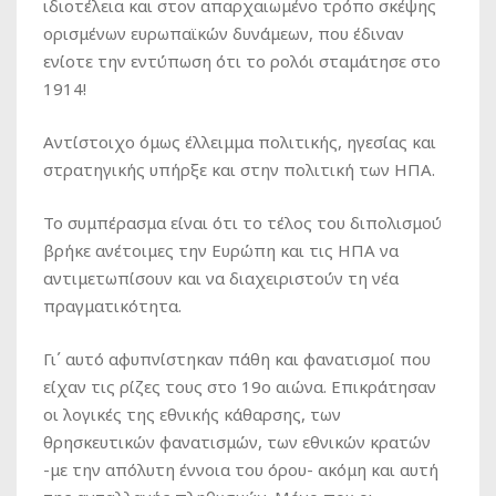
ιδιοτέλεια και στον απαρχαιωμένο τρόπο σκέψης
ορισμένων ευρωπαϊκών δυνάμεων, που έδιναν
ενίοτε την εντύπωση ότι το ρολόι σταμάτησε στο
1914!
Αντίστοιχο όμως έλλειμμα πολιτικής, ηγεσίας και
στρατηγικής υπήρξε και στην πολιτική των ΗΠΑ.
Το συμπέρασμα είναι ότι το τέλος του διπολισμού
βρήκε ανέτοιμες την Ευρώπη και τις ΗΠΑ να
αντιμετωπίσουν και να διαχειριστούν τη νέα
πραγματικότητα.
Γι΄ αυτό αφυπνίστηκαν πάθη και φανατισμοί που
είχαν τις ρίζες τους στο 19ο αιώνα. Επικράτησαν
οι λογικές της εθνικής κάθαρσης, των
θρησκευτικών φανατισμών, των εθνικών κρατών
-με την απόλυτη έννοια του όρου- ακόμη και αυτή