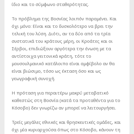
ίδιο και το σύμφωνο σταθερότητας.
Το πρόβλημα της Βοσνίας λοιπόν παραμένει. Και
όχι μόνο: Είναι και το δυσκολότερο να βρει την
τελική του λύση. Διότι, αν τα δύο από τα τρία
συστατικά του κράτους μέρη, οι Κροάτες και οι
Σέρβοι, επιδιώξουν αργότερα την ένωση με τα
αντίστοιχα γειτονικά κράτη, τότε το
μουσουλμανικό κατάλοιπο είναι αμφίβολο αν θα
είναι βιώσιμο, τόσο ως έκταση όσο και ως
γεωγραφική συνοχή.
Η πρόταση για περαιτέρω μακρύ μεταβατικό
καθεστώς στη Βοσνία (κατά τα προταθέντα για το
Κόσοβο) δεν γνωρίζω αν μπορεί να λειτουργήσει.
Τρείς μεγάλες εθνικές και θρησκευτικές ομάδες, και
όχι μία κυριαρχούσα όπως στο Κόσοβο, κάνουν τη