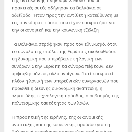
της ανταλλαγής πληθυσμών. Μόνο που οι
πρακτικές αυτές οδήγησαν τα Βαλκάνια σε
αδιέξοδο. Ήταν προς την αντίθετη κατεύθυνση με
τις παγκόσμιες τάσεις που είχαν επικρατήσει για
την οικονομική και την κοινωνική εξέλιξη.
Τα Βαλκάνια στράφηκαν προς τον εθνικισμό, όταν
το σύνολο της υπόλοιπης Ευρώπης ακολουθούσε
τη δυναμική που υπερέβαινε τη λογική των
συνόρων. Στην Ευρώπη τα σύνορα πέφτουν. Δεν
αμφισβητούνται, αλλά ανοίγουν. Γιατί επικρατεί
πλέον η λογική των υπερεθνικών συνεργασιών που
προωθεί η διεθνής οικονομική ανάπτυξη, η
αλματώδης τεχνολογική πρόοδος, ο σεβασμός της
πολιτισμικής ταυτότητας των λαών.
Η προοπτική της ειρήνης, της οικονομικής
ανάπτυξης και της κοινωνικής προόδου για τη
Βαλκανική χερσόνησο υπηρετείται από αυτή τη