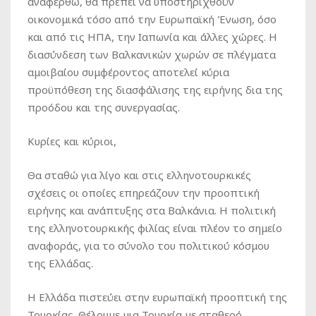
αναφερθώ, θα πρέπει να υποστηριχθούν
οικονομικά τόσο από την Ευρωπαϊκή Ένωση, όσο
και από τις ΗΠΑ, την Ιαπωνία και άλλες χώρες. Η
διασύνδεση των Βαλκανικών χωρών σε πλέγματα
αμοιβαίου συμφέροντος αποτελεί κύρια
προϋπόθεση της διασφάλισης της ειρήνης δια της
προόδου και της συνεργασίας.
Κυρίες και κύριοι,
Θα σταθώ για λίγο και στις ελληνοτουρκικές
σχέσεις οι οποίες επηρεάζουν την προοπτική
ειρήνης και ανάπτυξης στα Βαλκάνια. Η πολιτική
της ελληνοτουρκικής φιλίας είναι πλέον το σημείο
αναφοράς, για το σύνολο του πολιτικού κόσμου
της Ελλάδας.
Η Ελλάδα πιστεύει στην ευρωπαϊκή προοπτική της
Τουρκίας. Θέλουμε μια Τουρκία με σταθερό