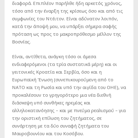
διαφορά. Επιπλέον παρήλθε ήδη αρκετός χρόνος,
τόσο από την έναρξη της κρίσεως όσο και από τις
συμφωνίες του Ντέιτον. Είναι αδύνατον λοιπόν,
κατά την άποψή μου, να υπάρξει σήμερα σαφής
πρόταση ως προς το μακροπρόθεσμο μέλλον της
Βοσνίας.
Είναι, αντίθετα, ανάγκη τόσο οι άμεσα
ενδιαφερόμενοι (τα τρία συστατικά μέρη) και οι
γειτονικές Κροατία και Σερβία, όσο και η
Ευρωπαϊκή Ένωση (συνεπικουρούμενη από το
ΝΑΤΟ και τη Ρωσία και υπό την αιγίδα του ΟΗΕ), να
προκαλέσουν το γρηγορότερο μια νέα διεθνή
διάσκεψη υπό συνθήκες ηρεμίας και
αλληλοκατανόησης – και με πνεύμα ρεαλισμού – για
την οριστική επίλυση του ζητήματος, σε
συνάρτηση με τα δύο συναφή ζητήματα του
Μαυροβουνίου και του Κοσόβου.