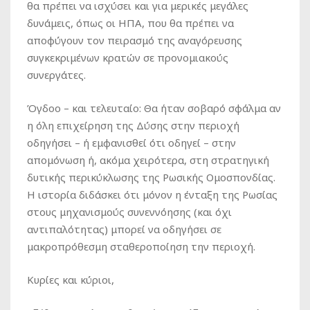
θα πρέπει να ισχύσει και για μερικές μεγάλες
δυνάμεις, όπως οι ΗΠΑ, που θα πρέπει να
αποφύγουν τον πειρασμό της αναγόρευσης
συγκεκριμένων κρατών σε προνομιακούς
συνεργάτες.
Όγδοο – και τελευταίο: Θα ήταν σοβαρό σφάλμα αν
η όλη επιχείρηση της Δύσης στην περιοχή
οδηγήσει – ή εμφανισθεί ότι οδηγεί – στην
απομόνωση ή, ακόμα χειρότερα, στη στρατηγική
δυτικής περικύκλωσης της Ρωσικής Ομοσπονδίας.
Η ιστορία διδάσκει ότι μόνον η ένταξη της Ρωσίας
στους μηχανισμούς συνεννόησης (και όχι
αντιπαλότητας) μπορεί να οδηγήσει σε
μακροπρόθεσμη σταθεροποίηση την περιοχή.
Κυρίες και κύριοι,