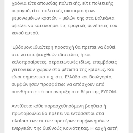
χρόνια είτε απουσίας πολιτικής, είτε πολιτικής
ουραγού, είτε πολιτικής σκοπιμοτήτων
μεμονωμένων κρατών – μελών της στα Βαλκάνια
οφείλει να κατανοήσει τις τραγικές συνέπειες του
κενού αυτού.
Έβδομον: Ιδιαίτερη προσοχή θα πρέπει να δοθεί
στο να αποφευχθούν ιδιοτελείς ή και
καλοπροαίρετες, στρατιωτικές ιδίως, επεμβάσεις
γειτονικών χωρών στα μέτωπα της κρίσεως. Και
είναι σημαντικό π.χ. ότι, Ελλάδα και Βουλγαρία,
συμφώνησαν προσφάτως να απόσχουν από
οιανδήποτε τέτοια ανάμιξη στο θέμα της FYROM.
Αντίθετα: κάθε παρασχεθησόμενη βοήθεια ή
πρωτοβουλία θα πρέπει να εντάσσεται στα
πλαίσια των εκ των προτέρων συμφωνημένων
ενεργειών της διεθνούς Κοινότητας. Η αρχή αυτή