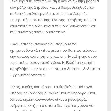
ξεκαθαρισθεί από τη Δύση η νέα αντίληψή μας για
τον ρόλο της Σερβίας και να θεσμοθετηθούν τα
πολιτικά εκείνα εργαλεία, όπως μια Διαρκής
Επιτροπή Ευρωπαϊκής Ένωσης- Σερβίας, που να
καθιστούν τη διαδικασία των διαβουλεύσεων και
των συναποφάσεων ουσιαστική.
Είναι, επίσης, ανάγκη να υπάρξουν τα
χρηματοδοτικά εκείνα μέσα που θα επισπεύσουν
την ανασυγκρότησή της και την ένταξή της στον
ευρωπαϊκό οικονομικό χώρο. Η Ελλάδα έχει ήδη
προβλέψει υψηλότατες – για τα δικά της δεδομένα
– χρηματοδοτήσεις.
Τέλος, κυρίες και κύριοι, τα διαβαλκανικά έργα
υποδομής (διάδρομοι οδικοί και σιδηροδρομικοί,
δίκτυα τηλεπικοινωνιών, δίκτυα μεταφοράς
ενέργειας κλπ), στα οποία δεν έχω το χρόνο να