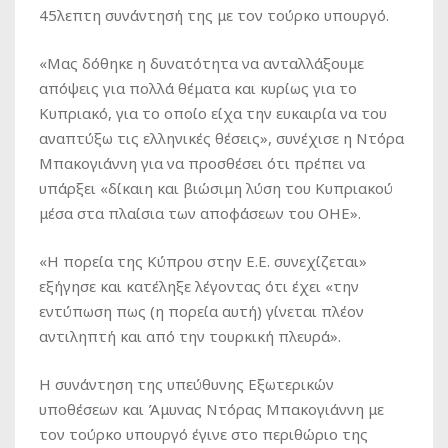
45λεπτη συνάντησή της με τον τούρκο υπουργό.
«Μας δόθηκε η δυνατότητα να ανταλλάξουμε
απόψεις για πολλά θέματα και κυρίως για το
Κυπριακό, για το οποίο είχα την ευκαιρία να του
αναπτύξω τις ελληνικές θέσεις», συνέχισε η Ντόρα
Μπακογιάννη για να προσθέσει ότι πρέπει να
υπάρξει «δίκαιη και βιώσιμη λύση του Κυπριακού
μέσα στα πλαίσια των αποφάσεων του ΟΗΕ».
«Η πορεία της Κύπρου στην Ε.Ε. συνεχίζεται»
εξήγησε και κατέληξε λέγοντας ότι έχει «την
εντύπωση πως (η πορεία αυτή) γίνεται πλέον
αντιληπτή και από την τουρκική πλευρά».
Η συνάντηση της υπεύθυνης Εξωτερικών
υποθέσεων και Άμυνας Ντόρας Μπακογιάννη με
τον τούρκο υπουργό έγινε στο περιθώριο της