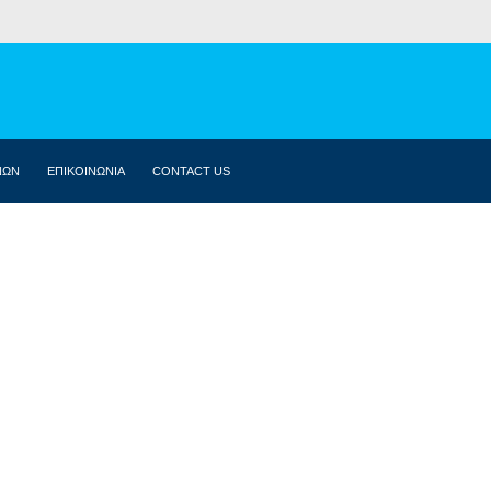
ΝΩΝ
ΕΠΙΚΟΙΝΩΝΙΑ
CONTACT US
ΒΙΟΓΡΑΦΙΚΌ
ΚΟΙΝΟΒΟΎΛΙΟ
ΔΗΛΏΣΕΙΣ
ΟΜΙΛΊΕΣ
ΣΥΝΕΝΤΕΎΞΕΙΣ