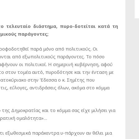
ο τελευταίο διάστημα, πυρο-δοτείται κατά τη
μικούς παράγοντες;
τροφοδοτηθεί παρά μόνο από πολιτικούς. Οι
ονται από εξωπολιτικούς παράγοντες. Το πόσο
φήνουν οι πολιτικοί. Η σημερινή κυβέρνηση, αφού
ο στον τομέα αυτό, πυροδότησε και την ένταση με
βατοκύριακο στην Έδεσσα ο κ. Σημίτης που
τις, εύλογες, αντιδράσεις όλων, ακόμα στο κόμμα
της Δημοκρατίας και το κόμμα σας είχε μιλήσει για
κρατική ομαλότητα»…
ότι εξωθεσμικά παράκεντρα υ-πάρχουν αν θέλει μια