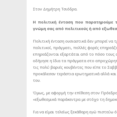
Στον Δημήτρη Τσιόδρα.
Η πολιτική ένταση που παρατηρούμε τ
γνώμη σας από πολιτικούς ή από εξωθεσ
Πολιτική ένταση ουσιαστικά δεν μπορεί να 
πολιτικοί, πράγματι, πολλές φορές επηρεάζ
επηρεάζονται εξαρτάται από το πόσο τους α
οδήγησε η ίδια τα πράγματα στο απροχώρητ
τις πολύ βαριές κουβέντες που είπε το Σαβ
προκάλεσαν τεράστια ερωτηματικά αλλά και 
του.
Όμως, με αφορμή την επίθεση στον Πρόεδρο 
«εξωθεσμικά παράκεντρα με στόχο τη δημο
Για να είμαι τελείως ξεκάθαρη εγώ πιστεύω 