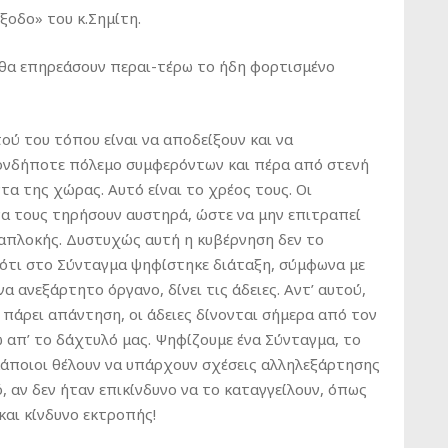
ξοδο» του κ.Σημίτη.
 θα επηρεάσουν περαι-τέρω το ήδη φορτισμένο
ού του τόπου είναι να αποδείξουν και να
ονδήποτε πόλεμο συμφερόντων και πέρα από στενή
α της χώρας. Αυτό είναι το χρέος τους. Οι
 να τους τηρήσουν αυστηρά, ώστε να μην επιτραπεί
διαπλοκής. Δυστυχώς αυτή η κυβέρνηση δεν το
 ότι στο Σύνταγμα ψηφίστηκε διάταξη, σύμφωνα με
 ανεξάρτητο όργανο, δίνει τις άδειες. Αντ’ αυτού,
 πάρει απάντηση, οι άδειες δίνονται σήμερα από τον
απ’ το δάχτυλό μας. Ψηφίζουμε ένα Σύνταγμα, το
 κάποιοι θέλουν να υπάρχουν σχέσεις αλληλεξάρτησης
, αν δεν ήταν επικίνδυνο να το καταγγείλουν, όπως
 και κίνδυνο εκτροπής!