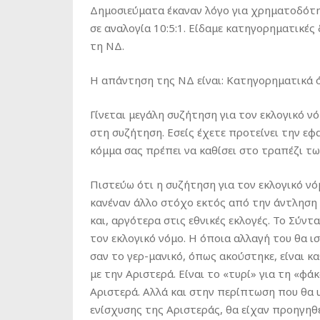
Δημοσιεύματα έκαναν λόγο για χρηματοδότη
σε αναλογία 10:5:1. Είδαμε κατηγορηματικές
τη ΝΔ.
Η απάντηση της ΝΔ είναι: Κατηγορηματικά ό
Γίνεται μεγάλη συζήτηση για τον εκλογικό νό
στη συζήτηση. Εσείς έχετε προτείνει την ε
κόμμα σας πρέπει να καθίσει στο τραπέζι τ
Πιστεύω ότι η συζήτηση για τον εκλογικό νό
κανέναν άλλο στόχο εκτός από την άντληση
και, αργότερα στις εθνικές εκλογές. Το Σύντα
τον εκλογικό νόμο. Η όποια αλλαγή του θα ι
σαν το γερ-μανικό, όπως ακούστηκε, είναι κ
με την Αριστερά. Είναι το «τυρί» για τη «φά
Αριστερά. Αλλά και στην περίπτωση που θα
ενίσχυσης της Αριστεράς, θα είχαν προηγηθε