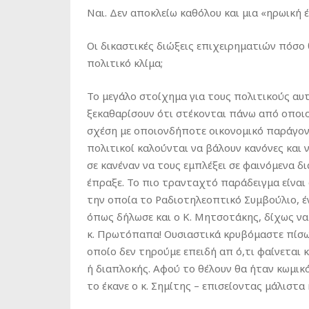
Ναι. Δεν αποκλείω καθόλου και μια «ηρωική έ
Οι δικαστικές διώξεις επιχειρηματιών πόσο
πολιτικό κλίμα;
Το μεγάλο στοίχημα για τους πολιτικούς αυτ
ξεκαθαρίσουν ότι στέκονται πάνω από οποι
σχέση με οποιονδήποτε οικονομικό παράγοντ
πολιτικοί καλούνται να βάλουν κανόνες και
σε κανέναν να τους εμπλέξει σε φαινόμενα 
έπραξε. Το πιο τρανταχτό παράδειγμα είναι
την οποία το Ραδιοτηλεοπτικό Συμβούλιο, ένα
όπως δήλωσε και ο Κ. Μητσοτάκης, δίχως να
κ. Πρωτόπαπα! Ουσιαστικά κρυβόμαστε πίσω 
οποίο δεν τηρούμε επειδή απ ό,τι φαίνεται
ή διαπλοκής. Αφού το θέλουν θα ήταν κωμικό
το έκανε ο κ. Σημίτης – επισείοντας μάλιστα