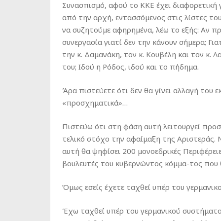
Συνασπισμό, αφού το ΚΚΕ έχει διαφορετική 
από την αρχή, εντασσόμενος στις λίστες το
να συζητούμε αφηρημένα, λέω το εξής: Αν π
συνεργασία γιατί δεν την κάνουν σήμερα; Για
την κ. Δαμανάκη, τον κ. Κουβέλη και τον κ.
του; Ιδού η Ρόδος, ιδού και το πήδημα.
Άρα πιστεύετε ότι δεν θα γίνει αλλαγή του ε
«προσχηματικά»…
Πιστεύω ότι στη φάση αυτή λειτουργεί προσ
τελικό στόχο την αφαίμαξη της Αριστεράς. 
αυτή θα ψηφίσει 200 μονοεδρικές Περιφέρειε
βουλευτές του κυβερνώντος κόμμα-τος που 
Όμως εσείς έχετε ταχθεί υπέρ του γερμανικ
Έχω ταχθεί υπέρ του γερμανικού συστήματος