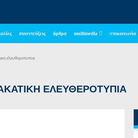
μιλίες
συνεντεύξεις
άρθρα
multimedia
επικοινωνία
ικη ελευθεροτυπια
ΡΙΑΚΑΤΙΚΗ ΕΛΕΥΘΕΡΟΤΥΠΙΑ