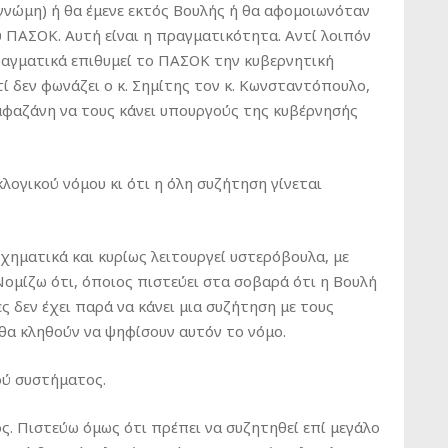
γνώμη) ή θα έμενε εκτός Βουλής ή θα αφομοιωνόταν
υ ΠΑΣΟΚ. Αυτή είναι η πραγματικότητα. Αντί λοιπόν
ραγματικά επιθυμεί το ΠΑΣΟΚ την κυβερνητική
τί δεν φωνάζει ο κ. Σημίτης τον κ. Κωνσταντόπουλο,
 Λαφαζάνη να τους κάνει υπουργούς της κυβέρνησής
κλογικού νόμου κι ότι η όλη συζήτηση γίνεται
χηματικά και κυρίως λειτουργεί υστερόβουλα, με
Νομίζω ότι, όποιος πιστεύει στα σοβαρά ότι η Βουλή
ς δεν έχει παρά να κάνει μια συζήτηση με τους
θα κληθούν να ψηφίσουν αυτόν το νόμο.
ού συστήματος.
. Πιστεύω όμως ότι πρέπει να συζητηθεί επί μεγάλο