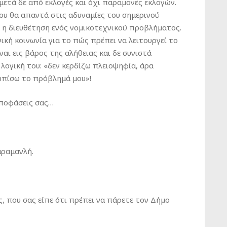
 μετά δε από εκλογές και όχι παραμονές εκλογών.
ου θα απαντά στις αδυναμίες του σημερινού
ι η διευθέτηση ενός νομικοτεχνικού προβλήματος.
ική κοινωνία για το πώς πρέπει να λειτουργεί το
ναι εις βάρος της αλήθειας και δε συνιστά
λογική του: «δεν κερδίζω πλειοψηφία, άρα
τωπίσω το πρόβλημά μου»!
αποφάσεις σας…
αραμανλή.
, που σας είπε ότι πρέπει να πάρετε τον Δήμο