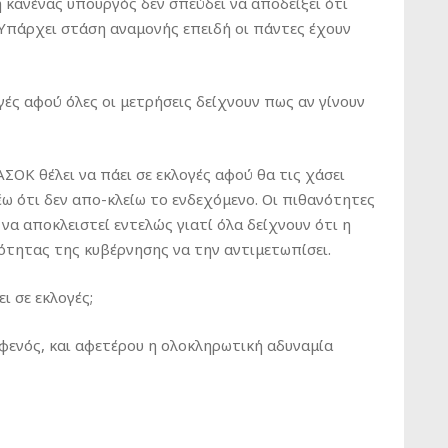
ή κανένας υπουργός δεν σπεύδει να αποδείξει ότι
: Υπάρχει στάση αναμονής επειδή οι πάντες έχουν
ές αφού όλες οι μετρήσεις δείχνουν πως αν γίνουν
ΣΟΚ θέλει να πάει σε εκλογές αφού θα τις χάσει
ω ότι δεν απο-κλείω το ενδεχόμενο. Οι πιθανότητες
 να αποκλειστεί εντελώς γιατί όλα δείχνουν ότι η
ότητας της κυβέρνησης να την αντιμετωπίσει.
ι σε εκλογές;
αφενός, και αφετέρου η ολοκληρωτική αδυναμία