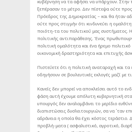
κυβέρνηση να τα αφήσει να υπάρχουν. Στην 
ξεπέρασαν το μέτρο. Δεν πίστεψα ούτε προς
Πρόεδρος της Δημοκρατίας – και θα ήταν αδ
ούτε προς στιγμήν ότι κινδυνεύει η ομαλότη
ποιότη-τα του πολιτικού μας συστήματος. Η
πολιτικής αντιπαράθεσης. Ένας πρωθυπουργ
πολιτική ομαλότητα και ένα ήρεμο πολιτικό 
οικονομική δραστηριότητα και επιτυχής άσκ
Πιστεύετε ότι η πολιτική αναταραχή και τα
οδηγήσουν σε βουλευτικές εκλογές μαζί με τι
Κανείς δεν μπορεί να αποκλείσει αυτό το ενδ
φάση αυτή έχουμε απόλυτη κυβερνητική στα
υπουργός δεν αναλαμβάνει το μερίδιο ευθύνη
διαπιστώσεις δυσλειτουργιών, σα να ΄ταν ε
αδράνεια η οποία θα έχει κόστος τεράστιο.
προβλή-ματα ( ασφαλιστικό, αγροτικό, διαρθ