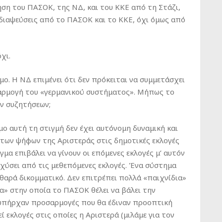
ση του ΠΑΣΟΚ, της ΝΔ, και του ΚΚΕ από τη Στάζι,
 διαψεύσεις από το ΠΑΣΟΚ και το ΚΚΕ, όχι όμως από
χι.
μο. Η ΝΔ επιμένει ότι δεν πρόκειται να συμμετάσχει
φαρμογή του «γερμανικού συστήματος». Μήπως το
ων συζητήσεων;
μο αυτή τη στιγμή δεν έχει αυτόνομη δυναμική και
 των ψήφων της Αριστεράς στις δημοτικές εκλογές
γμα επιβάλει να γίνουν οι επόμενες εκλογές μ’ αυτόν
σχύσει από τις μεθεπόμενες εκλογές. Ένα σύστημα
αθαρά δικομματικό. Δεν επιτρέπει πολλά «παιχνίδια»
κα» στην οποία το ΠΑΣΟΚ θέλει να βάλει την
 υπήρχαν προσαρμογές που θα έδιναν προοπτική
ί εκλογές στις οποίες η Αριστερά (μιλάμε για τον