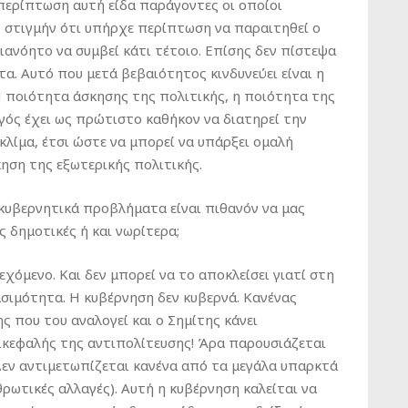
περίπτωση αυτή είδα παράγοντες οι οποίοι
 στιγμήν ότι υπήρχε περίπτωση να παραιτηθεί ο
ιανόητο να συμβεί κάτι τέτοιο. Επίσης δεν πίστεψα
τα. Αυτό που μετά βεβαιότητος κινδυνεύει είναι η
 ποιότητα άσκησης της πολιτικής, η ποιότητα της
ός έχει ως πρώτιστο καθήκον να διατηρεί την
κλίμα, έτσι ώστε να μπορεί να υπάρξει ομαλή
ηση της εξωτερικής πολιτικής.
 κυβερνητικά προβλήματα είναι πιθανόν να μας
ς δημοτικές ή και νωρίτερα;
εχόμενο. Και δεν μπορεί να το αποκλείσει γιατί στη
σιμότητα. Η κυβέρνηση δεν κυβερνά. Κανένας
ς που του αναλογεί και ο Σημίτης κάνει
πικεφαλής της αντιπολίτευσης! Άρα παρουσιάζεται
 Δεν αντιμετωπίζεται κανένα από τα μεγάλα υπαρκτά
ρωτικές αλλαγές). Αυτή η κυβέρνηση καλείται να