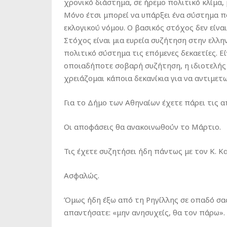
χρονικό διάστημα, σε ήρεμο πολιτικό κλίμα,
Μόνο έτσι μπορεί να υπάρξει ένα σύστημα π
εκλογικού νόμου. Ο βασικός στόχος δεν είνα
Στόχος είναι μια ευρεία συζήτηση στην ελλην
πολιτικό σύστημα τις επόμενες δεκαετίες. Εί
οποιαδήποτε σοβαρή συζήτηση, η ιδιοτελής 
χρειάζομαι κάποια δεκανίκια για να αντιμε
Για το Δήμο των Αθηναίων έχετε πάρει τις 
Οι αποφάσεις θα ανακοινωθούν το Μάρτιο.
Τις έχετε συζητήσει ήδη πάντως με τον Κ. Κ
Ασφαλώς.
Όμως ήδη έξω από τη Ρηγίλλης σε οπαδό σας
απαντήσατε: «μην ανησυχείς, θα τον πάρω».