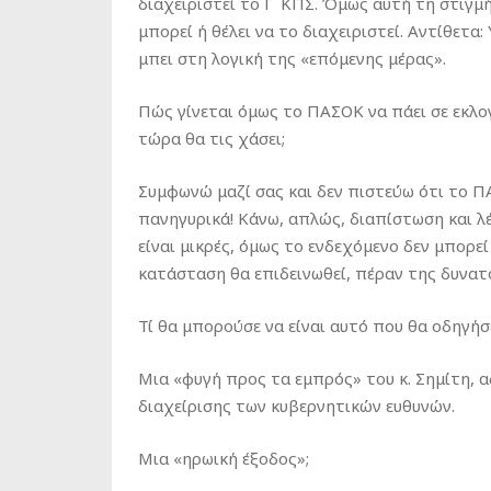
διαχειριστεί το Γ΄ ΚΠΣ. Όμως αυτή τη στιγμ
μπορεί ή θέλει να το διαχειριστεί. Αντίθετα
μπει στη λογική της «επόμενης μέρας».
Πώς γίνεται όμως το ΠΑΣΟΚ να πάει σε εκλογ
τώρα θα τις χάσει;
Συμφωνώ μαζί σας και δεν πιστεύω ότι το ΠΑ
πανηγυρικά! Κάνω, απλώς, διαπίστωση και λέ
είναι μικρές, όμως το ενδεχόμενο δεν μπορεί
κατάσταση θα επιδεινωθεί, πέραν της δυνατ
Τί θα μπορούσε να είναι αυτό που θα οδηγήσε
Μια «φυγή προς τα εμπρός» του κ. Σημίτη, 
διαχείρισης των κυβερνητικών ευθυνών.
Μια «ηρωική έξοδος»;