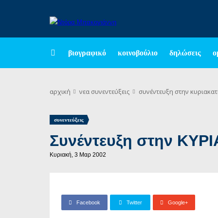
βιογραφικό
κοινοβούλιο
δηλώσεις
ο
αρχική
νεα
συνεντεύξεις
συνέντευξη στην κυριακατ
συνεντεύξεις
Συνέντευξη στην ΚΥ
Κυριακή, 3 Μαρ 2002
Facebook
Twitter
Google+