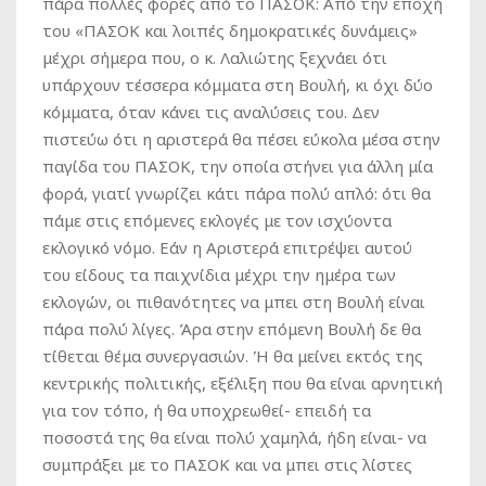
πάρα πολλές φορές από το ΠΑΣΟΚ: Από την εποχή
του «ΠΑΣΟΚ και λοιπές δημοκρατικές δυνάμεις»
μέχρι σήμερα που, ο κ. Λαλιώτης ξεχνάει ότι
υπάρχουν τέσσερα κόμματα στη Βουλή, κι όχι δύο
κόμματα, όταν κάνει τις αναλύσεις του. Δεν
πιστεύω ότι η αριστερά θα πέσει εύκολα μέσα στην
παγίδα του ΠΑΣΟΚ, την οποία στήνει για άλλη μία
φορά, γιατί γνωρίζει κάτι πάρα πολύ απλό: ότι θα
πάμε στις επόμενες εκλογές με τον ισχύοντα
εκλογικό νόμο. Εάν η Αριστερά επιτρέψει αυτού
του είδους τα παιχνίδια μέχρι την ημέρα των
εκλογών, οι πιθανότητες να μπει στη Βουλή είναι
πάρα πολύ λίγες. Άρα στην επόμενη Βουλή δε θα
τίθεται θέμα συνεργασιών. Ή θα μείνει εκτός της
κεντρικής πολιτικής, εξέλιξη που θα είναι αρνητική
για τον τόπο, ή θα υποχρεωθεί- επειδή τα
ποσοστά της θα είναι πολύ χαμηλά, ήδη είναι- να
συμπράξει με το ΠΑΣΟΚ και να μπει στις λίστες