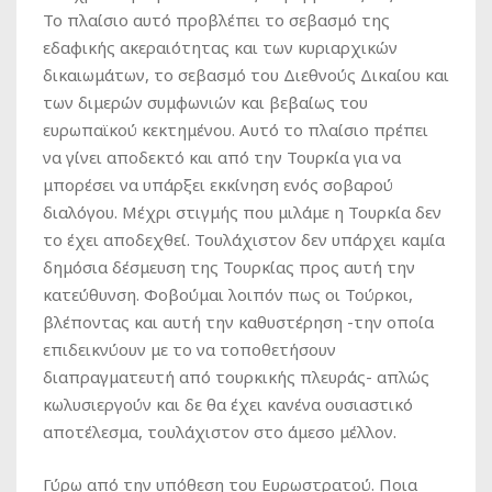
Το πλαίσιο αυτό προβλέπει το σεβασμό της
εδαφικής ακεραιότητας και των κυριαρχικών
δικαιωμάτων, το σεβασμό του Διεθνούς Δικαίου και
των διμερών συμφωνιών και βεβαίως του
ευρωπαϊκού κεκτημένου. Αυτό το πλαίσιο πρέπει
να γίνει αποδεκτό και από την Τουρκία για να
μπορέσει να υπάρξει εκκίνηση ενός σοβαρού
διαλόγου. Μέχρι στιγμής που μιλάμε η Τουρκία δεν
το έχει αποδεχθεί. Τουλάχιστον δεν υπάρχει καμία
δημόσια δέσμευση της Τουρκίας προς αυτή την
κατεύθυνση. Φοβούμαι λοιπόν πως οι Τούρκοι,
βλέποντας και αυτή την καθυστέρηση -την οποία
επιδεικνύουν με το να τοποθετήσουν
διαπραγματευτή από τουρκικής πλευράς- απλώς
κωλυσιεργούν και δε θα έχει κανένα ουσιαστικό
αποτέλεσμα, τουλάχιστον στο άμεσο μέλλον.
Γύρω από την υπόθεση του Ευρωστρατού. Ποια