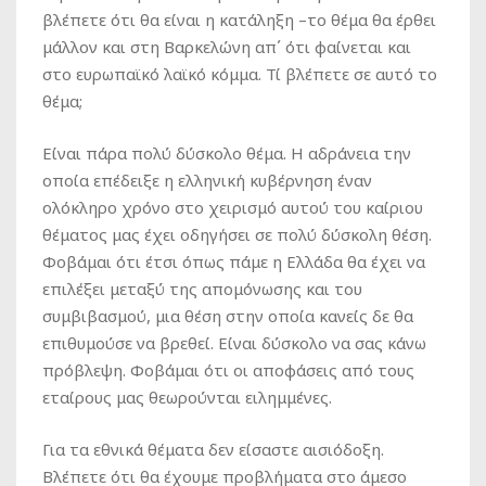
βλέπετε ότι θα είναι η κατάληξη –το θέμα θα έρθει
μάλλον και στη Βαρκελώνη απ΄ ότι φαίνεται και
στο ευρωπαϊκό λαϊκό κόμμα. Τί βλέπετε σε αυτό το
θέμα;
Είναι πάρα πολύ δύσκολο θέμα. Η αδράνεια την
οποία επέδειξε η ελληνική κυβέρνηση έναν
ολόκληρο χρόνο στο χειρισμό αυτού του καίριου
θέματος μας έχει οδηγήσει σε πολύ δύσκολη θέση.
Φοβάμαι ότι έτσι όπως πάμε η Ελλάδα θα έχει να
επιλέξει μεταξύ της απομόνωσης και του
συμβιβασμού, μια θέση στην οποία κανείς δε θα
επιθυμούσε να βρεθεί. Είναι δύσκολο να σας κάνω
πρόβλεψη. Φοβάμαι ότι οι αποφάσεις από τους
εταίρους μας θεωρούνται ειλημμένες.
Για τα εθνικά θέματα δεν είσαστε αισιόδοξη.
Βλέπετε ότι θα έχουμε προβλήματα στο άμεσο