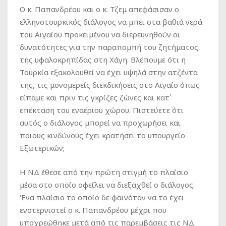
Ο κ. Παπανδρέου και ο κ. Τζεμ απεφάσισαν ο
ελληνοτουρκικός διάλογος να μπει στα βαθιά νερά
του Αιγαίου προκειμένου να διερευνηθούν οι
δυνατότητες για την παραπομπή του ζητήματος
της υφαλοκρηπίδας στη Χάγη. Βλέπουμε ότι η
Τουρκία εξακολουθεί να έχει υψηλά στην ατζέντα
της, τις μονομερείς διεκδικήσεις στο Αιγαίο όπως
είπαμε και πριν τις γκρίζες ζώνες και κατ΄
επέκταση του εναέριου χώρου. Πιστεύετε ότι
αυτός ο διάλογος μπορεί να προχωρήσει και
ποιους κινδύνους έχει κρατήσει το υπουργείο
Εξωτερικών;
Η ΝΔ έθεσε από την πρώτη στιγμή το πλαίσιο
μέσα στο οποίο οφείλει να διεξαχθεί ο διάλογος.
Ένα πλαίσιο το οποίο δε φαινόταν να το έχει
ενστερνιστεί ο κ. Παπανδρέου μέχρι που
υποχρεώθηκε μετά από τις παρεμβάσεις τις ΝΔ.