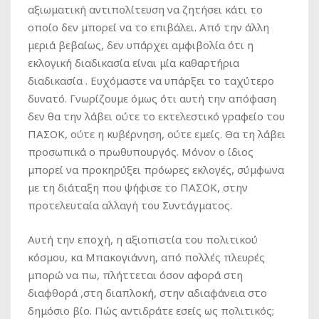
αξιωματική αντιπολίτευση να ζητήσει κάτι το
οποίο δεν μπορεί να το επιβάλει. Από την άλλη
μεριά βεβαίως, δεν υπάρχει αμφιβολία ότι η
εκλογική διαδικασία είναι μία καθαρτήρια
διαδικασία . Ευχόμαστε να υπάρξει το ταχύτερο
δυνατό. Γνωρίζουμε όμως ότι αυτή την απόφαση
δεν θα την λάβει ούτε το εκτελεστικό γραφείο του
ΠΑΣΟΚ, ούτε η κυβέρνηση, ούτε εμείς. Θα τη λάβει
προσωπικά ο πρωθυπουργός. Μόνον ο ίδιος
μπορεί να προκηρύξει πρόωρες εκλογές, σύμφωνα
με τη διάταξη που ψήφισε το ΠΑΣΟΚ, στην
προτελευταία αλλαγή του Συντάγματος.
Αυτή την εποχή, η αξιοπιστία του πολιτικού
κόσμου, κα Μπακογιάννη, από πολλές πλευρές
μπορώ να πω, πλήττεται όσον αφορά στη
διαφθορά ,στη διαπλοκή, στην αδιαφάνεια στο
δημόσιο βίο. Πώς αντιδράτε εσείς ως πολιτικός;