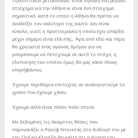
τηλεοπτικών μεταδόσεων. Είναι δηλαδή ένα μεγάλο
στοίχημα για την Αθήνα κι είναι ένα στοίχημα
σημαντικό, κατά το οποίο η Αθήνα θα πρέπει να
αναδείξει τον καλύτερό της εαυτό. Δεν είναι
εύκολο, γιατί η προετοιμασία η οποία έχει υπάρξει
μέχρι σήμερα είναι ελλιπής,. Άρα από εδώ και πέρα
θα χρειαστεί ένας αγώνας δρόμου για να
μπορέσουμε να πετύχουμε σε αυτό το στόχο, η
υλοποίηση του οποίου όμως θα μας κάνει όλους
υπερήφανους.
Έχουμε περιθώρια επιτυχίας αν αναλογιστούμε το
χρόνο που έχουμε χάσει;
Έχουμε αλλά είναι πλέον πολύ στενά.
Με δεδομένες τις άκαμπτες θέσεις που
παρουσιάζει ο Ραούφ Ντενκτάς στο διάλογό του με
τον Γλαύκο Κληρίδη θεωρείτε ότι η κίνηση του