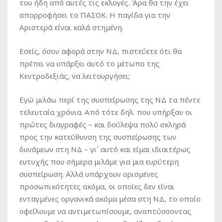
του ήδη από αυτές τις εκλογές. Άρα θα την έχει
απορροφήσει το ΠΑΣΟΚ. Η παγίδα για την
Αριστερά είναι καλά στημένη.
Εσείς, όσον αφορά στην ΝΔ, πιστεύετε ότι θα
πρέπει να υπάρξει αυτό το μέτωπο της
Κεντροδεξιάς, να λειτουργήσει;
Εγώ μιλάω περί της συσπείρωσης της ΝΔ τα πέντε
τελευταία χρόνια. Από τότε δηλ. που υπήρξαν οι
πρώτες διαγραφές – και δούλεψα πολύ σκληρά
προς την κατεύθυνση της συσπείρωσης των
δυνάμεων στη ΝΔ – γι΄ αυτό και είμαι ιδιαιτέρως
ευτυχής που σήμερα μιλάμε για μια ευρύτερη
συσπείρωση. Αλλά υπάρχουν ορισμένες
προσωπικότητες ακόμα, οι οποίες δεν είναι
ενταγμένες οργανικά ακόμα μέσα στη ΝΔ, το οποίο
οφείλουμε να αντιμετωπίσουμε, αναπτύσσοντας