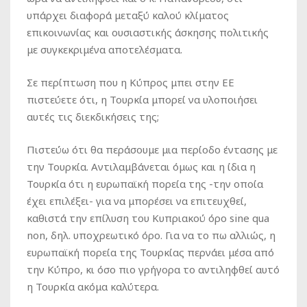
υπάρχει διαφορά μεταξύ καλού κλίματος
επικοινωνίας και ουσιαστικής άσκησης πολιτικής
με συγκεκριμένα αποτελέσματα.
Σε περίπτωση που η Κύπρος μπει στην ΕΕ
πιστεύετε ότι, η Τουρκία μπορεί να υλοποιήσει
αυτές τις διεκδικήσεις της;
Πιστεύω ότι θα περάσουμε μια περίοδο έντασης με
την Τουρκία. Αντιλαμβάνεται όμως και η ίδια η
Τουρκία ότι η ευρωπαϊκή πορεία της -την οποία
έχει επιλέξει- για να μπορέσει να επιτευχθεί,
καθιστά την επίλυση του Κυπριακού όρο sine qua
non, δηλ. υποχρεωτικό όρο. Για να το πω αλλιώς, η
ευρωπαϊκή πορεία της Τουρκίας περνάει μέσα από
την Κύπρο, κι όσο πιο γρήγορα το αντιληφθεί αυτό
η Τουρκία ακόμα καλύτερα.