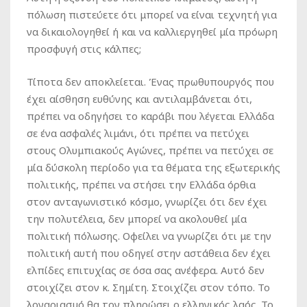
πόλωση πιστεύετε ότι μπορεί να είναι τεχνητή για
να δικαιολογηθεί ή και να καλλιεργηθεί μία πρόωρη
προσφυγή στις κάλπες;
Τίποτα δεν αποκλείεται. Ένας πρωθυπουργός που
έχει αίσθηση ευθύνης και αντιλαμβάνεται ότι,
πρέπει να οδηγήσει το καράβι που λέγεται Ελλάδα
σε ένα ασφαλές λιμάνι, ότι πρέπει να πετύχει
στους Ολυμπιακούς Αγώνες, πρέπει να πετύχει σε
μία δύσκολη περίοδο για τα θέματα της εξωτερικής
πολιτικής, πρέπει να στήσει την Ελλάδα όρθια
στον ανταγωνιστικό κόσμο, γνωρίζει ότι δεν έχει
την πολυτέλεια, δεν μπορεί να ακολουθεί μία
πολιτική πόλωσης. Οφείλει να γνωρίζει ότι με την
πολιτική αυτή που οδηγεί στην αστάθεια δεν έχει
ελπίδες επιτυχίας σε όσα σας ανέφερα. Αυτό δεν
στοιχίζει στον κ. Σημίτη. Στοιχίζει στον τόπο. Το
λογαριασμό θα τον πληρώσει ο ελληνικός λαός. Το