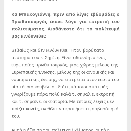
Κα Μπακογιάννη, πριν από λίγες εβδομάδες ο
Πρωθυπουργός έκανε λόγο για εκτροπή του
πολιτεύματος. Αισθάνεστε ότι το πολίτευμά
μας κινδυνεύει;
Βεβαίως και δεν κινδυνεύει. Ήταν βαρύτατο
ατόπημα του κ. Σημίτη. Είναι αδιανόητο ένας
ευρωπαίος πρωθυπουργός, μιας χώρας μέλους της
Ευρωπαϊκής Ένωσης, μέλους της οικονομικής και
νομισματικής ένωσης, να επιτρέπει στον εαυτό του
μία τέτοια κουβέντα –διότι, κάποιοι από εμάς
γνωρίζουμε πάρα πολύ καλά τι σημαίνει εκτροπή
και τι σημαίνει δικτατορία. Με τέτοιες λέξεις δεν
παίζει κανείς, αν θέλει να κρατήσει τη σοβαρότητά
του.
Αυτή η όξυνση του πολιτικού κλίματος, αυτή η