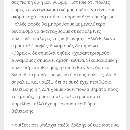
σας πω τη δική μου γνώμη. Πιστεύω ότι πολλές
φορές τα αντανακλαστικά μας πρέπει να είναι και
ακόμα ταχύτερα από ότι παρουσιάζονται σήμερα.
Πολλές φορές θα μπορούσαμε με μεγαλύτερο
δυναμισμό να αντιταχθούμε σε εσφαλμένες
πολιτικές επιλογές της κυβέρνησης. Αλλά θέλω να
είμαι πολύ σαφής: δυναμισμός δε σημαίνει
«ύβρεις», δε σημαίνει αήθεις «χαρακτηρισμούς».
Δυναμισμός σημαίνει άμεση, ευθεία, ξεκαθαρισμένη
πολιτική τοποθέτηση, η οποία θα γίνει, όσο το
δυνατό, περισσότερο γνωστή στους πολίτες. Αυτό
σημαίνει. Και νομίζω ότι σε αυτό έχει περιθώρια
βελτίωσης η ΝΔ. Έχουμε κάνει πολλά βήματα προς
τα εμπρός, είμαστε πολύ καλύτεροι από το
παρελθόν, αλλά έχουμε ακόμα περιθώρια
βελτίωσης.
Νομίζετε ότι υπάρχει πεδίο δράσης ούτως ώστε να