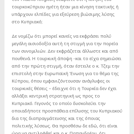
τουρκοκύπριου ηγέτη ήταν μια κίνηση τακτικής ή
υπάρχουν ελπίδες για εξεύρεση βιώσιμης λύσης
στο Κυπριακό;
Δε νομίζω ότι μπορεί κανείς να εκφράσει πολύ
μεγάλη αισιοδοξία αυτή τη στιγμή για την πορεία
των συνομιλιών. Δεν εκφράζεται άλλωστε και από
πουθενά. Η τουρκική άποψη -και το είχα σημειώσει
από την πρώτη στιγμή, όταν έστειλε ο κ. Τζεμ την
επιστολή στην Ευρωπαϊκή Ένωση για το θέμα της
Κύπρου, όπου εμφανιζόντουσαν ανάγλυφες οι
τουρκικές θέσεις – έδειχνε ότι η Τουρκία δεν έχει
αλλάξει κεντρική στρατηγική ως προς το
Κυπριακό. Γεγονός το οποίο δυσκολεύει την
οποιαδήποτε προσπάθεια επίλυσης του Κυπριακού
δια της διαπραγμάτευσης και της όποιας
πολιτικής λύσεως. Θα προσθέσω δε εδώ, ότι είναι
ώρα να αντιληφθεί και ο κ. Παπανδρέου, ότι