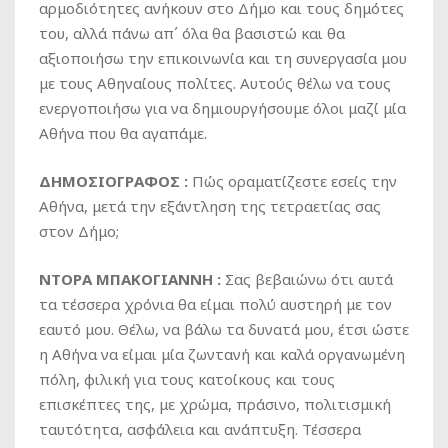
αρμοδιότητες ανήκουν στο Δήμο και τους δημότες
του, αλλά πάνω απ΄ όλα θα βασιστώ και θα
αξιοποιήσω την επικοινωνία και τη συνεργασία μου
με τους Αθηναίους πολίτες. Αυτούς θέλω να τους
ενεργοποιήσω για να δημιουργήσουμε όλοι μαζί μία
Αθήνα που θα αγαπάμε.
ΔΗΜΟΣΙΟΓΡΑΦΟΣ :
Πώς οραματίζεστε εσείς την
Αθήνα, μετά την εξάντληση της τετραετίας σας
στον Δήμο;
ΝΤΟΡΑ ΜΠΑΚΟΓΙΑΝΝΗ :
Σας βεβαιώνω ότι αυτά
τα τέσσερα χρόνια θα είμαι πολύ αυστηρή με τον
εαυτό μου. Θέλω, να βάλω τα δυνατά μου, έτσι ώστε
η Αθήνα να είμαι μία ζωντανή και καλά οργανωμένη
πόλη, φιλική για τους κατοίκους και τους
επισκέπτες της, με χρώμα, πράσινο, πολιτισμική
ταυτότητα, ασφάλεια και ανάπτυξη. Τέσσερα