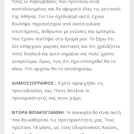
Όλες οι παρεμβάσεις που προτείνω είναι
κοστολογημένες και θα αφορούν όλες τις γειτονιές
της Αθήνας. Για τον σχεδιασμό αυτό, έχουν
δουλέψει περισσότεροι από εκατό ειδικοί
επιστήμονες, άνθρωποι με γνώσεις και εμπειρία,
που έχουν πιστέψει στο όραμά μου. Το ξέρω ότι
δεν υπάρχουν μαγικές συνταγές και ότι χρειάζεται
πολύ δουλειά και αυτό σημαίνει και πολύ χρόνο.
Δεσμεύομαι, όμως, πως ότι έχω υποσχεθεί θα το
κάνω. Ότι αρχίσω θα το ολοκληρώσω.
ΔΗΜΟΣΙΟΓΡΑΦΟΣ :
Έχετε ιεραρχήσει τις
πρωτοβουλίες σας; Ποιες θα είναι οι
προτεραιότητές σας στον Δήμο;
ΝΤΟΡΑ ΜΠΑΚΟΓΙΑΝΝΗ :
Η συγκυρία θα είναι αυτή
που θα καθορίσει τις προτεραιότητες μας. Τους
πρώτους 18 μήνες, ως τους Ολυμπιακούς Αγώνες,