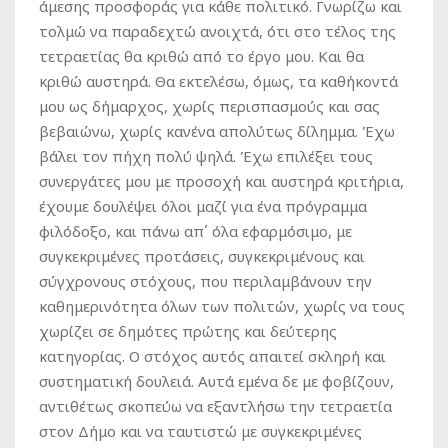
άμεσης προσφοράς για κάθε πολιτικό. Γνωρίζω και
τολμώ να παραδεχτώ ανοιχτά, ότι στο τέλος της
τετραετίας θα κριθώ από το έργο μου. Και θα
κριθώ αυστηρά. Θα εκτελέσω, όμως, τα καθήκοντά
μου ως δήμαρχος, χωρίς περισπασμούς και σας
βεβαιώνω, χωρίς κανένα απολύτως δίλημμα. Έχω
βάλει τον πήχη πολύ ψηλά. Έχω επιλέξει τους
συνεργάτες μου με προσοχή και αυστηρά κριτήρια,
έχουμε δουλέψει όλοι μαζί για ένα πρόγραμμα
φιλόδοξο, και πάνω απ΄ όλα εφαρμόσιμο, με
συγκεκριμένες προτάσεις, συγκεκριμένους και
σύγχρονους στόχους, που περιλαμβάνουν την
καθημερινότητα όλων των πολιτών, χωρίς να τους
χωρίζει σε δημότες πρώτης και δεύτερης
κατηγορίας. Ο στόχος αυτός απαιτεί σκληρή και
συστηματική δουλειά. Αυτά εμένα δε με φοβίζουν,
αντιθέτως σκοπεύω να εξαντλήσω την τετραετία
στον Δήμο και να ταυτιστώ με συγκεκριμένες