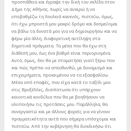
προσπάθεια και έγραψε την δική του σελίδα στον
Δήμο της Αθήνας. Χωρίς να αναιρώ ή να
υποβαθμίζω τη δουλειά κανενός, πιστεύω, όμως,
ότι έχω μπροστά μου μακρύ δρόμο και δεσμεύομαι
να βάλω τα δυνατά μου για να δημιουργήσω και να
φέρω μία άλλη, διαφορετική αντίληψη στα
δημοτικά πράγματα. Τα μέσα που θα έχω στη
διάθεσή μου, έως ένα βαθμό είναι περιορισμένα.
Αυτό, όμως, δεν θα με σταματήσει γιατί ξέρω που
και πώς πρέπει να απευθυνθώ, με δυναμισμό και
επιχειρήματα, προκειμένου να τα εξασφαλίσω.
Μέσα από επαφές, που είχα κατά το ταξίδι μου
στις Βρυξέλλες, διαπίστωσα ότι υπάρχουν
κοινοτικά κονδύλια που θα με βοηθήσουν να
υλοποιήσω τις προτάσεις μου. Παράλληλα, θα
συνεργαστώ και με άλλους φορείς για να γίνουν
πραγματικότητα αυτά που σήμερα υπόσχομαι και
πιστεύω. Από την κυβέρνηση θα διεκδικήσω ότι