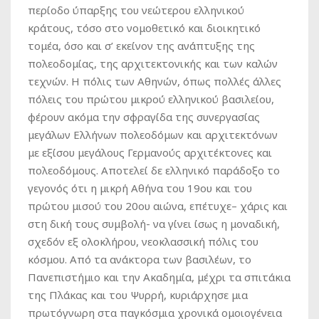
περίοδο ύπαρξης του νεώτερου ελληνικού
κράτους, τόσο στο νομοθετικό και διοικητικό
τομέα, όσο και σ’ εκείνον της ανάπτυξης της
πολεοδομίας, της αρχιτεκτονικής και των καλών
τεχνών. Η πόλις των Αθηνών, όπως πολλές άλλες
πόλεις του πρώτου μικρού ελληνικού βασιλείου,
φέρουν ακόμα την σφραγίδα της συνεργασίας
μεγάλων Ελλήνων πολεοδόμων και αρχιτεκτόνων
με εξίσου μεγάλους Γερμανούς αρχιτέκτονες και
πολεοδόμους. Αποτελεί δε ελληνικό παράδοξο το
γεγονός ότι η μικρή Αθήνα του 19ου και του
πρώτου μισού του 20ου αιώνα, επέτυχε– χάρις και
στη δική τους συμβολή- να γίνει ίσως η μοναδική,
σχεδόν εξ ολοκλήρου, νεοκλασσική πόλις του
κόσμου. Από τα ανάκτορα των βασιλέων, το
Πανεπιστήμιο και την Ακαδημία, μέχρι τα σπιτάκια
της Πλάκας και του Ψυρρή, κυριάρχησε μια
πρωτόγνωρη στα παγκόσμια χρονικά ομοιογένεια