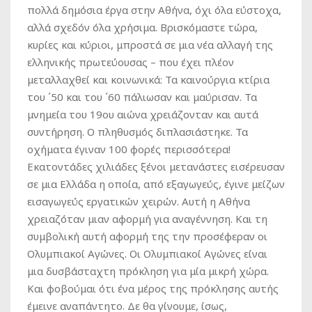
πολλά δημόσια έργα στην Αθήνα, όχι όλα εύστοχα,
αλλά σχεδόν όλα χρήσιμα. Βρισκόμαστε τώρα,
κυρίες και κύριοι, μπροστά σε μια νέα αλλαγή της
ελληνικής πρωτεύουσας – που έχει πλέον
μεταλλαχθεί και κοινωνικά: Τα καινούργια κτίρια
του ΄50 και του ΄60 πάλιωσαν και μαύρισαν. Τα
μνημεία του 19ου αιώνα χρειάζονταν και αυτά
συντήρηση. Ο πληθυσμός διπλασιάστηκε. Τα
οχήματα έγιναν 100 φορές περισσότερα!
Εκατοντάδες χιλιάδες ξένοι μετανάστες εισέρευσαν
σε μια Ελλάδα η οποία, από εξαγωγεύς, έγινε μείζων
εισαγωγεύς εργατικών χειρών. Αυτή η Αθήνα
χρειαζόταν μιαν αφορμή για αναγέννηση. Και τη
συμβολική αυτή αφορμή της την προσέφεραν οι
Ολυμπιακοί Αγώνες. Οι Ολυμπιακοί Αγώνες είναι
μια δυσβάσταχτη πρόκληση για μία μικρή χώρα.
Και φοβούμαι ότι ένα μέρος της πρόκλησης αυτής
έμεινε αναπάντητο. Δε θα γίνουμε, ίσως,