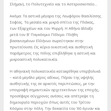
Σλήμαν), το Πολυτεχνείο και το Αστεροσκοπείο…
Ακόμα: Τα αστικά μέγαρα της Λεωφόρου Βασιλίσσης
Σοφίας. Τα μεσαία και μικρά σπίτια της Πλάκας,
των Εξαρχείων και του Ψυρρή. Η Αθήνα άλλαξε
μετά τον Β’ Παγκόσμιο Πόλεμο. Πλήθη
βασανισμένων Ελλήνων σωρεύτηκαν στην
πρωτεύουσα. Ως κύρια οικιστική και αισθητική
παράμετρος της πόλης επιβλήθηκε η αστική και
μικροαστική πολυκατοικία.
Η αθηναϊκή πολυκατοικία κατακρίθηκε υπερβολικά
– κατά μεγάλο μέρος αδίκως. Πέραν της υψηλής
αισθητικής της σε αρκετές περιπτώσεις, με την
υπογραφή σημαντικών αρχιτεκτόνων της εποχής,
προσέφερε σύγχρονες ανέσεις και απέτρεψε τη
δημιουργία περιοχών όπως αυτές του Τρίτου
Κόσμου στην πόλη. Την δεκαετία του ’60 έγιναν και