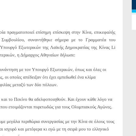
α πραγματοποιεί επίσημη επίσκεψη στην Κίνα, επικεφαλής
ύ Συμβουλίου, συναντήθηκε σήμερα με το Γραμματέα του
Υπουργό Εξωτερικών της Λαϊκής Δημοκρατίας της Κίνας Li
τερικών, η Δήμαρχος Αθηναίων δήλωσε:
συνάντηση με τον Υπουργό Εξωτερικών, όπως και όλες οι
, οι οποίες απέδειξαν ότι έχει εμπεδωθεί ένα κλίμα
 φιλίας μεταξύ των δύο πόλεων.
α και το Πεκίνο θα αδελφοποιηθούν. Και έχουν κάθε λόγο να
, που ετοιμάζονται πυρετωδώς για τους Ολυμπιακούς Αγώνες.
υμε μεγάλα περιθώρια συνεργασίας με την Κίνα σε όλους τους
αι ισχυρό και μετέφερα κι εγώ με τη σειρά μου το ελληνικό