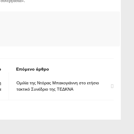
 συνεργασία».
ο
Επόμενο άρθρο
η
Ομιλία της Ντόρας Μπακογιάννη στο ετήσιο
α
τακτικό Συνέδριο της ΤΕΔΚΝΑ