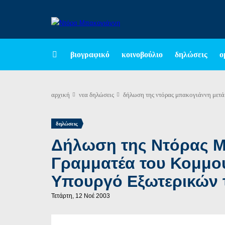
βιογραφικό
κοινοβούλιο
δηλώσεις
ο
αρχική
νεα
δηλώσεις
δήλωση της ντόρας μπακογιάννη μετά 
δηλώσεις
Δήλωση της Ντόρας Μπ
Γραμματέα του Κομμου
Υπουργό Εξωτερικών τ
Τετάρτη, 12 Νοέ 2003