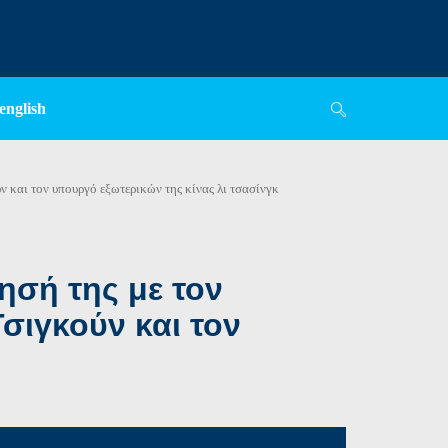
english
 και τον υπουργό εξωτερικών της κίνας λι τσασίνγκ
σή της με τον
σιγκούν και τον