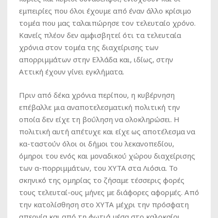
εμπειρίες που όλοι έχουμε από έναν άλλο κρίσιμο
τομέα που μας ταλαιπώρησε τον τελευταίο χρόνο.
Κανείς πλέον δεν αμφισβητεί ότι τα τελευταία
χρόνια στον τομέα της διαχείρισης των
απορριμμάτων στην Ελλάδα και, ιδίως, στην
Αττική έχουν γίνει εγκλήματα.
Πριν από δέκα χρόνια περίπου, η κυβέρνηση
επέβαλλε μια αναποτελεσματική πολιτική την
οποία δεν είχε τη βούληση να ολοκληρώσει. Η
πολιτική αυτή απέτυχε και είχε ως αποτέλεσμα να
κα-ταστούν όλοι οι δήμοι του λεκανοπεδίου,
όμηροι του ενός και μοναδικού χώρου διαχείρισης
των α-πορριμμάτων, του ΧΥΤΑ στα Λιόσια. Το
σκηνικό της ομηρίας το ζήσαμε τέσσερις φορές
τους τελευταί-ους μήνες με διάφορες αφορμές. Από
την κατολίσθηση στο ΧΥΤΑ μέχρι την πρόσφατη
απεργία και από τη φωτιά μέσα στο καλοκαίρι