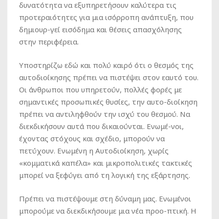
δυνατότητα να εξυπηρετήσουν καλύτερα τις
προτεραιότητες για μια ισόρροπη ανάπτυξη, που
δημιουρ-γεί εισόδημα και θέσεις απασχόλησης
στην περιφέρεια.
Υποστηρίζω εδώ και πολύ καιρό ότι ο θεσμός της
αυτοδιοίκησης πρέπει να πιστέψει στον εαυτό του.
Οι άνθρωποι που υπηρετούν, πολλές φορές με
σημαντικές προσωπικές θυσίες, την αυτο-διοίκηση
πρέπει να αντιληφθούν την ισχύ του θεσμού. Να
διεκδικήσουν αυτά που δικαιούνται. Ενωμέ-νοι,
έχοντας στόχους και σχέδιο, μπορούν να
πετύχουν. Ενωμένη η Αυτοδιοίκηση, χωρίς
«κομματικά καπέλα» και μικροπολιτικές τακτικές
μπορεί να ξεφύγει από τη λογική της εξάρτησης.
Πρέπει να πιστέψουμε στη δύναμη μας. Ενωμένοι
μπορούμε να διεκδικήσουμε μια νέα προο-πτική. Η