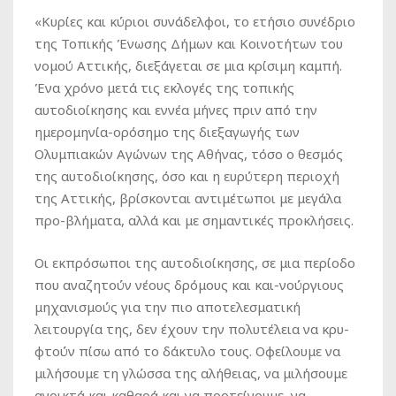
«Κυρίες και κύριοι συνάδελφοι, το ετήσιο συνέδριο
της Τοπικής Ένωσης Δήμων και Κοινοτήτων του
νομού Αττικής, διεξάγεται σε μια κρίσιμη καμπή.
Ένα χρόνο μετά τις εκλογές της τοπικής
αυτοδιοίκησης και εννέα μήνες πριν από την
ημερομηνία-ορόσημο της διεξαγωγής των
Ολυμπιακών Αγώνων της Αθήνας, τόσο ο θεσμός
της αυτοδιοίκησης, όσο και η ευρύτερη περιοχή
της Αττικής, βρίσκονται αντιμέτωποι με μεγάλα
προ-βλήματα, αλλά και με σημαντικές προκλήσεις.
Οι εκπρόσωποι της αυτοδιοίκησης, σε μια περίοδο
που αναζητούν νέους δρόμους και και-νούργιους
μηχανισμούς για την πιο αποτελεσματική
λειτουργία της, δεν έχουν την πολυτέλεια να κρυ-
φτούν πίσω από το δάκτυλο τους. Οφείλουμε να
μιλήσουμε τη γλώσσα της αλήθειας, να μιλήσουμε
ανοικτά και καθαρά και να προτείνουμε, να