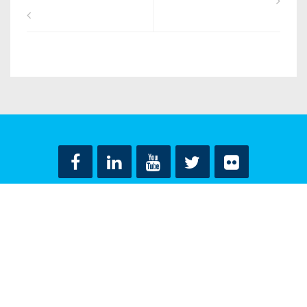
ΟΡΟΙ ΧΡΗΣΗΣ
ΔΗΛΩΣΗ ΠΡΟΣΤΑΣΙΑΣ ΠΡΟΣΩΠΙΚΩΝ ΔΕΔΟΜΕΝΩΝ
ΕΠΙΚΟΙΝΩΝΙΑ
CONTACT US