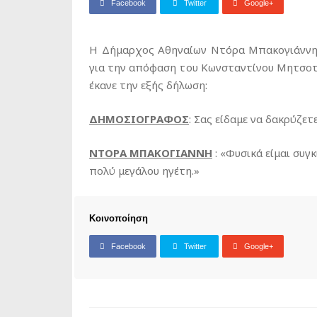
Facebook
Twitter
Google+
Η Δήμαρχος Αθηναίων Ντόρα Μπακογιάννη
για την απόφαση του Κωνσταντίνου Μητσοτά
έκανε την εξής δήλωση:
ΔΗΜΟΣΙΟΓΡΑΦΟΣ
: Σας είδαμε να δακρύζετε
ΝΤΟΡΑ ΜΠΑΚΟΓΙΑΝΝΗ
: «Φυσικά είμαι συγκ
πολύ μεγάλου ηγέτη.»
Κοινοποίηση
Facebook
Twitter
Google+