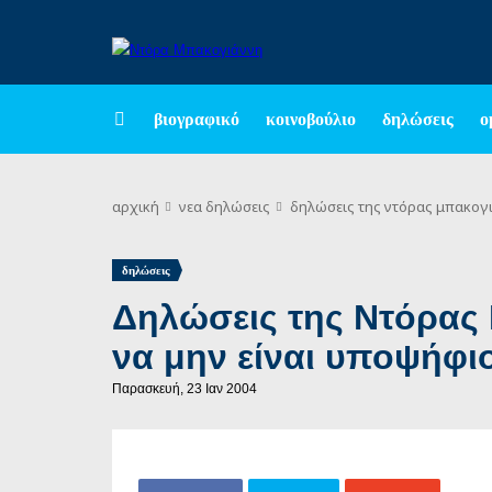
βιογραφικό
κοινοβούλιο
δηλώσεις
ο
αρχική
νεα
δηλώσεις
δηλώσεις της ντόρας μπακογι
δηλώσεις
Δηλώσεις της Ντόρας
να μην είναι υποψήφιο
Παρασκευή, 23 Ιαν 2004