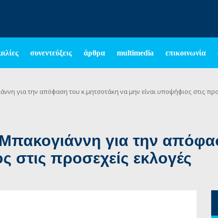
μιλίες
συνεντεύξεις
άρθρα
multimedia
επικοινωνία
άννη για την απόφαση του κ.μητσοτάκη να μην είναι υποψήφιος στις προ
 Μπακογιάννη για την απόφα
ς στις προσεχείς εκλογές