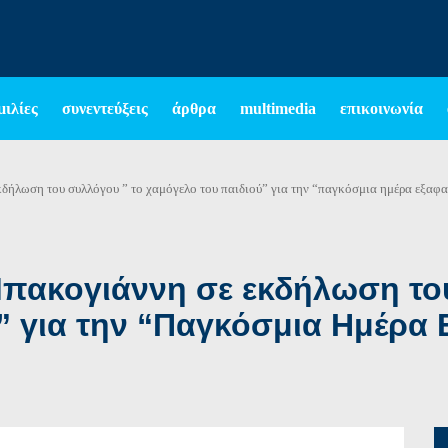
μιλίες
συνεντεύξεις
άρθρα
multimedia
επικοινωνία
κδήλωση του συλλόγου ” το χαμόγελο του παιδιού” για την “παγκόσμια ημέρα εξαφ
πακογιάννη σε εκδήλωση το
” για την “Παγκόσμια Ημέρα