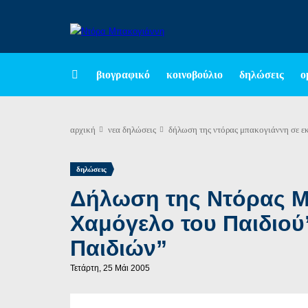
βιογραφικό
κοινοβούλιο
δηλώσεις
ο
αρχική
νεα
δηλώσεις
δήλωση της ντόρας μπακογιάννη σε ε
δηλώσεις
Δήλωση της Ντόρας Μ
Χαμόγελο του Παιδιού
Παιδιών”
Τετάρτη, 25 Μάι 2005