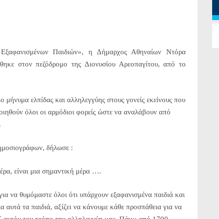
Εξαφανισμένων Παιδιών», η Δήμαρχος Αθηναίων Ντόρα
ηκε στον πεζόδρομο της Διονυσίου Αρεοπαγίτου, από το
ο μήνυμα ελπίδας και αλληλεγγύης στους γονείς εκείνους που
ποιηθούν όλοι οι αρμόδιοι φορείς ώστε να αναλάβουν από
.
ημοσιογράφων, δήλωσε :
ρα, είναι μια σημαντική μέρα ….
ια να θυμόμαστε όλοι ότι υπάρχουν εξαφανισμένα παιδιά και
 αυτά τα παιδιά, αξίζει να κάνουμε κάθε προσπάθεια για να