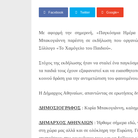
Facebook
Twitter
Google+
Με αφορμή την σημερινή, «Παγκόσμια Ημέρα 
Μπακογιάννη παρέστη σε εκδήλωση που οργανώθ
Σύλλογο «Το Χαμόγελο του Παιδιού».
Στόχος της εκδήλωσης ήταν να σταλεί ένα παγκόσμι
τα παιδιά τους έχουν εξαφανιστεί και να ευαισθητο
κοινού δράση για την αντιμετώπιση του φαινομένου
Η Δήμαρχος Αθηναίων, απαντώντας σε ερωτήσεις δ
ΔΗΜΟΣΙΟΓΡΑΦΟΣ
: Κυρία Μπακογιάννη, καλημέ
ΔΗΜΑΡΧΟΣ ΑΘΗΝΑΙΩΝ
: Ήρθαμε σήμερα εδώ, γ
στη χώρα μας αλλά και σε ολόκληρη την Ευρώπη. Για