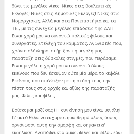
δίνει τις μεγάλες νίκες. Νίκες στις Βουλευτικές
Εκλογές! Νίκες στις Δημοτικές Εκλογές! Νίκες στις
Νομαρχιακές. Αλλά και στα Πανεπιστήμια και τα
ΤΕΙ, με τις συνεχείς μεγάλες επιδόσεις της ΔΑΠ.
Είναι χαρά μου να συναντώ παλιούς φίλους και
συνεργάτες. Στελέχη του κόμματος. Αγωνιστές που,
χρόνια ολόκληρα, στήριξαν τη μεγάλη μας
παράταξη στις δύσκολες στιγμές, που περάσαμε.
Είναι μεγάλη η χαρά μου να συναντώ όλους
εκείνους που δεν έσκυψαν ούτε μία μέρα το κεφάλι.
Εκείνους που απέδειξαν με τη στάση τους την
πίστη τους στις αρχές και αξίες της παράταξής
μας. Φίλες και φίλοι,
Βρίσκομαι μαζί σας ! Η συγκίνηση μου είναι μεγάλη!
Γι’ αυτό θέλω να ευχαριστήσω θερμά όλους όσους
οργάνωσαν αυτή την όμορφη και σημαντική
εκδήλωση. Αναπόφευκτα όμως, φίλες και φίλοι, εδώ