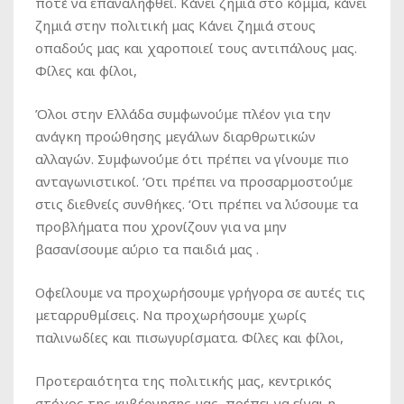
ποτέ να επαναληφθεί. Κάνει ζημιά στο κόμμα, κάνει
ζημιά στην πολιτική μας Κάνει ζημιά στους
οπαδούς μας και χαροποιεί τους αντιπάλους μας.
Φίλες και φίλοι,
Όλοι στην Ελλάδα συμφωνούμε πλέον για την
ανάγκη προώθησης μεγάλων διαρθρωτικών
αλλαγών. Συμφωνούμε ότι πρέπει να γίνουμε πιο
ανταγωνιστικοί. ‘Οτι πρέπει να προσαρμοστούμε
στις διεθνείς συνθήκες. ‘Οτι πρέπει να λύσουμε τα
προβλήματα που χρονίζουν για να μην
βασανίσουμε αύριο τα παιδιά μας .
Οφείλουμε να προχωρήσουμε γρήγορα σε αυτές τις
μεταρρυθμίσεις. Να προχωρήσουμε χωρίς
παλινωδίες και πισωγυρίσματα. Φίλες και φίλοι,
Προτεραιότητα της πολιτικής μας, κεντρικός
στόχος της κυβέρνησης μας, πρέπει να είναι η