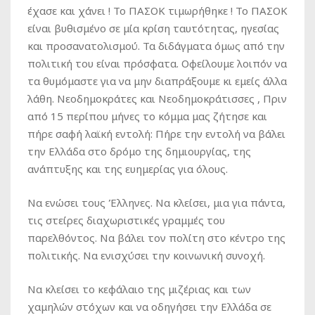
έχασε και χάνει ! Το ΠΑΣΟΚ τιμωρήθηκε ! Το ΠΑΣΟΚ
είναι βυθισμένο σε μία κρίση ταυτότητας, ηγεσίας
και προσανατολισμού. Τα διδάγματα όμως από την
πολιτική του είναι πρόσφατα. Οφείλουμε λοιπόν να
τα θυμόμαστε για να μην διαπράξουμε κι εμείς άλλα
λάθη. Νεοδημοκράτες και Νεοδημοκράτισσες , Πριν
από 15 περίπου μήνες το κόμμα μας ζήτησε και
πήρε σαφή λαϊκή εντολή: Πήρε την εντολή να βάλει
την Ελλάδα στο δρόμο της δημιουργίας, της
ανάπτυξης και της ευημερίας για όλους.
Να ενώσει τους Έλληνες. Να κλείσει, μια για πάντα,
τις στείρες διαχωριστικές γραμμές του
παρελθόντος. Να βάλει τον πολίτη στο κέντρο της
πολιτικής. Να ενισχύσει την κοινωνική συνοχή.
Να κλείσει το κεφάλαιο της μιζέριας και των
χαμηλών στόχων και να οδηγήσει την Ελλάδα σε