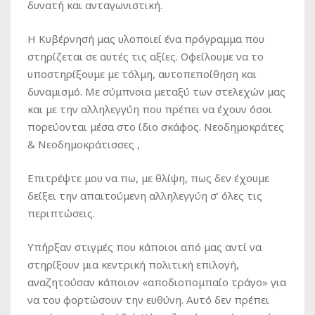
δυνατή και ανταγωνιστική.
Η Κυβέρνησή μας υλοποιεί ένα πρόγραμμα που
στηρίζεται σε αυτές τις αξίες. Οφείλουμε να το
υποστηρίξουμε με τόλμη, αυτοπεποίθηση και
δυναμισμό. Με σύμπνοια μεταξύ των στελεχών μας
και με την αλληλεγγύη που πρέπει να έχουν όσοι
πορεύονται μέσα στο ίδιο σκάφος. Νεοδημοκράτες
& Νεοδημοκράτισσες ,
Επιτρέψτε μου να πω, με θλίψη, πως δεν έχουμε
δείξει την απαιτούμενη αλληλεγγύη σ’ όλες τις
περιπτώσεις.
Υπήρξαν στιγμές που κάποιοι από μας αντί να
στηρίξουν μια κεντρική πολιτική επιλογή,
αναζητούσαν κάποιον «αποδιοπομπαίο τράγο» για
να του φορτώσουν την ευθύνη. Αυτό δεν πρέπει