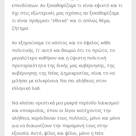
επενδύσεων. Αν ξεκαθαρίζαμε τι είναι εφικτό και τι
όχι στις εξωτερικές μας σχέσεις αν ξεκαθαρίζαμε
τι είναι πράγματι ‘’εθνικό’’ και τι απλώς θέμα,
ζήτημα.
Αν εξηγούσαμε το κόστος και το όφελος κάθε
πολιτικής. Γι’ αυτό και θεωρώ ότι το πρώτο, το
μεγαλύτερο καθήκον και η ύψιστη πολιτική
προτεραιότητα της δικής μας κυβέρνησης, της
κυβέρνησης της Νέας Δημοκρατίας, είναι το να
μιλήσει με ειλικρίνεια. Να πει αλήθειες στον
ελληνικό λαό.
Να κλείσει οριστικά μια μακρά περίοδο λαϊκισμού
και υποκρισίας, όπου οι λίγοι κατέχοντες την
αλήθεια, κορόιδευαν τους πολλούς, μόνο και μόνο
για να διαιωνίζουν την παραμονή τους στην
εξουσία. Αυτό, φίλες και φίλοι, μόνο η Νέα