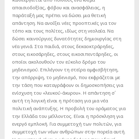
απαισιοδοξίας, φόβου και ανασφάλειας, η
παράταξή μας πρέπει να δώσει μια θετική
απάντηση. Να ανοίξει νέες προοπτικές για τον
τόπο και τους πολίτες, ιδίως στη νεολαία. Να
δώσει καινούργιες δυνατότητες δημιουργίας στη
νέα γενιά. Στα παιδιά, στους δεκαοκτράρηδες,
στους εικοσάρηδες, στους εικοσιπεντάρηδες, οι
οποίοι ακολουθούν τον εύκολο δρόμο του
μηδενισμού. Επιλέγουν τη στείρα αμφισβήτηση,
την απόρριψη, το μηδενισμό, που εκφράζεται με
την τάση που καταγράφουν οι δημοσκοπήσεις για
ενίσχυση του «λευκού-άκυρου». Η απάντηση σ΄
αυτή τη λογική είναι η πρόταση για μια νέα
πολιτική ανάπτυξης. Η προβολή του οράματος για
την Ελλάδα του μέλλοντος. Είναι η πρόσκληση για
ενεργό εμπλοκή. Για συμμετοχή των πολιτών, για
συμμετοχή των νέων ανθρώπων στην πορεία αυτή.