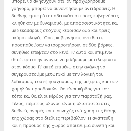
μπορεί να ανησυχούν ότι, αν προχωρήσουμε
γρήγορα, μπορεί να συναντήσουμε αντιδράσεις. Η
διεθνής εμπειρία αποδεικνύει ότι όσες κυβερνήσεις
κινήθηκαν με δυναμισμό, με αποφασιστικότητα και
με ξεκάθαρους στόχους κέρδισαν δύο και τρεις
ακόμα εκλογές. Όσες κυβερνήσεις αντίθετα,
προσπαθούσαν να ισορροπήσουν σε δύο βάρκες,
συνήθως έπεφταν στο κενό. Γι’ αυτό και επιμένω
ιδιαίτερα στην ανάγκη να μιλήσουμε με ειλικρίνεια
στον κόσμο. Γι’ αυτό επιμένω στην ανάγκη να
συγκρουστούμε μετωπικά με την λογική του
λαϊκισμού, του εφησυχασμού, της μιζέριας και των
χαμηλών προσδοκιών. Θα είναι κέρδος για τον
τόπο και θα είναι κέρδος για την παράταξή μας.
Τέλος, πέμπτος άξονας είναι η αξιοπιστία στις
διεθνείς αγορές και η συνεχής ενίσχυση της θέσης
της χώρας στο διεθνές περιβάλλον. Η ανάπτυξη
και η πρόοδος της χώρας απαιτεί μια συνεπή και