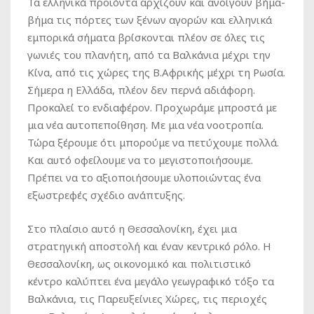
Τα ελληνικά προϊόντα αρχίζουν και ανοίγουν βήμα-
βήμα τις πόρτες των ξένων αγορών και ελληνικά
εμπορικά σήματα βρίσκονται πλέον σε όλες τις
γωνιές του πλανήτη, από τα Βαλκάνια μέχρι την
Κίνα, από τις χώρες της Β.Αφρικής μέχρι τη Ρωσία.
Σήμερα η Ελλάδα, πλέον δεν περνά αδιάφορη.
Προκαλεί το ενδιαφέρον. Προχωράμε μπροστά με
μια νέα αυτοπεποίθηση. Με μια νέα νοοτροπία.
Τώρα ξέρουμε ότι μπορούμε να πετύχουμε πολλά.
Και αυτό οφείλουμε να το μεγιστοποιήσουμε.
Πρέπει να το αξιοποιήσουμε υλοποιώντας ένα
εξωστρεφές σχέδιο ανάπτυξης.
Στο πλαίσιο αυτό η Θεσσαλονίκη, έχει μια
στρατηγική αποστολή και έναν κεντρικό ρόλο. Η
Θεσσαλονίκη, ως οικονομικό και πολιτιστικό
κέντρο καλύπτει ένα μεγάλο γεωγραφικό τόξο τα
Βαλκάνια, τις Παρευξείνιες Χώρες, τις περιοχές