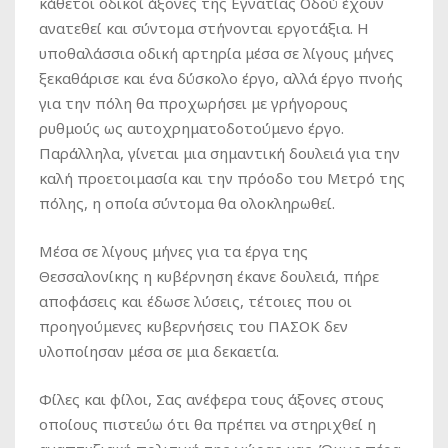
κάθετοι οδικοί άξονες της Εγνατίας Οδού έχουν
ανατεθεί και σύντομα στήνονται εργοτάξια. Η
υποθαλάσσια οδική αρτηρία μέσα σε λίγους μήνες
ξεκαθάρισε και ένα δύσκολο έργο, αλλά έργο πνοής
για την πόλη θα προχωρήσει με γρήγορους
ρυθμούς ως αυτοχρηματοδοτούμενο έργο.
Παράλληλα, γίνεται μια σημαντική δουλειά για την
καλή προετοιμασία και την πρόοδο του Μετρό της
πόλης, η οποία σύντομα θα ολοκληρωθεί.
Μέσα σε λίγους μήνες για τα έργα της
Θεσσαλονίκης η κυβέρνηση έκανε δουλειά, πήρε
αποφάσεις και έδωσε λύσεις, τέτοιες που οι
προηγούμενες κυβερνήσεις του ΠΑΣΟΚ δεν
υλοποίησαν μέσα σε μια δεκαετία.
Φίλες και φίλοι, Σας ανέφερα τους άξονες στους
οποίους πιστεύω ότι θα πρέπει να στηριχθεί η