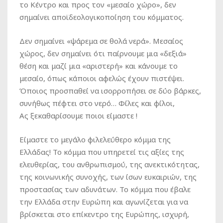
το Κέντρο και προς τον «μεσαίο χώρο», δεν
σημαίνει αποϊδεολογικοποίηση του κόμματος.
Δεν σημαίνει «ψάρεμα σε θολά νερά». Μεσαίος
χώρος, δεν σημαίνει ότι παίρνουμε μια «δεξιά»
θέση και μαζί μια «αριστερή» και κάνουμε το
μεσαίο, όπως κάποιοι αφελώς έχουν πιστέψει.
Όποιος προσπαθεί να ισορροπήσει σε δύο βάρκες,
συνήθως πέφτει στο νερό… Φίλες και φίλοι,
Ας ξεκαθαρίσουμε ποιοι είμαστε !
Είμαστε το μεγάλο φιλελεύθερο κόμμα της
Ελλάδας! Το κόμμα που υπηρετεί τις αξίες της
ελευθερίας, του ανθρωπισμού, της ανεκτικότητας,
της κοινωνικής συνοχής, των ίσων ευκαιριών, της
προστασίας των αδυνάτων. Το κόμμα που έβαλε
την Ελλάδα στην Ευρώπη και αγωνίζεται για να
βρίσκεται στο επίκεντρο της Ευρώπης, ισχυρή,