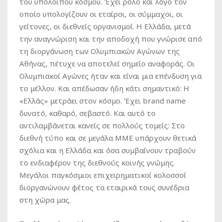
του υπόλοιπου κόσμου. Έχει ρόλο και λόγο τον
οποίο υπολογίζουν οι εταίροι, οι σύμμαχοι, οι
γείτονες, οι διεθνείς οργανισμοί. Η Ελλάδα, μετά
την αναγνώριση και την αποδοχή που γνώρισε από
τη διοργάνωση των Ολυμπιακών Αγώνων της
Αθήνας, πέτυχε να αποτελεί σημείο αναφοράς. Οι
Ολυμπιακοί Αγώνες ήταν και είναι μια επένδυση για
το μέλλον. Και απέδωσαν ήδη κάτι σημαντικό: Η
«Ελλάς» μετράει στον κόσμο. Έχει brand name
δυνατό, καθαρό, σεβαστό. Και αυτό το
αντιλαμβάνεται κανείς σε πολλούς τομείς: Στο
διεθνή τύπο και σε μεγάλα ΜΜΕ υπάρχουν θετικά
σχόλια και η Ελλάδα και όσα συμβαίνουν τραβούν
το ενδιαφέρον της διεθνούς κοινής γνώμης.
Μεγάλοι παγκόσμιοι επιχειρηματικοί κολοσσοί
διοργανώνουν φέτος τα εταιρικά τους συνέδρια
στη χώρα μας.