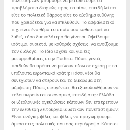
πολιτική. Δεν μπορούμε να μεταθέτουμε τα
προβλήματα διαρκώς προς τα πίσω, επειδή λείπει
είτε το πολιτικό θάρρος είτε το αίσθημα ευθύνης
που χρειάζεται για να επιλυθούν. Το ασφαλιστικό
π.χ. είναι ένα θέμα το οποίο όσο καθυστερεί να
λυθεί, τόσο δυσκολότερο θα γίνεται. Οφείλουμε
ισότιμα, ανοικτά, με καθαρές σχέσεις, να ανοίξουμε
τον διάλογο. Το ίδιο ισχύει και για τις
μεταρρυθμίσεις στην Παιδεία. Πόσες γενιές
παιδιών θα πρέπει να μείνουν πίσω σε σχέση με τα
υπόλοιπα ευρωπαϊκά κράτη; Πόσοι νέοι θα
συνεχίσουν να στερούνται το δικαίωμα στη
μόρφωση; Πόσες οικογένειες θα εξακολουθήσουν να
ταλαιπωρούνται οικονομικά, επειδή στην Ελλάδα
οι ιδεολογικές αγκυλώσεις κάποιων δεν επιτρέπουν
την ελεύθερη λειτουργία ιδιωτικών πανεπιστημίων;
Είναι ανάγκη, φίλες και φίλοι, να προχωρήσουμε
άμεσα στις πολιτικές που σας περιέγραψα. Κάποιοι