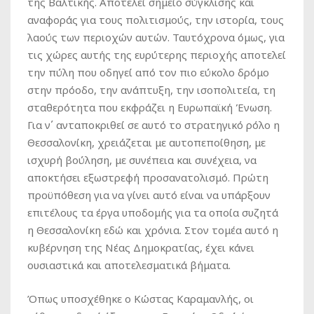
της Βαλτικής. Αποτελεί σημείο σύγκλισης και
αναφοράς για τους πολιτισμούς, την ιστορία, τους
λαούς των περιοχών αυτών. Ταυτόχρονα όμως, για
τις χώρες αυτής της ευρύτερης περιοχής αποτελεί
την πύλη που οδηγεί από τον πιο εύκολο δρόμο
στην πρόοδο, την ανάπτυξη, την ισοπολιτεία, τη
σταθερότητα που εκφράζει η Ευρωπαϊκή Ένωση.
Για ν΄ ανταποκριθεί σε αυτό το στρατηγικό ρόλο η
Θεσσαλονίκη, χρειάζεται με αυτοπεποίθηση, με
ισχυρή βούληση, με συνέπεια και συνέχεια, να
αποκτήσει εξωστρεφή προσανατολισμό. Πρώτη
προϋπόθεση για να γίνει αυτό είναι να υπάρξουν
επιτέλους τα έργα υποδομής για τα οποία συζητά
η Θεσσαλονίκη εδώ και χρόνια. Στον τομέα αυτό η
κυβέρνηση της Νέας Δημοκρατίας, έχει κάνει
ουσιαστικά και αποτελεσματικά βήματα.
Όπως υποσχέθηκε ο Κώστας Καραμανλής, οι