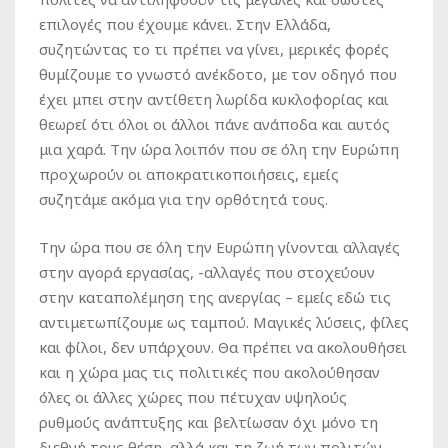
επιλογές που έχουμε κάνει. Στην Ελλάδα,
συζητώντας το τι πρέπει να γίνει, μερικές φορές
θυμίζουμε το γνωστό ανέκδοτο, με τον οδηγό που
έχει μπει στην αντίθετη λωρίδα κυκλοφορίας και
θεωρεί ότι όλοι οι άλλοι πάνε ανάποδα και αυτός
μια χαρά. Την ώρα λοιπόν που σε όλη την Ευρώπη
προχωρούν οι αποκρατικοποιήσεις, εμείς
συζητάμε ακόμα για την ορθότητά τους.
Την ώρα που σε όλη την Ευρώπη γίνονται αλλαγές
στην αγορά εργασίας, -αλλαγές που στοχεύουν
στην καταπολέμηση της ανεργίας – εμείς εδώ τις
αντιμετωπίζουμε ως ταμπού. Μαγικές λύσεις, φίλες
και φίλοι, δεν υπάρχουν. Θα πρέπει να ακολουθήσει
και η χώρα μας τις πολιτικές που ακολούθησαν
όλες οι άλλες χώρες που πέτυχαν υψηλούς
ρυθμούς ανάπτυξης και βελτίωσαν όχι μόνο τη
διεθνή τους θέση, αλλά και τη ζωή των πολιτών