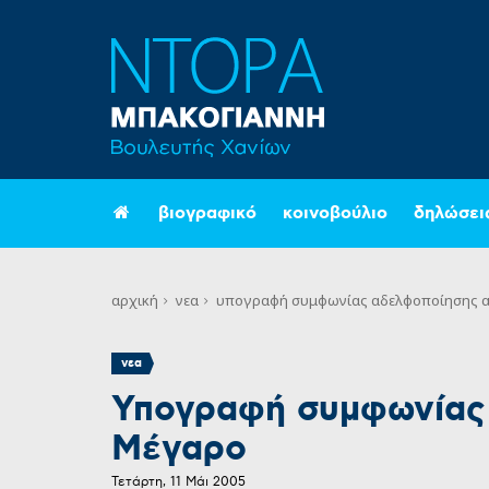
βιογραφικό
κοινοβούλιο
δηλώσει
αρχική
νεα
υπογραφή συμφωνίας αδελφοποίησης α
νεα
Υπογραφή συμφωνίας 
Μέγαρο
Τετάρτη, 11 Μάι 2005