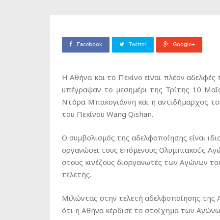
Facebook
Twitter
Google+
H Αθήνα και το Πεκίνο είναι πλέον αδελφέ
υπέγραψαν το μεσημέρι της Τρίτης 10 Μα
Ντόρα Μπακογιάννη και η αντιδήμαρχος του
του Πεκίνου Wang Qishan.
Ο συμβολισμός της αδελφοποίησης είναι ιδια
οργανώσει τους επόμενους Ολυμπιακούς Αγών
στους κινέζους διοργανωτές των Αγώνων το
τελετής.
Μιλώντας στην τελετή αδελφοποίησης της Α
ότι η Αθήνα κέρδισε το στοίχημα των Αγώνω