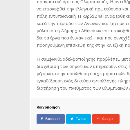
πραγματικά άρτιους Ολυμπιακούς. Η αντιδή
να επισκεφθεί την ελληνική πρωτεύουσα και 
πόλη εντυπωσιακή. Η κυρία Zhai αναφέρθηκε
κατά την περίοδο των Αγώνων και ζήτησε τη
μάλιστα τη Δήμαρχο Αθηναίων να επισκεφθεί
δει τα έργα που έγιναν εκεί – και που συνεχ
προηγούμενη επίσκεψή της στην κινεζική π
Η συμφωνία αδελφοποίησης προβλέπει, μετα
διαχείριση των δημοτικών υπηρεσιών, στις 
μέριμνα, στην προώθηση επιχειρηματικών 
εγκαθίδρυση ενός δικτύου ανταλλαγής πληρ
διατήρηση του πνεύματος των Ολυμπιακών 
Κοινοποίηση
Facebook
Twitter
Google+