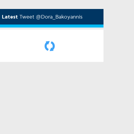
Latest
Tweet @Dora_Bakoyannis