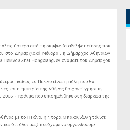
ς πόλεις ύστερα από τη συμφωνία αδελφοποίησης που
ΐου στο Δημαρχιακό Μέγαρο , η Δήμαρχος Αθηναίων
 Πεκίνου Zhai Hongxiang, εν ονόματι του Δημάρχου
ίτερος, καθώς το Πεκίνο είναι η πόλη που θα
ες και η εμπειρία της Αθήνας θα φανεί χρήσιμη
υ 2008 – πράγμα που επισημάνθηκε στη διάρκεια της
θήνας με το Πεκίνο, η Ντόρα Μπακογιάννη τόνισε
ν και ότι όλοι μαζί πετύχαμε να οργανώσουμε