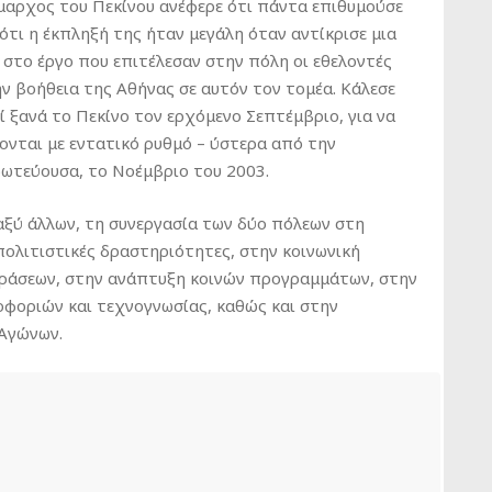
μαρχος του Πεκίνου ανέφερε ότι πάντα επιθυμούσε
ότι η έκπληξή της ήταν μεγάλη όταν αντίκρισε μια
 στο έργο που επιτέλεσαν στην πόλη οι εθελοντές
ν βοήθεια της Αθήνας σε αυτόν τον τομέα. Κάλεσε
 ξανά το Πεκίνο τον ερχόμενο Σεπτέμβριο, για να
ίζονται με εντατικό ρυθμό – ύστερα από την
ρωτεύουσα, το Νοέμβριο του 2003.
ξύ άλλων, τη συνεργασία των δύο πόλεων στη
πολιτιστικές δραστηριότητες, στην κοινωνική
δράσεων, στην ανάπτυξη κοινών προγραμμάτων, στην
οφοριών και τεχνογνωσίας, καθώς και στην
Αγώνων.