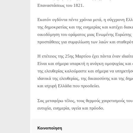
Επαναστάσεως του 1821.
Εκατόν ογδόντα πέντε χρόνια μετά, η σύγχρονη Ελλ
της δημοκρατίας και της ευημερίας και κατέχει δια
οικοδόμηση του οράματος μιας Ενωμένης Ευρώπης βα
προσπάθειες για συμφιλίωση των λαών και σταθερό
Η επέτειος της 25ης Μαρτίου έχει πάντα έναν ιδιαί
Είναι και σήμερα υπαρκτή η ανάγκη ομοψυχίας και
της ελευθερίας καλούμαστε και σήμερα να υπηρετήσ
ιδανικά της ελευθερίας, της δικαιοσύνης και της δη
και ισχυρή Ελλάδα που προοδεύει.
Σας μεταφέρω τέλος, τους θερμούς χαιρετισμούς το
ευτυχία, ευημερία, υγεία και πρόοδο.
Κοινοποίηση