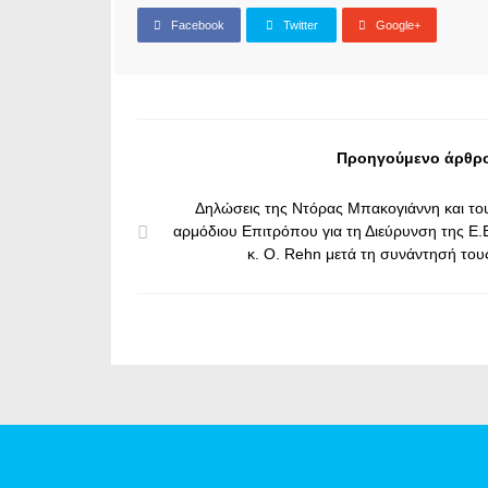
Facebook
Twitter
Google+
Προηγούμενο άρθρ
Δηλώσεις της Ντόρας Μπακογιάννη και το
αρμόδιου Επιτρόπου για τη Διεύρυνση της Ε.
κ. Ο. Rehn μετά τη συνάντησή του