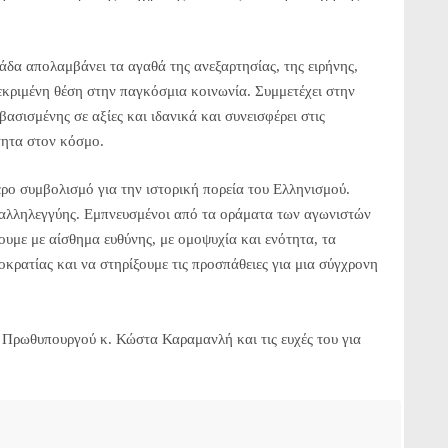
άδα απολαμβάνει τα αγαθά της ανεξαρτησίας, της ειρήνης,
κεκριμένη θέση στην παγκόσμια κοινωνία. Συμμετέχει στην
σισμένης σε αξίες και ιδανικά και συνεισφέρει στις
τητα στον κόσμο.
τερο συμβολισμό για την ιστορική πορεία του Ελληνισμού.
 αλληλεγγύης. Εμπνευσμένοι από τα οράματα των αγωνιστών
ουμε με αίσθημα ευθύνης, με ομοψυχία και ενότητα, τα
μοκρατίας και να στηρίξουμε τις προσπάθειες για μια σύγχρονη
υ Πρωθυπουργού κ. Κώστα Καραμανλή και τις ευχές του για