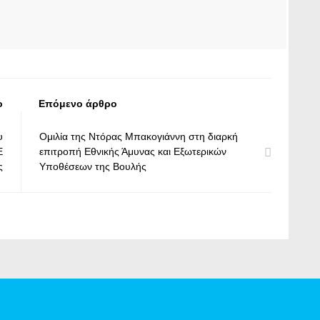
ο
Επόμενο άρθρο
υ
Ομιλία της Ντόρας Μπακογιάννη στη διαρκή
Ε
επιτροπή Εθνικής Άμυνας και Εξωτερικών
ς
Υποθέσεων της Βουλής