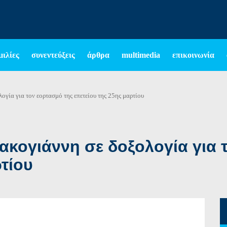
μιλίες
συνεντεύξεις
άρθρα
multimedia
επικοινωνία
ογία για τον εορτασμό της επετείου της 25ης μαρτίου
ακογιάννη σε δοξολογία για 
τίου