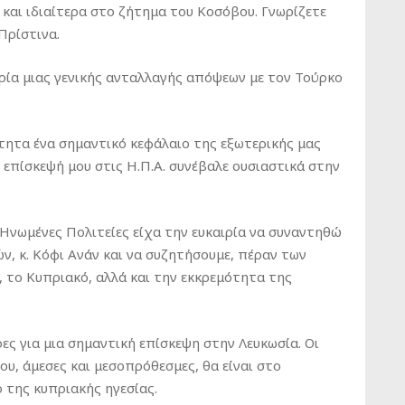
 και ιδιαίτερα στο ζήτημα του Κοσόβου. Γνωρίζετε
 Πρίστινα.
ιρία μιας γενικής ανταλλαγής απόψεων με τον Τούρκο
βήτητα ένα σημαντικό κεφάλαιο της εξωτερικής μας
 επίσκεψή μου στις Η.Π.Α. συνέβαλε ουσιαστικά στην
 Ηνωμένες Πολιτείες είχα την ευκαιρία να συναντηθώ
ν, κ. Κόφι Ανάν και να συζητήσουμε, πέραν των
, το Κυπριακό, αλλά και την εκκρεμότητα της
ες για μια σημαντική επίσκεψη στην Λευκωσία. Οι
ου, άμεσες και μεσοπρόθεσμες, θα είναι στο
 της κυπριακής ηγεσίας.