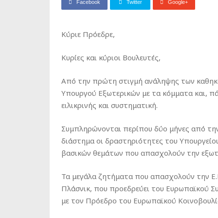
Facebook
Twitter
Google+
Κύριε Πρόεδρε,
Κυρίες και κύριοι Βουλευτές,
Από την πρώτη στιγμή ανάληψης των καθηκό
Υπουργού Εξωτερικών με τα κόμματα και, πά
ειλικρινής και συστηματική.
Συμπληρώνονται περίπου δύο μήνες από την
διάστημα οι δραστηριότητες του Υπουργείο
βασικών θεμάτων που απασχολούν την εξωτε
Τα μεγάλα ζητήματα που απασχολούν την Ε.Ε
Πλάσνικ, που προεδρεύει του Ευρωπαϊκού Συμ
με τον Πρόεδρο του Ευρωπαϊκού Κοινοβουλίο