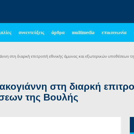
μιλίες
συνεντεύξεις
άρθρα
multimedia
επικοινωνία
ιάννη στη διαρκή επιτροπή εθνικής άμυνας και εξωτερικών υποθέσεων τ
ακογιάννη στη διαρκή επιτρ
έσεων της Βουλής