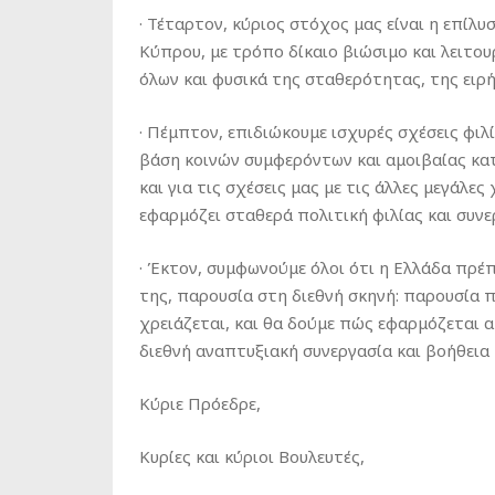
· Τέταρτον, κύριος στόχος μας είναι η επί
Κύπρου, με τρόπο δίκαιο βιώσιμο και λειτου
όλων και φυσικά της σταθερότητας, της ειρ
· Πέμπτον, επιδιώκουμε ισχυρές σχέσεις φιλ
βάση κοινών συμφερόντων και αμοιβαίας κατ
και για τις σχέσεις μας με τις άλλες μεγάλε
εφαρμόζει σταθερά πολιτική φιλίας και συνε
· Έκτον, συμφωνούμε όλοι ότι η Ελλάδα πρέ
της, παρουσία στη διεθνή σκηνή: παρουσία π
χρειάζεται, και θα δούμε πώς εφαρμόζεται α
διεθνή αναπτυξιακή συνεργασία και βοήθεια 
Κύριε Πρόεδρε,
Κυρίες και κύριοι Βουλευτές,