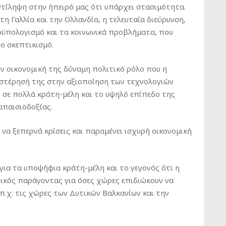
αντίληψη στην ήπειρό μας ότι υπάρχει στασιμότητα.
 Γαλλία και την Ολλανδία, η τελευταία διεύρυνση,
οϋπολογισμό και τα κοινωνικά προβλήματα, που
ο σκεπτικισμό.
ην οικονομική της δύναμη πολιτικό ρόλο που η
υστέρησή της στην αξιοποίηση των τεχνολογιών
 σε πολλά κράτη-μέλη και το υψηλό επίπεδο της
 απαισιοδοξίας.
να ξεπερνά κρίσεις και παραμένει ισχυρή οικονομική
για τα υποψήφια κράτη-μέλη και το γεγονός ότι η
κός παράγοντας για όσες χώρες επιδιώκουν να
π.χ. τις χώρες των Δυτικών Βαλκανίων και την