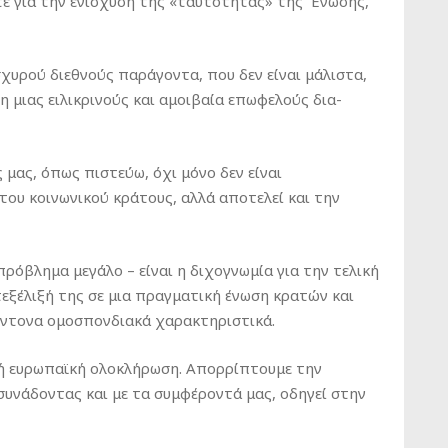
τε για την ενίσχυση της «ταυτότητας» της ΄Ενωσης,
χυρού διεθνούς παράγοντα, που δεν είναι μάλιστα,
 μιας ειλικρινούς και αμοιβαία επωφελούς δια-
μας, όπως πιστεύω, όχι μόνο δεν είναι
του κοινωνικού κράτους, αλλά αποτελεί και την
ρόβλημα μεγάλο – είναι η διχογνωμία για την τελική
εξέλιξή της σε μια πραγματική ένωση κρατών και
 έντονα ομοσπονδιακά χαρακτηριστικά.
ή ευρωπαϊκή ολοκλήρωση. Απορρίπτουμε την
 συνάδοντας και με τα συμφέροντά μας, οδηγεί στην