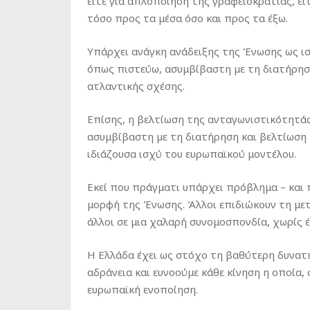
είτε για απλοποίηση της γραφειοκρατίας, εί
τόσο προς τα μέσα όσο και προς τα έξω.
Υπάρχει ανάγκη ανάδειξης της Ένωσης ως ισ
όπως πιστεύω, ασυμβίβαστη με τη διατήρηση
ατλαντικής σχέσης.
Επίσης, η βελτίωση της ανταγωνιστικότητάς 
ασυμβίβαστη με τη διατήρηση και βελτίωση 
ιδιάζουσα ισχύ του ευρωπαϊκού μοντέλου.
Εκεί που πράγματι υπάρχει πρόβλημα – και π
μορφή της Ένωσης. Άλλοι επιδιώκουν τη μετ
άλλοι σε μια χαλαρή συνομοσπονδία, χωρίς
Η Ελλάδα έχει ως στόχο τη βαθύτερη δυνατ
αδράνεια και ευνοούμε κάθε κίνηση η οποία,
ευρωπαϊκή ενοποίηση.