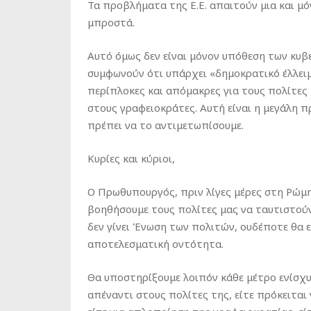
Τα προβλήματα της Ε.Ε. απαιτούν μια και μό
μπροστά.
Αυτό όμως δεν είναι μόνον υπόθεση των κυβ
συμφωνούν ότι υπάρχει «δημοκρατικό έλλειμμ
περίπλοκες και απόμακρες για τους πολίτες
στους γραφειοκράτες. Αυτή είναι η μεγάλη π
πρέπει να το αντιμετωπίσουμε.
Κυρίες και κύριοι,
Ο Πρωθυπουργός, πριν λίγες μέρες στη Ρώμ
βοηθήσουμε τους πολίτες μας να ταυτιστούν
δεν γίνει Ένωση των πολιτών, ουδέποτε θα ε
αποτελεσματική οντότητα.
Θα υποστηρίξουμε λοιπόν κάθε μέτρο ενίσχ
απέναντι στους πολίτες της, είτε πρόκειτα