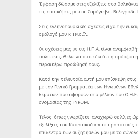
Έμφαση δώσαμε στις εξελίξεις στα Βαλκάνια
τις επισκέψεις μου σε Σαράγιεβο, Βελιγράδι,
Στις ελληνοτουρκικές σχέσεις είχα την ευκα
ομόλογό μου κ. Γκιούλ.
Οι σχέσεις μας με τις Η.Π.Α. είναι αναμφισ
πολιτικής. Θέλω να πιστεύω ότι η πρόσφατη
περαιτέρω προώθησή τους.
Κατά την τελευταία αυτή μου επίσκεψη στις
με τον Γενικό Γραμματέα των Ηνωμένων Εθνώ
θεμάτων που αφορούν στο μέλλον του Ο.Η.Ε.
ονομασίας της FYROM.
Τέλος, όπως γνωρίζετε, αναχωρώ σε λίγες ώρ
εξελίξεις του Κυπριακού και οι προοπτικές τ
επίκεντρο των συζητήσεών μου με το σύνολο