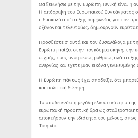
Θα ξεκινήσω με την Ευρώπη. Γενική είναι η 
Η απόρριψη του Ευρωπαϊκού Συντάγματος στη
η δυσκολία επίτευξης συμφωνίας για τον πρ
οξύνονται τελευταίως, δημιουργούν ευρύτατ
Προσθέστε σ’ αυτά και τον δυσανάλογα με τ
Ευρώπη παίζει στην παγκόσμια σκηνή, την 
αιχμής, τους αναιμικούς ρυθμούς ανάπτυξης
ανεργίας και έχετε μιαν εικόνα γενικευμένης
Η Ευρώπη πάντως έχει αποδείξει ότι μπορεί 
και πολιτική δύναμη.
Το αποδεικνύει η μεγάλη ελκυστικότητά της 
ευρωπαϊκή προοπτική δρα ως σταθεροποιητι
αποκτήσουν την ιδιότητα του μέλους, όπως 
Τουρκία.