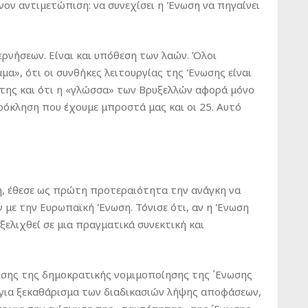
νον αντιμετώπιση: να συνεχίσει η Ένωση να πηγαίνει
ερνήσεων. Είναι και υπόθεση των λαών. Όλοι
α», ότι οι συνθήκες λειτουργίας της Ένωσης είναι
 της και ότι η «γλώσσα» των Βρυξελλών αφορά μόνο
ρόκληση που έχουμε μπροστά μας και οι 25. Αυτό
η, έθεσε ως πρώτη προτεραιότητα την ανάγκη να
 με την Ευρωπαϊκή Ένωση. Τόνισε ότι, αν η Ένωση
ξελιχθεί σε μια πραγματικά συνεκτική και
υσης της δημοκρατικής νομιμοποίησης της ΄Ενωσης
ι για ξεκαθάρισμα των διαδικασιών λήψης αποφάσεων,