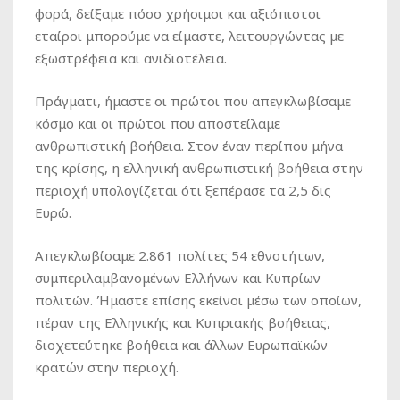
φορά, δείξαμε πόσο χρήσιμοι και αξιόπιστοι
εταίροι μπορούμε να είμαστε, λειτουργώντας με
εξωστρέφεια και ανιδιοτέλεια.
Πράγματι, ήμαστε οι πρώτοι που απεγκλωβίσαμε
κόσμο και οι πρώτοι που αποστείλαμε
ανθρωπιστική βοήθεια. Στον έναν περίπου μήνα
της κρίσης, η ελληνική ανθρωπιστική βοήθεια στην
περιοχή υπολογίζεται ότι ξεπέρασε τα 2,5 δις
Ευρώ.
Απεγκλωβίσαμε 2.861 πολίτες 54 εθνοτήτων,
συμπεριλαμβανομένων Ελλήνων και Κυπρίων
πολιτών. Ήμαστε επίσης εκείνοι μέσω των οποίων,
πέραν της Ελληνικής και Κυπριακής βοήθειας,
διοχετεύτηκε βοήθεια και άλλων Ευρωπαϊκών
κρατών στην περιοχή.