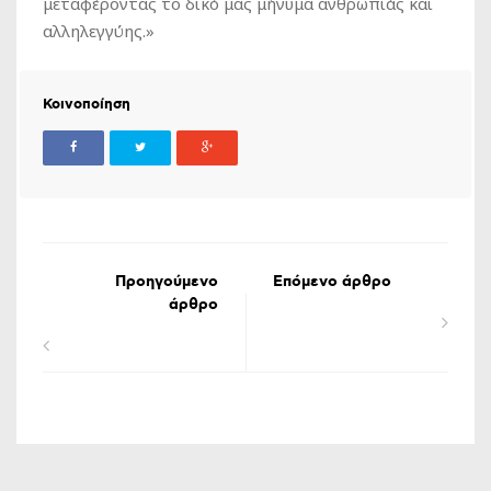
μεταφέροντας το δικό μας μήνυμα ανθρωπιάς και
αλληλεγγύης.»
Κοινοποίηση
Προηγούμενο
Επόμενο άρθρο
άρθρο