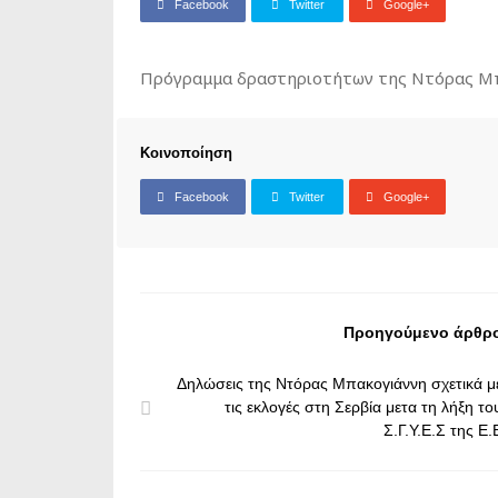
Facebook
Twitter
Google+
Πρόγραμμα δραστηριοτήτων της Ντόρας Μπα
Κοινοποίηση
Facebook
Twitter
Google+
Προηγούμενο άρθρ
Δηλώσεις της Ντόρας Μπακογιάννη σχετικά μ
τις εκλογές στη Σερβία μετα τη λήξη το
Σ.Γ.Υ.Ε.Σ της Ε.