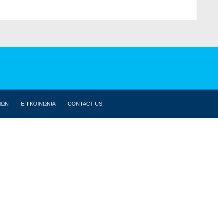
ΝΩΝ
ΕΠΙΚΟΙΝΩΝΙΑ
CONTACT US
ΒΙΟΓΡΑΦΙΚΌ
ΚΟΙΝΟΒΟΎΛΙΟ
ΔΗΛΏΣΕΙΣ
ΟΜΙΛΊΕΣ