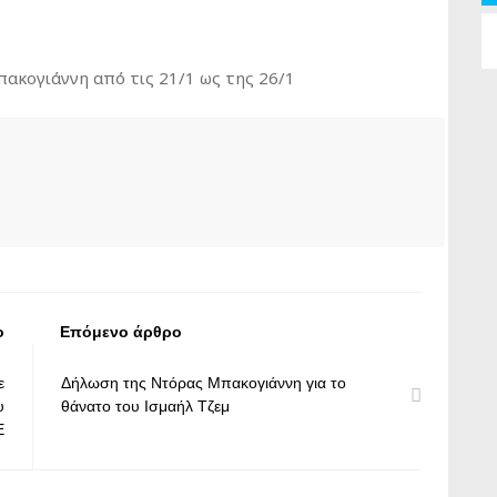
κογιάννη από τις 21/1 ως της 26/1
ο
Επόμενο άρθρο
ε
Δήλωση της Ντόρας Μπακογιάννη για το
υ
θάνατο του Ισμαήλ Τζεμ
Ε