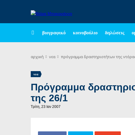
βιογραφικό
κοινοβούλιο
δηλώσεις
ο
αρχική
νεα
πρόγραμμα δραστηριοτήτων της ντόρας 
νεα
Πρόγραμμα δραστηριο
της 26/1
Τρίτη, 23 Ιαν 2007