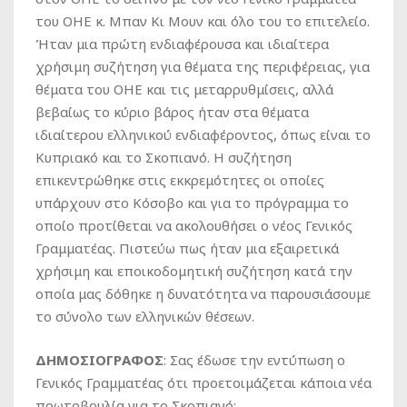
του ΟΗΕ κ. Μπαν Κι Μουν και όλο του το επιτελείο.
Ήταν μια πρώτη ενδιαφέρουσα και ιδιαίτερα
χρήσιμη συζήτηση για θέματα της περιφέρειας, για
θέματα του ΟΗΕ και τις μεταρρυθμίσεις, αλλά
βεβαίως το κύριο βάρος ήταν στα θέματα
ιδιαίτερου ελληνικού ενδιαφέροντος, όπως είναι το
Κυπριακό και το Σκοπιανό. Η συζήτηση
επικεντρώθηκε στις εκκρεμότητες οι οποίες
υπάρχουν στο Κόσοβο και για το πρόγραμμα το
οποίο προτίθεται να ακολουθήσει ο νέος Γενικός
Γραμματέας. Πιστεύω πως ήταν μια εξαιρετικά
χρήσιμη και εποικοδομητική συζήτηση κατά την
οποία μας δόθηκε η δυνατότητα να παρουσιάσουμε
το σύνολο των ελληνικών θέσεων.
ΔΗΜΟΣΙΟΓΡΑΦΟΣ
: Σας έδωσε την εντύπωση ο
Γενικός Γραμματέας ότι προετοιμάζεται κάποια νέα
πρωτοβουλία για το Σκοπιανό;