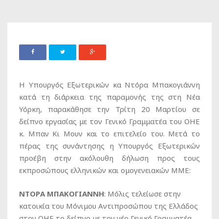
Η Υπουργός Εξωτερικών κα Ντόρα Μπακογιάννη
κατά τη διάρκεια της παραμονής της στη Νέα
Υόρκη, παρακάθησε την Τρίτη 20 Μαρτίου σε
δείπνο εργασίας με τον Γενικό Γραμματέα του ΟΗΕ
κ. Μπαν Κι Μουν και το επιτελείο του. Μετά το
πέρας της συνάντησης η Υπουργός Εξωτερικών
προέβη στην ακόλουθη δήλωση προς τους
εκπροσώπους ελληνικών και ομογενειακών ΜΜΕ:
ΝΤΟΡΑ ΜΠΑΚΟΓΙΑΝΝΗ
: Μόλις τελείωσε στην
κατοικία του Μόνιμου Αντιπροσώπου της Ελλάδος
στον ΟΗΕ το δείπνο με τον νέο Γενικό Γραμματέα