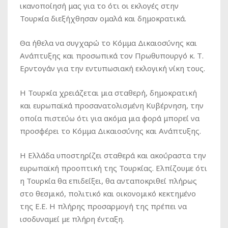
ικανοποίησή μας για το ότι οι εκλογές στην
Τουρκία διεξήχθησαν ομαλά και δημοκρατικά.
Θα ήθελα να συγχαρώ το Κόμμα Δικαιοσύνης και
Ανάπτυξης και προσωπικά τον Πρωθυπουργό κ. Τ.
Ερντογάν για την εντυπωσιακή εκλογική νίκη τους.
Η Τουρκία χρειάζεται μια σταθερή, δημοκρατική
και ευρωπαϊκά προσανατολισμένη Κυβέρνηση, την
οποία πιστεύω ότι για ακόμα μια φορά μπορεί να
προσφέρει το Κόμμα Δικαιοσύνης και Ανάπτυξης.
Η Ελλάδα υποστηρίζει σταθερά και ακούραστα την
ευρωπαϊκή προοπτική της Τουρκίας. Ελπίζουμε ότι
η Τουρκία θα επιδείξει, θα ανταποκριθεί πλήρως
στο θεσμικό, πολιτικό και οικονομικό κεκτημένο
της Ε.Ε. Η πλήρης προσαρμογή της πρέπει να
ισοδυναμεί με πλήρη ένταξη.