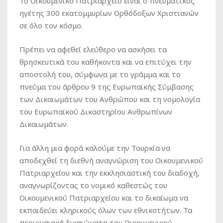
Το Οικουμενικό Πατριαρχείο είναι ο πνευματικός
ηγέτης 300 εκατομμυρίων Ορθόδοξων Χριστιανών
σε όλο τον κόσμο.
Πρέπει να αφεθεί ελεύθερο να ασκήσει τα
θρησκευτικά του καθήκοντα και να επιτύχει την
αποστολή του, σύμφωνα με το γράμμα και το
πνεύμα του άρθρου 9 της Ευρωπαϊκής Σύμβασης
των Δικαιωμάτων του Ανθρώπου και τη νομολογία
του Ευρωπαϊκού Δικαστηρίου Ανθρωπίνων
Δικαιωμάτων.
Για άλλη μια φορά καλούμε την Τουρκία να
αποδεχθεί τη διεθνή αναγνώριση του Οικουμενικού
Πατριαρχείου και την εκκλησιαστική του διαδοχή,
αναγνωρίζοντας το νομικό καθεστώς του
Οικουμενικού Πατριαρχείου και το δικαίωμα να
εκπαιδεύει κληρικούς όλων των εθνικοτήτων. Τα
περιουσιακά δικαιώματα του Οικουμενικού