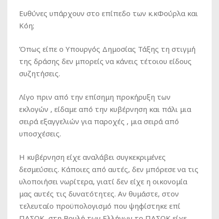
Ευθύνες υπάρχουν στο επίπεδο των κ.κΦούρλα και
Κόη;
Όπως είπε ο Υπουργός Δημοσίας Τάξης τη στιγμή
της δράσης δεν μπορείς να κάνεις τέτοιου είδους
συζητήσεις.
Λίγο πριν από την επίσημη προκήρυξη των
εκλογών , είδαμε από την κυβέρνηση και πάλι μια
σειρά εξαγγελιών για παροχές , μια σειρά από
υποσχέσεις.
Η κυβέρνηση είχε αναλάβει συγκεκριμένες
δεσμεύσεις. Κάποιες από αυτές, δεν μπόρεσε να τις
υλοποιήσει νωρίτερα, γιατί δεν είχε η οικονομία
μας αυτές τις δυνατότητες. Αν θυμάστε, στον
τελευταίο προϋπολογισμό που ψηφίστηκε επί
ΠΑΣΟΚ, στη Βουλή των Ελλήνων το ΠΑΣΟΚ είχε