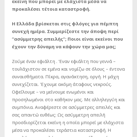
εκείνη που μπορεί με ελάχιστα μέσα να
προκαλέσει τέτοια καταστροφή.
Η Ελλάδα βρίσκεται στις φλόγες για πέμπτη
συνεχή ημέρα. Συμμερίζεστε την άποψη περί
“ασύμμετρης απειλής”; Ποιοι είναι εκείνοι που
έχουν την δύναμη να κάψουν την χώρα μας;
Ζούμε έναν εφιάλτη . Έναν εφιάλτη που γεννά –
τουλάχιστον σε εμένα και νομίζω σε όλους – έντονα
συναισθήματα. Πίκρα, αγανάκτηση, οργή. Η μάχη
συνεχίζεται. Έχουμε ακόμη άταφους νεκρούς.
Οφείλουμε – να μείνουμε ενωμένοι και
προσηλωμένοι στο καθήκον μας. Με αλληλεγγύη και
συμπόνια. Αναφέρεστε σε ασύμμετρες απειλές και
σας απαντώ ευθέως: Ως ασύμμετρη απειλή
προσδιορίζεται εκείνη η οποία μπορεί με ελάχιστα
μέσα να προκαλέσει τεράστια καταστροφή. Η