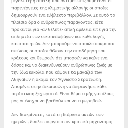
μεγαλύτερη απειλή που αντιμετωπίζουμε είναι οι
παρενέργειες της κλιματικής αλλαγής οι οποίες
δημιουργούν ένα εύφλεκτο περιβάλλον. Σε αυτό το
πλαίσιο δρα ο ανθρώπινος παράγοντας, είτε
πρόκειται για -αν θέλετε- απλή αμέλεια είτε για την
απληστία των οικοπεδοφάγων και κάθε λογής
καταπατητών. Δεν μπορούμε να αποκλείσουμε και
εκείνους οι οποίοι θέλουν την αποδόμηση του
κράτους και θεωρούν ότι μπορούν να καίνε ένα
δάσος και να διακινδυνεύουν ανθρώπινες ζωές με
την ίδια ευκολία που κάψανε τα μαγαζιά των
Αθηναίων ή ακόμα τον Άγνωστο Στρατιώτη.
Απομένει στην δικαιοσύνη να διερευνήσει κάθε
περίπτωση ξεχωριστά. Είναι θέμα τιμής για όλους
μας οι ένοχοι να βρεθούν και να τιμωρηθούν.
Δεν διακρίνατε , κατά τη διάρκεια αυτών των
ημερών , δυσλειτουργία στον κρατικό μηχανισμό;