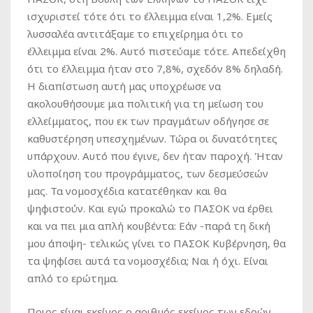
ισχυριστεί τότε ότι το έλλειμμα είναι 1,2%. Εμείς
λυσσαλέα αντιτάξαμε το επιχείρημα ότι το
έλλειμμα είναι 2%. Αυτό πιστεύαμε τότε. Απεδείχθη
ότι το έλλειμμα ήταν στο 7,8%, σχεδόν 8% δηλαδή.
Η διαπίστωση αυτή μας υποχρέωσε να
ακολουθήσουμε μια πολιτική για τη μείωση του
ελλείμματος, που εκ των πραγμάτων οδήγησε σε
καθυστέρηση υπεσχημένων. Τώρα οι δυνατότητες
υπάρχουν. Αυτό που έγινε, δεν ήταν παροχή. Ήταν
υλοποίηση του προγράμματος, των δεσμεύσεών
μας. Τα νομοσχέδια κατατέθηκαν και θα
ψηφιστούν. Και εγώ προκαλώ το ΠΑΣΟΚ να έρθει
και να πει μια απλή κουβέντα: Εάν -παρά τη δική
μου άποψη- τελικώς γίνει το ΠΑΣΟΚ Κυβέρνηση, θα
τα ψηφίσει αυτά τα νομοσχέδια; Ναι ή όχι. Είναι
απλό το ερώτημα.
Ποιος είναι εκείνος ο αριθμός εκείνος των εδρών