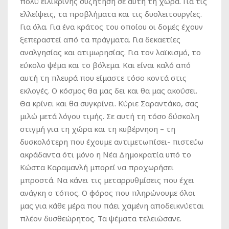
πολύ ειλικρινής συζήτηση σε αυτή τη χώρα. Για τις
ελλείψεις, τα προβλήματα και τις δυσλειτουργίες.
Για όλα. Για ένα κράτος του οποίου οι δομές έχουν
ξεπεραστεί από τα πράγματα. Για δεκαετίες
αναλγησίας και ατιμωρησίας. Για τον λαϊκισμό, το
εύκολο ψέμα και το βόλεμα. Και είναι καλό από
αυτή τη πλευρά που είμαστε τόσο κοντά στις
εκλογές. Ο κόσμος θα μας δει και θα μας ακούσει.
Θα κρίνει και θα συγκρίνει. Κύριε Σαραντάκο, σας
μιλώ μετά λόγου τιμής. Σε αυτή τη τόσο δύσκολη
στιγμή για τη χώρα και τη κυβέρνηση – τη
δυσκολότερη που έχουμε αντιμετωπίσει- πιστεύω
ακράδαντα ότι μόνο η Νέα Δημοκρατία υπό το
Κώστα Καραμανλή μπορεί να προχωρήσει
μπροστά. Να κάνει τις μεταρρυθμίσεις που έχει
ανάγκη ο τόπος. Ο φόρος που πληρώνουμε όλοι
μας για κάθε μέρα που πάει χαμένη αποδεικνύεται
πλέον δυσθεώρητος. Τα ψέματα τελειώσανε.