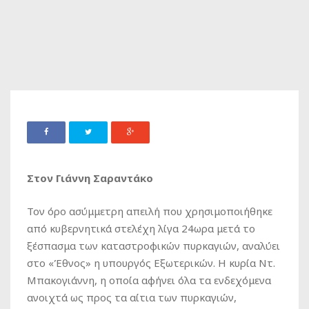
Στον Γιάννη Σαραντάκο
Τον όρο ασύμμετρη απειλή που χρησιμοποιήθηκε
από κυβερνητικά στελέχη λίγα 24ωρα μετά το
ξέσπασμα των καταστροφικών πυρκαγιών, αναλύει
στο «Έθνος» η υπουργός Εξωτερικών. Η κυρία Ντ.
Μπακογιάννη, η οποία αφήνει όλα τα ενδεχόμενα
ανοιχτά ως προς τα αίτια των πυρκαγιών,