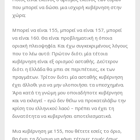
που μπορεί να δώσει μια ισχυρή κυβέρνηση στην
χώρα;
Μπορεί να είναι 155, μπορεί να είναι 157, μπορεί
να είναι 160. Θα είναι προβληματική η όποια
οριακή πλειοψηφία. Και έχω συγκεκριμένους λόγους
που το λέω αυτό: Πρώτον διότι μία τέτοια
κυβέρνηση είναι εξ ορισμού ασταθής. Δεύτερον
διότι η Ελλάδα θα μπει σε περιπέτειες, εκ των
πραγμάτων. Τρίτον διότι μία ασταθής κυβέρνηση
έχει άλλοθι για να μην υλοποιήσει τα υπεσχημένα.
Άρα κατά τη γνώμη μου οποιαδήποτε κυβέρνηση
και να εκλεγεί – εγώ δεν θέλω να προκαταλάβω την
κρίση του ελληνικού λαού – πρέπει να έχει τη
δυνατότητα να κυβερνήσει αποτελεσματικά.
Mια κυβέρνηση με 155, που θέτετε εσείς το όριο,
θα έχει τη δύναμη να κάνει τέτοιες τομές όπως