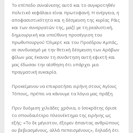
Το επίπεδο συναίνεσης αυτό και το συγκροτηθέν
πολιτικό κεφάλαιο είναι πρωτοφανή. Η ενέργεια, η
αποφασιστικότητα και η δέσμευση της κυρίας Ράις
και των συνεργατών της, μαζί με τη ρεαλιστική,
δημιουργική και υπεύθυνη προσέγγιση του
πρωθυπουργού Όλμερτ και του Προέδρου Αμπάς,
σε συνδυασμό με την θετική δέσμευση των Αράβων
φίλων μας έκαναν τη συνάντηση αυτή εφικτή και
μας έδωσαν την αίσθηση ότι υπάρχει μια
πραγματική ευκαιρία.
Προκείμενου να επικρατήσει ειρήνη στους Αγίους
Τόπους, πρέπει να κάνουμε τα λόγια μας πράξη.
Πριν δυόμιση χιλιάδες χρόνια, ο Ισοκράτης όρισε
το σπουδαιότερο πλεονέκτημα της ειρήνης ως
εξής: «Το δε μέγιστον, έξομεν άπαντας ανθρώπους
ου βεβιασμένους, αλλά πεπεισμένους», δηλαδή ότι