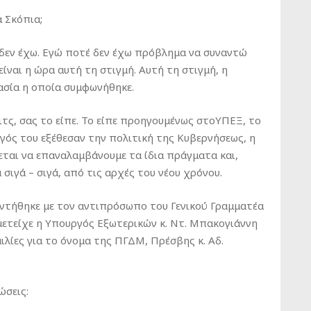
 Σκόπια;
εν έχω. Εγώ ποτέ δεν έχω πρόβλημα να συναντώ
είναι η ώρα αυτή τη στιγμή. Αυτή τη στιγμή, η
κασία η οποία συμφωνήθηκε.
μιτς, σας το είπε. Το είπε προηγουμένως στοΥΠΕΞ, το
γός του εξέθεσαν την πολιτική της Κυβερνήσεως, η
ζεται να επαναλαμβάνουμε τα ίδια πράγματα και,
ιγά – σιγά, από τις αρχές του νέου χρόνου.
ντήθηκε με τον αντιπρόσωπο του Γενικού Γραμματέα
 μετείχε η Υπουργός Εξωτερικών κ. Ντ. Μπακογιάννη
λίες για το όνομα της ΠΓΔΜ, Πρέσβης κ. Αδ.
ώσεις: