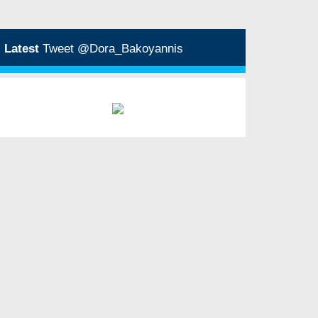
Latest
Tweet @Dora_Bakoyannis