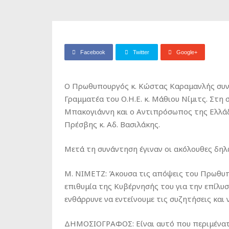
Facebook
Twitter
Google+
Ο Πρωθυπουργός κ. Κώστας Καραμανλής συν
Γραμματέα του Ο.Η.Ε. κ. Μάθιου Νίμιτς. Στη
Μπακογιάννη και ο Αντιπρόσωπος της Ελλάδ
Πρέσβης κ. Αδ. Βασιλάκης.
Μετά τη συνάντηση έγιναν οι ακόλουθες δηλ
M. NIMETZ: Άκουσα τις απόψεις του Πρωθυπο
επιθυμία της Κυβέρνησής του για την επίλυσ
ενθάρρυνε να εντείνουμε τις συζητήσεις και 
ΔΗΜΟΣΙΟΓΡΑΦΟΣ: Είναι αυτό που περιμένατε