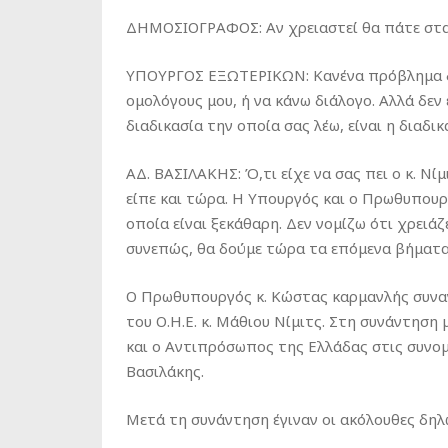
ΔΗΜΟΣΙΟΓΡΑΦΟΣ: Αν χρειαστεί θα πάτε στα
ΥΠΟΥΡΓΟΣ ΕΞΩΤΕΡΙΚΩΝ: Κανένα πρόβλημα δ
ομολόγους μου, ή να κάνω διάλογο. Αλλά δεν 
διαδικασία την οποία σας λέω, είναι η διαδι
ΑΔ. ΒΑΣΙΛΑΚΗΣ: Ό,τι είχε να σας πει ο κ. Νί
είπε και τώρα. Η Υπουργός και ο Πρωθυπουρ
οποία είναι ξεκάθαρη. Δεν νομίζω ότι χρειά
συνεπώς, θα δούμε τώρα τα επόμενα βήματα σ
Ο Πρωθυπουργός κ. Κώστας καρμανλής συνα
του Ο.Η.Ε. κ. Μάθιου Νίμιτς. Στη συνάντηση
και ο Αντιπρόσωπος της Ελλάδας στις συνομι
Βασιλάκης.
Μετά τη συνάντηση έγιναν οι ακόλουθες δηλ