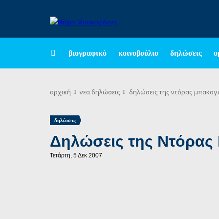
βιογραφικό
κοινοβούλιο
δηλώσεις
ο
αρχική
νεα
δηλώσεις
δηλώσεις της ντόρας μπακογι
δηλώσεις
Δηλώσεις της Ντόρας 
Τετάρτη, 5 Δεκ 2007