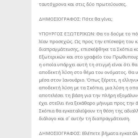
ταυτόχρονα και στις δύο πρωτεύουσες.
ΔΗΜΟΣΙΟΓΡΑΦΟΣ: Πότε θα γίνει;
ΥΠΟΥΡΓΟΣ ΕΞΩΤΕΡΙΚΩΝ: Θα το δούμε το πότε 
λίαν προσεχώς. Ως προς την επίσκεψη του κ. 
διαπραγμάτευσης, επισκέφθηκε τα Σκόπια κα
Εξωτερικών και στο γραφείο του Πρωθυπου
η οποία υπάρχει αυτή τη στιγμή είναι ότι θ
αποδεκτή λύση στο θέμα του ονόματος. Θα υ
μέσα στον Ιανουάριο. Όπως ξέρετε, η ελληνικ
αποδεκτή λύση με τα Σκόπια, μια λύση η οπο
αποτελέσει τη βάση για την πλήρη εξομάλυ
έχει στείλει ένα ξεκάθαρο μήνυμα προς την ά
Σκόπια θα εγκαταλείψουν τη θέση της αδιαλλ
διάλογο και σ΄ αυτήν τη διαπραγμάτευση.
ΔΗΜΟΣΙΟΓΡΑΦΟΣ: Βλέπετε βήματα εγκατάλει