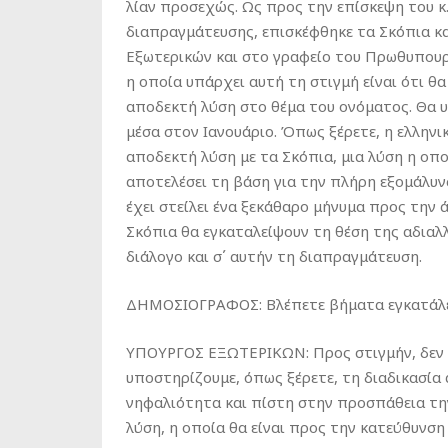
λίαν προσεχώς. Ως προς την επίσκεψη του κ. 
διαπραγμάτευσης, επισκέφθηκε τα Σκόπια κα
Εξωτερικών και στο γραφείο του Πρωθυπου
η οποία υπάρχει αυτή τη στιγμή είναι ότι θ
αποδεκτή λύση στο θέμα του ονόματος. Θα υ
μέσα στον Ιανουάριο. Όπως ξέρετε, η ελληνικ
αποδεκτή λύση με τα Σκόπια, μια λύση η οπο
αποτελέσει τη βάση για την πλήρη εξομάλυ
έχει στείλει ένα ξεκάθαρο μήνυμα προς την ά
Σκόπια θα εγκαταλείψουν τη θέση της αδιαλλ
διάλογο και σ΄ αυτήν τη διαπραγμάτευση.
ΔΗΜΟΣΙΟΓΡΑΦΟΣ: Βλέπετε βήματα εγκατάλει
ΥΠΟΥΡΓΟΣ ΕΞΩΤΕΡΙΚΩΝ: Προς στιγμήν, δεν 
υποστηρίζουμε, όπως ξέρετε, τη διαδικασία
νηφαλιότητα και πίστη στην προσπάθεια την
λύση, η οποία θα είναι προς την κατεύθυνσ