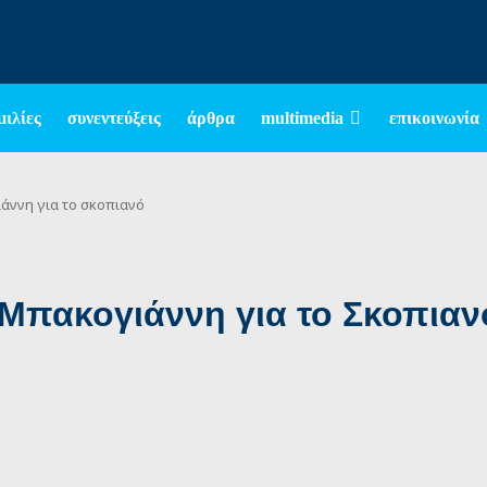
μιλίες
συνεντεύξεις
άρθρα
multimedia
επικοινωνία
άννη για το σκοπιανό
Μπακογιάννη για το Σκοπιαν