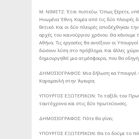
M. NIMETZ: Έτσι πιστεύω. Όπως ξέρετε, υπ
Ηνωμένα Έθνη. Καμία από τις δύο πλευρές δε
θετικό. Και οι δύο πλευρές αποδέχθηκαν τη
αρχές του καινούργιου χρόνου. Θα κάνουμε 
Αθήνα. Τις εργασίες θα ανοίξουν οι Υπουργο
δώσουν λύση στο πρόβλημα. Και άλλες χώρες,
δημιουργηθεί μια ατμόσφαιρα, που θα οδηγήσ
ΔΗΜΟΣΙΟΓΡΑΦΟΣ: Μια δήλωση κα Υπουργέ. Ορ
Καραμανλή στην Άγκυρα;
ΥΠΟΥΡΓΟΣ ΕΞΩΤΕΡΙΚΩΝ: Το ταξίδι του Πρω
ταυτόχρονα και στις δύο πρωτεύουσες.
ΔΗΜΟΣΙΟΓΡΑΦΟΣ: Πότε θα γίνει;
ΥΠΟΥΡΓΟΣ ΕΞΩΤΕΡΙΚΩΝ: Θα το δούμε το πότε 