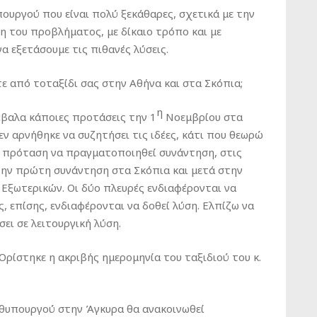
υργού που είναι πολύ ξεκάθαρες, σχετικά με την
η του προβλήματος, με δίκαιο τρόπο και με
να εξετάσουμε τις πιθανές λύσεις.
 από τοταξίδι σας στην Αθήνα και στα Σκόπια;
η
έβαλα κάποιες προτάσεις την 1
Νοεμβρίου στα
ν αρνήθηκε να συζητήσει τις ιδέες, κάτι που θεωρώ
ν πρόταση να πραγματοποιηθεί συνάντηση, στις
την πρώτη συνάντηση στα Σκόπια και μετά στην
ί Εξωτερικών. Οι δύο πλευρές ενδιαφέρονται να
 επίσης, ενδιαφέρονται να δοθεί λύση. Ελπίζω να
ει σε λειτουργική λύση.
ίστηκε η ακριβής ημερομηνία του ταξιδιού του κ.
θυπουργού στην Άγκυρα θα ανακοινωθεί