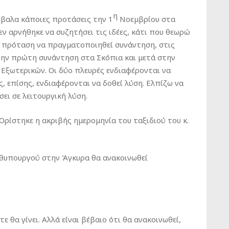
η
έβαλα κάποιες προτάσεις την 1
Νοεμβρίου στα
ν αρνήθηκε να συζητήσει τις ιδέες, κάτι που θεωρώ
ν πρόταση να πραγματοποιηθεί συνάντηση, στις
την πρώτη συνάντηση στα Σκόπια και μετά στην
ί Εξωτερικών. Οι δύο πλευρές ενδιαφέρονται να
 επίσης, ενδιαφέρονται να δοθεί λύση. Ελπίζω να
ει σε λειτουργική λύση.
ίστηκε η ακριβής ημερομηνία του ταξιδιού του κ.
θυπουργού στην Άγκυρα θα ανακοινωθεί
θα γίνει. Αλλά είναι βέβαιο ότι θα ανακοινωθεί,