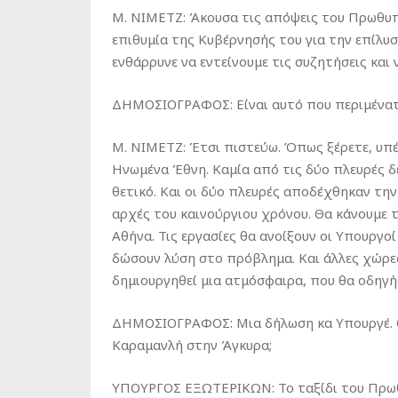
M. NIMETZ: Άκουσα τις απόψεις του Πρωθυπο
επιθυμία της Κυβέρνησής του για την επίλυσ
ενθάρρυνε να εντείνουμε τις συζητήσεις και 
ΔΗΜΟΣΙΟΓΡΑΦΟΣ: Είναι αυτό που περιμένατε
M. NIMETZ: Έτσι πιστεύω. Όπως ξέρετε, υπ
Ηνωμένα Έθνη. Καμία από τις δύο πλευρές δε
θετικό. Και οι δύο πλευρές αποδέχθηκαν τη
αρχές του καινούργιου χρόνου. Θα κάνουμε 
Αθήνα. Τις εργασίες θα ανοίξουν οι Υπουργο
δώσουν λύση στο πρόβλημα. Και άλλες χώρες,
δημιουργηθεί μια ατμόσφαιρα, που θα οδηγήσ
ΔΗΜΟΣΙΟΓΡΑΦΟΣ: Μια δήλωση κα Υπουργέ. Ορ
Καραμανλή στην Άγκυρα;
ΥΠΟΥΡΓΟΣ ΕΞΩΤΕΡΙΚΩΝ: Το ταξίδι του Πρω