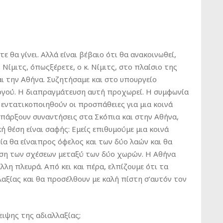
θα γίνει. Αλλά είναι βέβαιο ότι θα ανακοινωθεί,
Νίμιτς, όπωςξέρετε, ο κ. Νίμιτς, στο πλαίσιο της
ι την Αθήνα. Συζητήσαμε και στο υπουργείο
ργού. Η διαπραγμάτευση αυτή προχωρεί. Η συμφωνία
α εντατικοποιηθούν οι προσπάθειες για μια κοινά
πάρξουν συναντήσεις στα Σκόπια και στην Αθήνα,
ή θέση είναι σαφής: Εμείς επιθυμούμε μια κοινά
ία θα είναιπρος όφελος και των δύο λαών και θα
νση των σχέσεων μεταξύ των δύο χωρών. Η Αθήνα
λλη πλευρά. Από κει και πέρα, ελπίζουμε ότι τα
αξίας και θα προσέλθουν με καλή πίστη σ’αυτόν τον
ψης της αδιαλλαξίας;