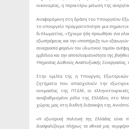
οικονομίας, η περαιτέρω μείωση της ανεργία
Αναφερόμενη στη δράση του Υπουργείου Εξω
το υπουργείο πραγματοποίησε μια σημαντικ
διπλωματίας.
«Έχουμε ήδη προωθήσει ένα ολο
εξωστρέφειας και την υποστήριξη των εξαγωγών 
συνεργασία φορέων του ιδιωτικού τομέα»
ανέφερ
εμβέλεια και την αποτελεσματικότητα της βοήθε
Υπηρεσίας Διεθνούς Αναπτυξιακής Συνεργασίας,
Στην ομιλία της η Υπουργός Εξωτερικών 
ζητήματα που απασχολούν την εξωτερικ
ονομασίας της ΠΓΔΜ, οι ελληνοτουρκικές
αναβαθμισμένο ρόλο της Ελλάδος στο Μεσ
χώρας μας στη διεθνή διάσκεψη της Αννάπο
«Η εξωτερική πολιτική της Ελλάδας είναι π
διασφαλίζουμε πλήρως τα εθνικά μας συμφέρον