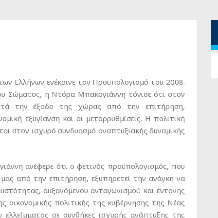
των Ελλήνων ενέκρινε τον Προϋπολογισμό του 2008.
ου Σώματος, η Ντόρα Μπακογιάννη τόνισε ότι στον
ετά την έξοδο της χώρας από την επιτήρηση,
ομική εξυγίανση και οι μεταρρυθμίσεις. Η πολιτική
εται στον ισχυρό συνδυασμό αναπτυξιακής δυναμικής
γιάννη ανέφερε ότι ο φετινός προϋπολογισμός, που
 μας από την επιτήρηση, εξυπηρετεί την ανάγκη να
ρευστότητας, αυξανόμενου ανταγωνισμού και έντονης
ης οικονομικής πολιτικής της κυβέρνησης της Νέας
υ ελλείμματος σε συνθήκες ισχυρής ανάπτυξης της