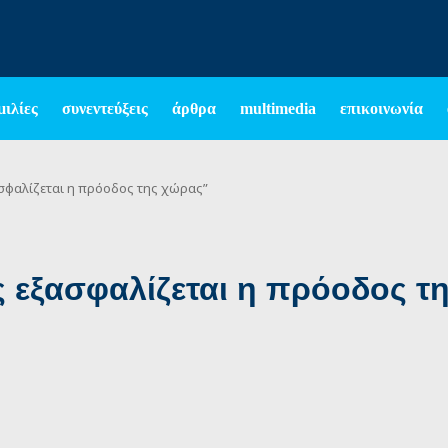
μιλίες
συνεντεύξεις
άρθρα
multimedia
επικοινωνία
ασφαλίζεται η πρόοδος της χώρας”
ς εξασφαλίζεται η πρόοδος τ