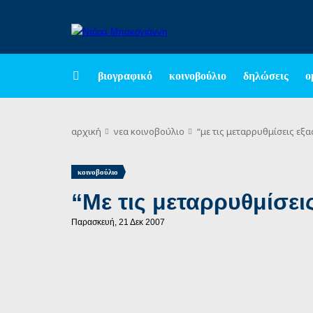
βιογραφικό
κοινοβούλιο
δηλώσεις
ο
αρχική
νεα
κοινοβούλιο
“με τις μεταρρυθμίσεις εξ
κοινοβούλιο
“Με τις μεταρρυθμίσει
Παρασκευή, 21 Δεκ 2007