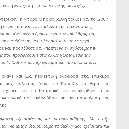
ς και η ενίσχυση της κοινωνικής συνοχής.
τερικών, η Ντόρα Μπακογιάννη τόνισε ότι το 2007
ή στροφή προς τον πυλώνα της οικονομικής
κληρωμένο σχέδιο δράσεων για την προώθηση της
και επενδύσεων, που υλοποιείται με την ενεργό
ε και προσέθεσε ότι
«πρέπει να ενισχύσουμε την
ιας που προσφέρουμε στις άλλες χώρες μέσω της
 του ΕΣΟΑΒ και των προγραμμάτων που υλοποιούν»
.
έκανε και μία περιεκτική αναφορά στα επίκαιρα
ή μας πολιτική, όπως το Κόσοβο, το θέμα της
 σχέσεις και το Κυπριακό, και αναφέρθηκε στον
ανατολικό που εκδηλώθηκε με την πρόσκληση της
λης.
ολιτική εξωστρέφειας και αυτοπεποίθησης. Με αυτήν
τα. Με αυτήν διευρύνουμε τα διεθνή μας ερείσματα και