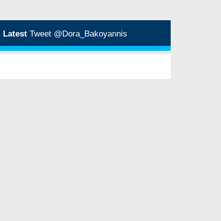
Latest
Tweet @Dora_Bakoyannis