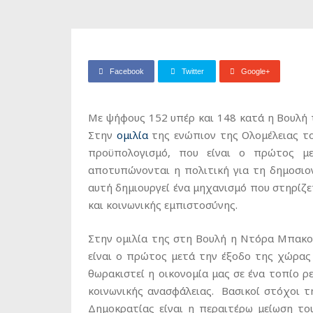
Facebook
Twitter
Google+
Με ψήφους 152 υπέρ και 148 κατά η Βουλή 
Στην
ομιλία
της ενώπιον της Ολομέλειας τ
προϋπολογισμό, που είναι ο πρώτος μ
αποτυπώνονται η πολιτική για τη δημοσιον
αυτή δημιουργεί ένα μηχανισμό που στηρίζ
και κοινωνικής εμπιστοσύνης.
Στην ομιλία της στη Βουλή η Ντόρα Μπακο
είναι ο πρώτος μετά την έξοδο της χώρας
θωρακιστεί η οικονομία μας σε ένα τοπίο 
κοινωνικής ανασφάλειας. Βασικοί στόχοι τ
Δημοκρατίας είναι η περαιτέρω μείωση το