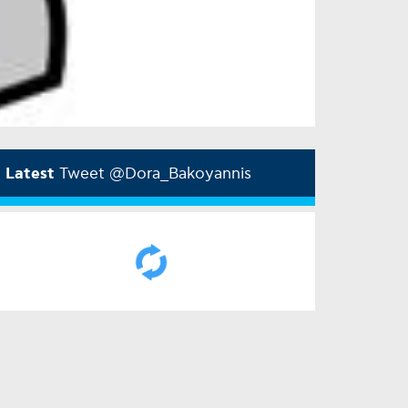
Latest
Tweet @Dora_Bakoyannis