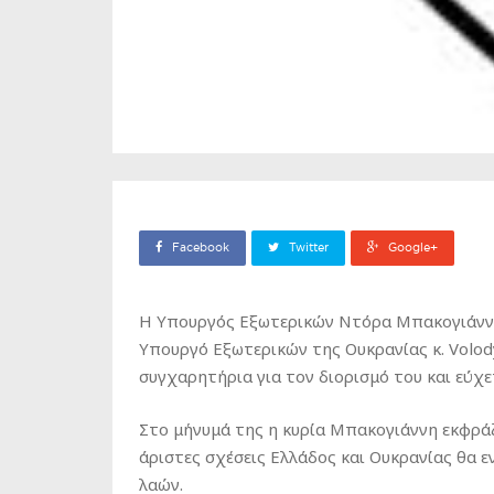
Facebook
Twitter
Google+
H Υπουργός Εξωτερικών Ντόρα Μπακογιάννη
Υπουργό Εξωτερικών της Ουκρανίας κ. Volod
συγχαρητήρια για τον διορισμό του και εύχε
Στο μήνυμά της η κυρία Μπακογιάννη εκφράζ
άριστες σχέσεις Ελλάδος και Ουκρανίας θα 
λαών.