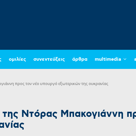
ς
ομιλίες
συνεντεύξεις
άρθρα
multimedia
γιάννη προς τον νέο υπουργό εξωτερικών της ουκρανίας
 της Ντόρας Μπακογιάννη π
ανίας