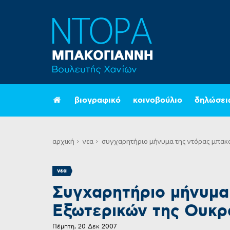
βιογραφικό
κοινοβούλιο
δηλώσει
αρχική
νεα
συγχαρητήριο μήνυμα της ντόρας μπακο
νεα
Συγχαρητήριο μήνυμα
Εξωτερικών της Ουκρ
Πέμπτη, 20 Δεκ 2007