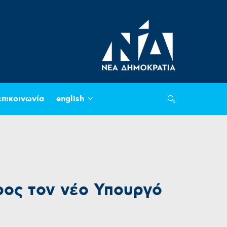
επικοινωνία
english
ρος τον νέο Υπουργό