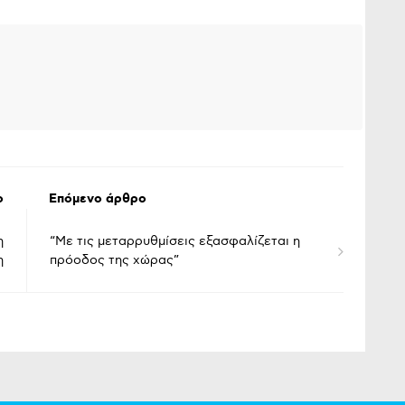
ο
Επόμενο άρθρο
η
“Με τις μεταρρυθμίσεις εξασφαλίζεται η
η
πρόοδος της χώρας”