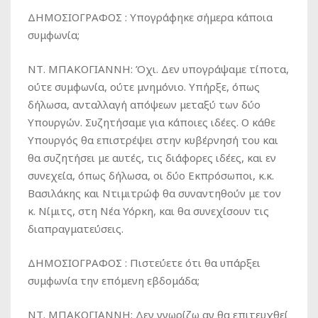
ΔΗΜΟΣΙΟΓΡΑΦΟΣ :
Υπογράφηκε σήμερα κάποια
συμφωνία;
ΝΤ. ΜΠΑΚΟΓΙΑΝΝΗ:
Όχι. Δεν υπογράψαμε τίποτα,
ούτε συμφωνία, ούτε μνημόνιο. Υπήρξε, όπως
δήλωσα, ανταλλαγή απόψεων μεταξύ των δύο
Υπουργών. Συζητήσαμε για κάποιες ιδέες. Ο κάθε
Υπουργός θα επιστρέψει στην κυβέρνησή του και
θα συζητήσει με αυτές, τις διάφορες ιδέες, και εν
συνεχεία, όπως δήλωσα, οι δύο Εκπρόσωποι, κ.κ.
Βασιλάκης και Ντιμιτρώφ θα συναντηθούν με τον
κ. Νίμιτς, στη Νέα Υόρκη, και θα συνεχίσουν τις
διαπραγματεύσεις.
ΔΗΜΟΣΙΟΓΡΑΦΟΣ :
Πιστεύετε ότι θα υπάρξει
συμφωνία την επόμενη εβδομάδα;
ΝΤ. ΜΠΑΚΟΓΙΑΝΝΗ:
Δεν γνωρίζω αν θα επιτευχθεί