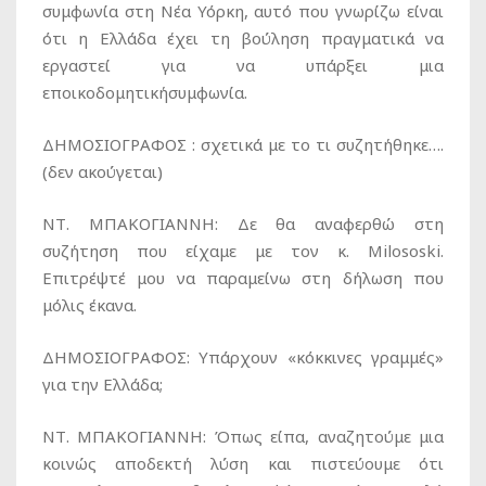
συμφωνία στη Νέα Υόρκη, αυτό που γνωρίζω είναι
ότι η Ελλάδα έχει τη βούληση πραγματικά να
εργαστεί για να υπάρξει μια
εποικοδομητικήσυμφωνία.
ΔΗΜΟΣΙΟΓΡΑΦΟΣ :
σχετικά με το τι συζητήθηκε….
(δεν ακούγεται)
ΝΤ. ΜΠΑΚΟΓΙΑΝΝΗ:
Δε θα αναφερθώ στη
συζήτηση που είχαμε με τον κ. Milososki.
Επιτρέψτέ μου να παραμείνω στη δήλωση που
μόλις έκανα.
ΔΗΜΟΣΙΟΓΡΑΦΟΣ:
Υπάρχουν «κόκκινες γραμμές»
για την Ελλάδα;
ΝΤ. ΜΠΑΚΟΓΙΑΝΝΗ:
Όπως είπα, αναζητούμε μια
κοινώς αποδεκτή λύση και πιστεύουμε ότι