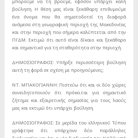
μπορούμε να τη βρούμε, εφόσον υπάρχει καλή
βούληση. Η θέση μας είναι ξεκάθαρη: επιθυμούμε
ένα όνομα που θα σηματοδοτεί τη διαφορά
ανάμεσα στη γεωγραφική περιοχή της Μακεδονίας
και στην περιοχή που σήμερα καλύπτεται από την
ΠΓΔΜ. Εκτιμώ ότι αυτό είναι δίκαιο και ξεκάθαρο
και σημαντικό για τη σταθερότητα στην περιοχή.
ΔΗΜΟΣΙΟΓΡΑΦΟΣ:
Υπήρξε περισσότερη βούληση
αυτή τη φορά σε σχέση με προηγούμενες;
ΝΤ. ΜΠΑΚΟΓΙΑΝΝΗ:
Πιστεύω ότι και οι δύο χώρες
συνειδητοποιούν ότι πρόκειται για σημαντικό
ζήτημα και εξαιρετικής σημασίας για τους λαούς
μας και εκτιμώ ότι υπάρχει βούληση.
ΔΗΜΟΣΙΟΓΡΑΦΟΣ:
Σε μερίδα του ελληνικού Τύπου
γράφτηκε ότι υπάρχουν δύο παράλληλες
διαδικασίες και ότι η μία διαδικασία του ΝΑΤΟ υπό