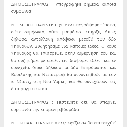
ΔΗΜΟΣΙΟΓΡΑΦΟΣ :
Υπογράφηκε σήμερα κάποια
συμφωνία;
ΝΤ. ΜΠΑΚΟΓΙΑΝΝΗ:
Όχι. Δεν υπογράψαμε τίποτα,
ούτε συμφωνία, ούτε μνημόνιο. Υπήρξε, όπως
δήλωσα, ανταλλαγή απόψεων μεταξύ των δύο
Υπουργών. Συζητήσαμε για κάποιες ιδέες. Ο κάθε
Υπουργός θα επιστρέψει στην κυβέρνησή του και
θα συζητήσει με αυτές, τις διάφορες ιδέες, και εν
συνεχεία, όπως δήλωσα, οι δύο Εκπρόσωποι, κ.κ.
Βασιλάκης και Ντιμιτρώφ θα συναντηθούν με τον
κ. Νίμιτς, στη Νέα Υόρκη, και θα συνεχίσουν τις
διαπραγματεύσεις.
ΔΗΜΟΣΙΟΓΡΑΦΟΣ :
Πιστεύετε ότι θα υπάρξει
συμφωνία την επόμενη εβδομάδα;
ΝΤ. ΜΠΑΚΟΓΙΑΝΝΗ:
Δεν γνωρίζω αν θα επιτευχθεί