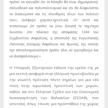
πρέπει να εγγυηθεί ότι το Κόσοβο θα είναι δημοκρατικό,
πολυεθνικό και πολυπολιτισμικό και ότι θα διαφυλάττει
τα δικαιώματα και τις ελευθερίες όλων των πολιτών
του»
, ανέφερε χαρακτηριστικά.
«Γι’ αυτό και
πιστεύουμε ότι πρέπει να γίνει δυνατή το ταχύτερο
δυνατόν, στο πλαίσιο της απόφασης 1244 του
Συμβουλίου Ασφαλείας, η αποστολή της Ευρωπαϊκής
Πολιτικής Δύναμης Ασφάλειας και Άμυνας, της οποίας
την αποτελεσματικότητα πρέπει όλοι να εγγυηθούμε και
να διασφαλίσουμε.»
Η Υπουργός Εξωτερικών έκλεισε την ομιλία της με
μια εκτενή αναφορά στην ελληνική πρωτοβουλία με
την γνωστή πρόταση πέντε σημείων για μια νέα
πνοή στην ευρωπαϊκή προοπτική των χωρών,
καθώς και στο Ελληνικό Σχέδιο για την Οικονομική
Ανασυγκρότηση των Βαλκανίων (ΕΣΟΑΒ), που
αποτελεί, όπως τόνισε, μια προσπάθεια της χώρας