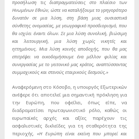
προσήλωση τις διαπραγματεύσεις στο πλαίσιο των
Ηνωμένων Εθνών, ώστε να καταλήξουμε το γρηγορότερο
δυνατόν σε μια λύση, στη βάση μιας ουσιαστικά
σύνθετης ονομασίας, με γεωγραφικό προσδιορισμό, που
θα ισχύει έναντι όλων. Σε μια λύση συνολική, βιώσιμη
και λειτουργική, μια λύση χωρίς νικητές και
ηττημένους. Μια λύση κοινής αποδοχής, που θα μας
επιτρέψει να οικοδομήσουμε ένα μέλλον φιλίας και
συνεργασίας με το γειτονικό μας κράτος, αναπτύσσοντας
συμμαχικούς και στενούς εταιρικούς δεσμούς.»
Αναφερόμενη στο Κόσοβο, η υπουργός Εξωτερικών
ανέφερε ότι αποτελεί μια σημαντική πρόκληση για
την Ευρώπη, που οφείλει, όπως είπε, να
διαδραματίσει πρωταγωνιστικό ρόλο, καθώς οι
ευρωπαϊκές αρχές και αξίες παρέχουν τις
ασφαλιστικές δικλείδες για τη σταθερότητα της
περιοχής.
«Η Ευρώπη είναι εκείνη που μπορεί και