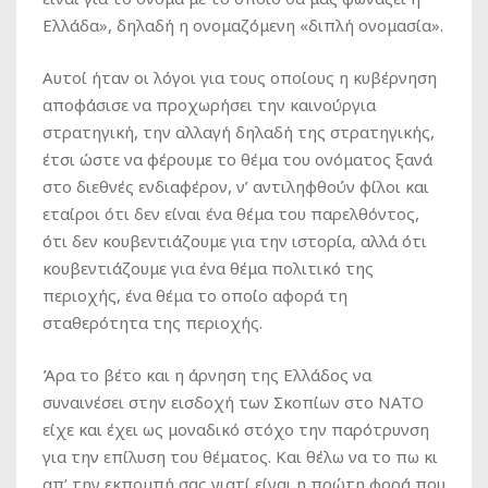
Ελλάδα», δηλαδή η ονομαζόμενη «διπλή ονομασία».
Αυτοί ήταν οι λόγοι για τους οποίους η κυβέρνηση
αποφάσισε να προχωρήσει την καινούργια
στρατηγική, την αλλαγή δηλαδή της στρατηγικής,
έτσι ώστε να φέρουμε το θέμα του ονόματος ξανά
στο διεθνές ενδιαφέρον, ν’ αντιληφθούν φίλοι και
εταίροι ότι δεν είναι ένα θέμα του παρελθόντος,
ότι δεν κουβεντιάζουμε για την ιστορία, αλλά ότι
κουβεντιάζουμε για ένα θέμα πολιτικό της
περιοχής, ένα θέμα το οποίο αφορά τη
σταθερότητα της περιοχής.
Άρα το βέτο και η άρνηση της Ελλάδος να
συναινέσει στην εισδοχή των Σκοπίων στο ΝΑΤΟ
είχε και έχει ως μοναδικό στόχο την παρότρυνση
για την επίλυση του θέματος. Και θέλω να το πω κι
απ’ την εκπομπή σας γιατί είναι η πρώτη φορά που