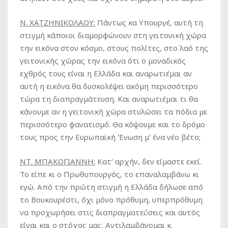
Ν. ΧΑΤΖΗΝΙΚΟΛΑΟΥ:
Πάντως κα Υπουργέ, αυτή τη
στιγμή κάποιοι διαμορφώνουν στη γειτονική χώρα
την εικόνα στον κόσμο, στους πολίτες, στο λαό της
γειτονικής χώρας την εικόνα ότι ο μοναδικός
εχθρός τους είναι η Ελλάδα και αναρωτιέμαι αν
αυτή η εικόνα θα δυσκολέψει ακόμη περισσότερο
τώρα τη διαπραγμάτευση. Και αναρωτιέμαι τι θα
κάνουμε αν η γειτονική χώρα στυλώσει τα πόδια με
περισσότερο φανατισμό. Θα κόψουμε και το δρόμο
τους προς την Ευρωπαϊκή Ένωση μ’ ένα νέο βέτο;
ΝΤ. ΜΠΑΚΟΓΙΑΝΝΗ:
Κατ’ αρχήν, δεν είμαστε εκεί.
Το είπε κι ο Πρωθυπουργός, το επαναλαμβάνω κι
εγώ. Από την πρώτη στιγμή η Ελλάδα δήλωσε από
το Βουκουρέστι, όχι μόνο πρόθυμη, υπερπρόθυμη
να προχωρήσει στις διαπραγματεύσεις και αυτός
είναι και ο στόχος μας. Αντιλαμβάνομαι κ.