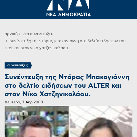
αρχική
νεα
συνεντεύξεις
συνέντευξη της ντόρας μπακογιάννη στο δελτίο ειδήσεων του
alter και στον νίκο χατζηνικολάου.
συνεντεύξεις
Συνέντευξη της Ντόρας Μπακογιάννη
στο δελτίο ειδήσεων του ALTER και
στον Νίκο Χατζηνικολάου.
Δευτέρα, 7 Απρ 2008