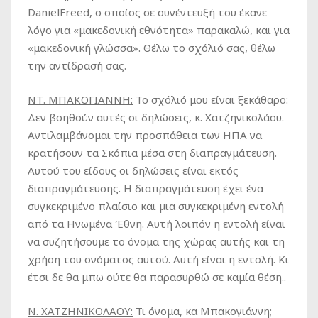
DanielFreed, ο οποίος σε συνέντευξή του έκανε
λόγο για «μακεδονική εθνότητα» παρακαλώ, και για
«μακεδονική γλώσσα». Θέλω το σχόλιό σας, θέλω
την αντίδρασή σας.
ΝΤ. ΜΠΑΚΟΓΙΑΝΝΗ:
Το σχόλιό μου είναι ξεκάθαρο:
Δεν βοηθούν αυτές οι δηλώσεις, κ. Χατζηνικολάου.
Αντιλαμβάνομαι την προσπάθεια των ΗΠΑ να
κρατήσουν τα Σκόπια μέσα στη διαπραγμάτευση.
Αυτού του είδους οι δηλώσεις είναι εκτός
διαπραγμάτευσης. Η διαπραγμάτευση έχει ένα
συγκεκριμένο πλαίσιο και μια συγκεκριμένη εντολή
από τα Ηνωμένα Έθνη. Αυτή λοιπόν η εντολή είναι
να συζητήσουμε το όνομα της χώρας αυτής και τη
χρήση του ονόματος αυτού. Αυτή είναι η εντολή. Κι
έτσι δε θα μπω ούτε θα παρασυρθώ σε καμία θέση..
Ν. ΧΑΤΖΗΝΙΚΟΛΑΟΥ:
Τι όνομα, κα Μπακογιάννη;