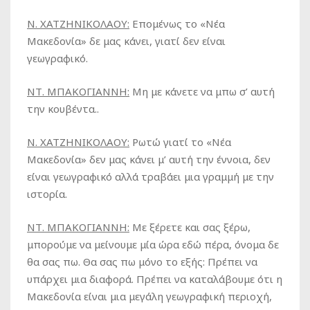
Ν. ΧΑΤΖΗΝΙΚΟΛΑΟΥ:
Επομένως το «Νέα
Μακεδονία» δε μας κάνει, γιατί δεν είναι
γεωγραφικό.
ΝΤ. ΜΠΑΚΟΓΙΑΝΝΗ:
Μη με κάνετε να μπω σ’ αυτή
την κουβέντα..
Ν. ΧΑΤΖΗΝΙΚΟΛΑΟΥ:
Ρωτώ γιατί το «Νέα
Μακεδονία» δεν μας κάνει μ’ αυτή την έννοια, δεν
είναι γεωγραφικό αλλά τραβάει μια γραμμή με την
ιστορία.
ΝΤ. ΜΠΑΚΟΓΙΑΝΝΗ:
Με ξέρετε και σας ξέρω,
μπορούμε να μείνουμε μία ώρα εδώ πέρα, όνομα δε
θα σας πω. Θα σας πω μόνο το εξής: Πρέπει να
υπάρχει μια διαφορά. Πρέπει να καταλάβουμε ότι η
Μακεδονία είναι μια μεγάλη γεωγραφική περιοχή,