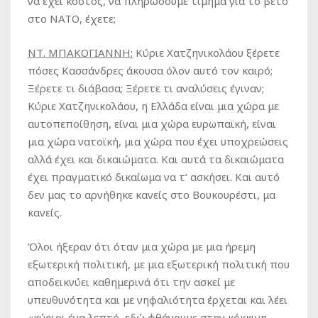
να έχει κόστος, να πληρώσουμε τίμημα για το βέτο
στο ΝΑΤΟ, έχετε;
ΝΤ. ΜΠΑΚΟΓΙΑΝΝΗ:
Κύριε Χατζηνικολάου ξέρετε
πόσες Κασσάνδρες άκουσα όλον αυτό τον καιρό;
Ξέρετε τι διάβασα; Ξέρετε τι αναλύσεις έγιναν;
Κύριε Χατζηνικολάου, η Ελλάδα είναι μια χώρα με
αυτοπεποίθηση, είναι μια χώρα ευρωπαϊκή, είναι
μια χώρα νατοϊκή, μια χώρα που έχει υποχρεώσεις
αλλά έχει και δικαιώματα. Και αυτά τα δικαιώματα
έχει πραγματικό δικαίωμα να τ’ ασκήσει. Και αυτό
δεν μας το αρνήθηκε κανείς στο Βουκουρέστι, μα
κανείς.
Όλοι ήξεραν ότι όταν μια χώρα με μια ήρεμη
εξωτερική πολιτική, με μια εξωτερική πολιτική που
αποδεικνύει καθημερινά ότι την ασκεί με
υπευθυνότητα και με νηφαλιότητα έρχεται και λέει
«κύριοι ένα λεπτό, εδώ φθάνουμε στην κόκκινη