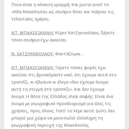
Ποια είναι η κόκκινη γραμμή; Και ρωτώ γιατί το
«Νέα Μακεδονία» ως σενάριο δίνει και παίρνει τις
τελευταίες ημέρες..
ΝΤ. ΜΠΑΚΟΓΙΑΝΝΗ:
Κύριε Χατζηνικολάου, ξέρετε
πόσα σενάρια έχω ακούσει;
Ν. ΧΑΤΖΗΝΙΚΟΛΑΟΥ:
Φαντάζομαι…
ΝΤ. ΜΠΑΚΟΓΙΑΝΝΗ:
Ξέρετε πόσες φορές έχω
ακούσει ότι βρισκόμαστε εκεί, ότι έχουμε αυτά στο
τραπέζι, κι έβγαινα κι έλεγα «δεν έχουμε όνομα
αυτή τη στιγμή στο τραπέζι». Και δεν έχουμε
όνομα. Η θέση της Ελλάδος είναι σαφής: Είναι ένα
όνομα με γεωγραφικό προσδιορισμό για όλες τις
χρήσεις, προς όλους. Γιατί το λέμε αυτό: Διότι δεν
μπορεί μια χώρα να μονοπωλεί ολόκληρη τη
γεωγραφική περιοχή της Μακεδονίας.