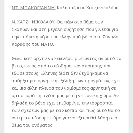
ΝΤ. ΜΠΑΚΟΓΙΑΝΝΗ:
Καλησπέρα κ. Χατζηνικολάου.
Ν. ΧΑΤΖΗΝΙΚΟΛΑΟΥ:
Θα πάω στο θέμα των
Σκοπίων και στη μεγάλη συζήτηση που γίνεται για
την επόμενη μέρα του ελληνικού βέτο στη Σύνοδο
Κορυφής του ΝΑΤΟ.
Θέλω κατ’ αρχήν να ξεκινήσω ρωτώντας αν αυτό το
βέτο, εκτός από το αίσθημα ικανοποίησης που
έδωσε στους Έλληνες διότι δεν δεχθήκαμε να
υπάρξει μια αρνητική εξέλιξη των πραγμάτων, έχει
και μια άλλη πλευρά του νομίσματος αρνητική σε
ό,τι αφορά τη σχέση μας με τη γειτονική χώρα. Αν
δηλαδή το βέτο έχει επιβαρύνει την ισορροπία
των σχέσεών μας με τα Σκόπια και πώς αυτό θα το
αντιμετωπίσουμε τώρα για να εξευρεθεί λύση στο
θέμα του ονόματος