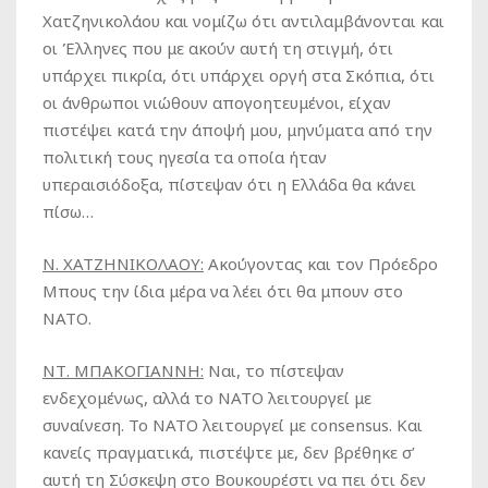
Χατζηνικολάου και νομίζω ότι αντιλαμβάνονται και
οι Έλληνες που με ακούν αυτή τη στιγμή, ότι
υπάρχει πικρία, ότι υπάρχει οργή στα Σκόπια, ότι
οι άνθρωποι νιώθουν απογοητευμένοι, είχαν
πιστέψει κατά την άποψή μου, μηνύματα από την
πολιτική τους ηγεσία τα οποία ήταν
υπεραισιόδοξα, πίστεψαν ότι η Ελλάδα θα κάνει
πίσω…
Ν. ΧΑΤΖΗΝΙΚΟΛΑΟΥ:
Ακούγοντας και τον Πρόεδρο
Μπους την ίδια μέρα να λέει ότι θα μπουν στο
ΝΑΤΟ.
ΝΤ. ΜΠΑΚΟΓΙΑΝΝΗ:
Ναι, το πίστεψαν
ενδεχομένως, αλλά το ΝΑΤΟ λειτουργεί με
συναίνεση. Το ΝΑΤΟ λειτουργεί με consensus. Και
κανείς πραγματικά, πιστέψτε με, δεν βρέθηκε σ’
αυτή τη Σύσκεψη στο Βουκουρέστι να πει ότι δεν