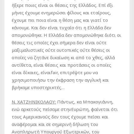
ήξερε ποιες είναι οι θέσεις της Ελλάδος. Επί έξι
μήνες έχουμε ενημερώσει φίλους και εταίρους,
έχουμε πει ποια είναι η θέση μας και γιατί το
κάνουμε. Και δεν είναι τυχαίο ότι η Ελλάδα δεν
απομονώθηκε. Η Ελλάδα δεν απομονώθηκε διότι οι
θέσεις τις οποίες έχει σήμερα δεν είναι ούτε
μαξιμαλιστικές ούτε ουτοπικές ούτε θέσεις οι
οποίες να ζητάνε δικαίωση κι από το χθες, αλλά
αντίθετα, είναι θέσεις και προτάσεις οι οποίες
είναι δίκαιες, είναιfair, επιτρέψτε μου να
χρησιμοποιήσω την έκφραση την αγγλική και
βρήκαμε υποστηρικτές…
Ν. ΧΑΤΖΗΝΙΚΟΛΑΟΥ:
Πάντως, κα Μπακογιάννη,
ενώ αρκετούς πείσαμε στηνΕυρώπη, φαίνεται ότι
τους Αμερικανούς δεν τους έχουμε πείσει και
αναφέρομαι και σε σημερινή δήλωση του
Αναπληρωτή Υπουργού Εξωτερικών, του