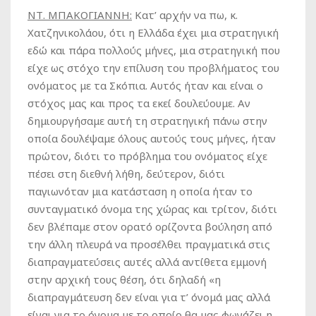
ΝΤ. ΜΠΑΚΟΓΙΑΝΝΗ:
Κατ’ αρχήν να πω, κ.
Χατζηνικολάου, ότι η Ελλάδα έχει μια στρατηγική
εδώ και πάρα πολλούς μήνες, μια στρατηγική που
είχε ως στόχο την επίλυση του προβλήματος του
ονόματος με τα Σκόπια. Αυτός ήταν και είναι ο
στόχος μας και προς τα εκεί δουλεύουμε. Αν
δημιουργήσαμε αυτή τη στρατηγική πάνω στην
οποία δουλέψαμε όλους αυτούς τους μήνες, ήταν
πρώτον, διότι το πρόβλημα του ονόματος είχε
πέσει στη διεθνή λήθη, δεύτερον, διότι
παγιωνόταν μια κατάσταση η οποία ήταν το
συνταγματικό όνομα της χώρας και τρίτον, διότι
δεν βλέπαμε στον ορατό ορίζοντα βούληση από
την άλλη πλευρά να προσέλθει πραγματικά στις
διαπραγματεύσεις αυτές αλλά αντίθετα εμμονή
στην αρχική τους θέση, ότι δηλαδή «η
διαπραγμάτευση δεν είναι για τ’ όνομά μας αλλά
είναι για το όνομα με το οποίο θα μας φωνάζει η