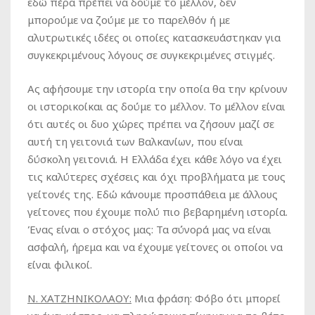
εδώ πέρα πρέπει να δούμε το μέλλον, δεν
μπορούμε να ζούμε με το παρελθόν ή με
αλυτρωτικές ιδέες οι οποίες κατασκευάστηκαν για
συγκεκριμένους λόγους σε συγκεκριμένες στιγμές.
Ας αφήσουμε την ιστορία την οποία θα την κρίνουν
οι ιστορικοίκαι ας δούμε το μέλλον. Το μέλλον είναι
ότι αυτές οι δυο χώρες πρέπει να ζήσουν μαζί σε
αυτή τη γειτονιά των Βαλκανίων, που είναι
δύσκολη γειτονιά. Η Ελλάδα έχει κάθε λόγο να έχει
τις καλύτερες σχέσεις και όχι προβλήματα με τους
γείτονές της. Εδώ κάνουμε προσπάθεια με άλλους
γείτονες που έχουμε πολύ πιο βεβαρημένη ιστορία.
Ένας είναι ο στόχος μας: Τα σύνορά μας να είναι
ασφαλή, ήρεμα και να έχουμε γείτονες οι οποίοι να
είναι φιλικοί.
Ν. ΧΑΤΖΗΝΙΚΟΛΑΟΥ:
Μια φράση: Φόβο ότι μπορεί