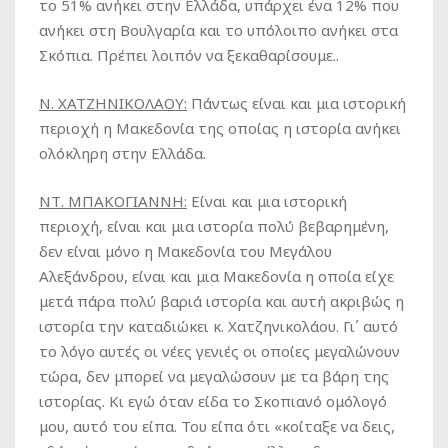
το 51% ανήκει στην Ελλάδα, υπάρχει ένα 12% που
ανήκει στη Βουλγαρία και το υπόλοιπο ανήκει στα
Σκόπια. Πρέπει λοιπόν να ξεκαθαρίσουμε..
Ν. ΧΑΤΖΗΝΙΚΟΛΑΟΥ:
Πάντως είναι και μια ιστορική
περιοχή η Μακεδονία της οποίας η ιστορία ανήκει
ολόκληρη στην Ελλάδα.
ΝΤ. ΜΠΑΚΟΓΙΑΝΝΗ:
Είναι και μια ιστορική
περιοχή, είναι και μια ιστορία πολύ βεβαρημένη,
δεν είναι μόνο η Μακεδονία του Μεγάλου
Αλεξάνδρου, είναι και μια Μακεδονία η οποία είχε
μετά πάρα πολύ βαριά ιστορία και αυτή ακριβώς η
ιστορία την καταδιώκει κ. Χατζηνικολάου. Γι΄ αυτό
το λόγο αυτές οι νέες γενιές οι οποίες μεγαλώνουν
τώρα, δεν μπορεί να μεγαλώσουν με τα βάρη της
ιστορίας. Κι εγώ όταν είδα το Σκοπιανό ομόλογό
μου, αυτό του είπα. Του είπα ότι «κοίταξε να δεις,