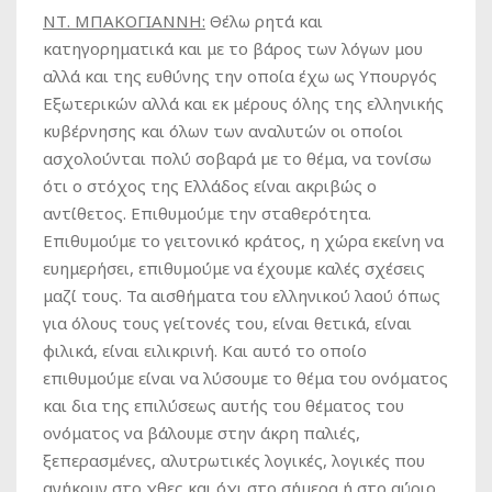
ΝΤ. ΜΠΑΚΟΓΙΑΝΝΗ:
Θέλω ρητά και
κατηγορηματικά και με το βάρος των λόγων μου
αλλά και της ευθύνης την οποία έχω ως Υπουργός
Εξωτερικών αλλά και εκ μέρους όλης της ελληνικής
κυβέρνησης και όλων των αναλυτών οι οποίοι
ασχολούνται πολύ σοβαρά με το θέμα, να τονίσω
ότι ο στόχος της Ελλάδος είναι ακριβώς ο
αντίθετος. Επιθυμούμε την σταθερότητα.
Επιθυμούμε το γειτονικό κράτος, η χώρα εκείνη να
ευημερήσει, επιθυμούμε να έχουμε καλές σχέσεις
μαζί τους. Τα αισθήματα του ελληνικού λαού όπως
για όλους τους γείτονές του, είναι θετικά, είναι
φιλικά, είναι ειλικρινή. Και αυτό το οποίο
επιθυμούμε είναι να λύσουμε το θέμα του ονόματος
και δια της επιλύσεως αυτής του θέματος του
ονόματος να βάλουμε στην άκρη παλιές,
ξεπερασμένες, αλυτρωτικές λογικές, λογικές που
ανήκουν στο χθες και όχι στο σήμερα ή στο αύριο.