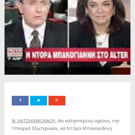
Ν. ΧΑΤΖΗΝΙΚΟΛΑΟΥ:
Θα καλησπερίσω αμέσως την
Υπουργό Εξωτερικών, κα Ντόρα Μπακογιάννη.