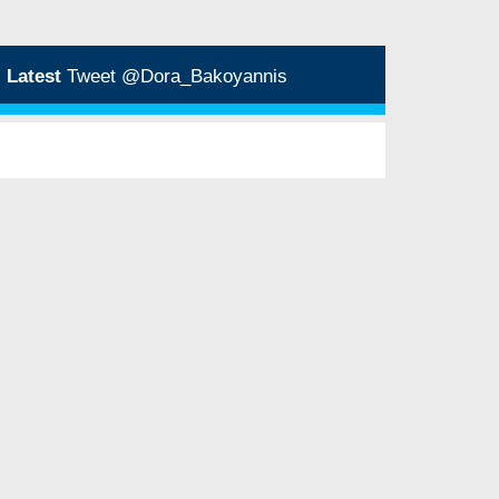
Latest
Tweet @Dora_Bakoyannis