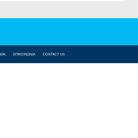
ΝΩΝ
ΕΠΙΚΟΙΝΩΝΙΑ
CONTACT US
ΒΙΟΓΡΑΦΙΚΌ
ΚΟΙΝΟΒΟΎΛΙΟ
ΔΗΛΏΣΕΙΣ
ΟΜΙΛΊΕΣ
ΣΥΝΕΝΤΕΎΞΕΙΣ