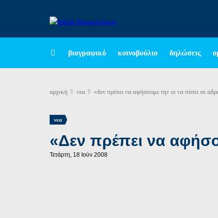
βιογραφικό
κοινοβούλιο
δηλώσεις
ο
αρχική
νεα
«δεν πρέπει να αφήσουμε την εε να πέσει σε αδρ
νεα
«Δεν πρέπει να αφήσο
Τετάρτη, 18 Ιούν 2008