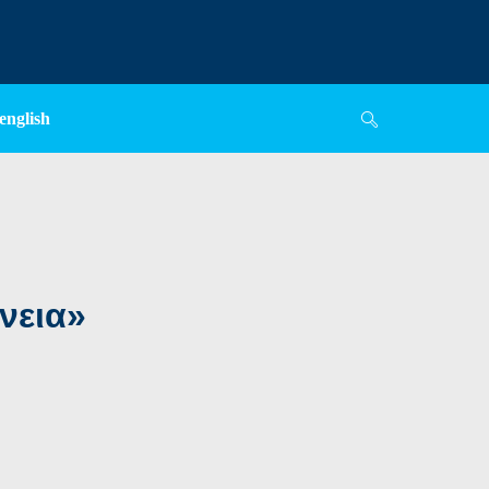
english
νεια»