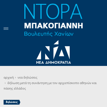
αρχική
νεα
δηλώσεις
δήλωση μετά τη συνάντηση με τον αρχιεπίσκοπο αθηνών και
πάσης ελλάδος
δηλώσεις