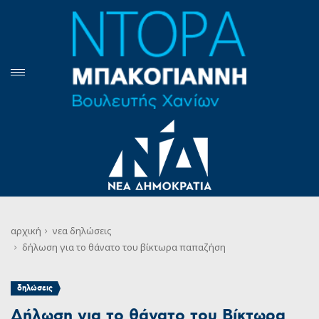
αρχική
νεα
δηλώσεις
δήλωση για το θάνατο του βίκτωρα παπαζήση
δηλώσεις
Δήλωση για το θάνατο του Βίκτωρα