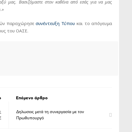
ξύ μας. Βασιζόμαστε στον καθένα από εσάς για να μας
.»
ικών παραχώρησε
συνέντευξη Τύπου
και το απόγευμα
ους του ΟΑΣΕ.
ο
Επόμενο άρθρο
ς
Δηλωσεις μετά τη συνεργασία με τον
Ε
Πρωθυπουργό