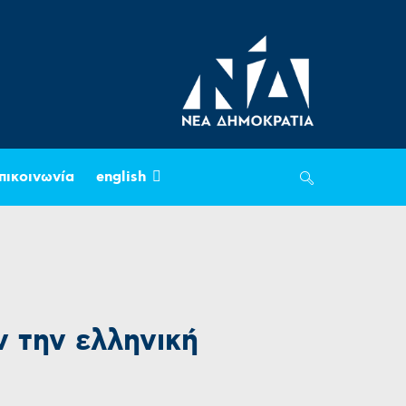
πικοινωνία
english
 την ελληνική