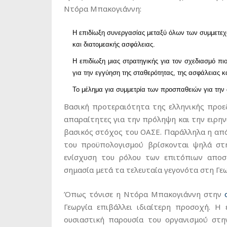
Ντόρα Μπακογιάννη:
Η επιδίωξη συνεργασίας μεταξύ όλων των συμμετεχό
και διατομεακής ασφάλειας.
Η επιδίωξη μιας στρατηγικής για τον σχεδιασμό 
για την εγγύηση της σταθερότητας, της ασφάλειας 
Το μέλημα για συμμετρία των προσπαθειών για τη
Βασική προτεραιότητα της ελληνικής προε
απαραίτητες για την πρόληψη και την ειρηνι
βασικός στόχος του ΟΑΣΕ. Παράλληλα η απ
του προϋπολογισμού βρίσκονται ψηλά στη
ενίσχυση του ρόλου των επιτόπιων αποσ
σημασία μετά τα τελευταία γεγονότα στη Γεω
Όπως τόνισε η Ντόρα Μπακογιάννη στην
Γεωργία επιβάλλει ιδιαίτερη προσοχή. Η 
ουσιαστική παρουσία του οργανισμού στη