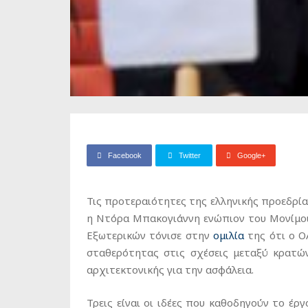
Facebook
Twitter
Google+
Τις προτεραιότητες της ελληνικής προεδρί
η Ντόρα Μπακογιάννη ενώπιον του Μονίμου
Εξωτερικών τόνισε στην
ομιλία
της ότι ο Ο
σταθερότητας στις σχέσεις μεταξύ κρατώ
αρχιτεκτονικής για την ασφάλεια.
Τρεις είναι οι ιδέες που καθοδηγούν το έρ