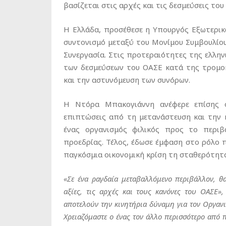
βασίζεται στις αρχές και τις δεσμεύσεις του
Η Ελλάδα, προσέθεσε η Υπουργός Εξωτερικώ
συντονισμό μεταξύ του Μονίμου Συμβουλίου
Συνεργασία. Στις προτεραιότητες της ελλη
των δεσμεύσεων του ΟΑΣΕ κατά της τρομο
και την αστυνόμευση των συνόρων.
Η Ντόρα Μπακογιάννη ανέφερε επίσης ό
επιπτώσεις από τη μετανάστευση και την 
ένας οργανισμός φιλικός προς το περιβ
προεδρίας. Τέλος, έδωσε έμφαση στο ρόλο π
παγκόσμια οικονομική κρίση τη σταθερότητ
«Σε ένα ραγδαία μεταβαλλόμενο περιβάλλον, θ
αξίες, τις αρχές και τους κανόνες του ΟΑΣΕ»,
αποτελούν την κινητήρια δύναμη για τον Οργανι
Χρειαζόμαστε ο ένας τον άλλο περισσότερο από 