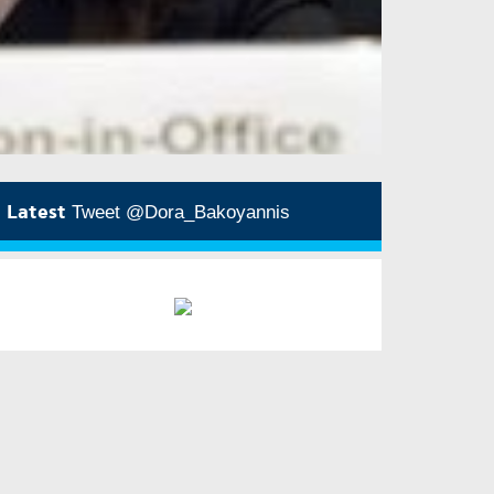
Latest
Tweet @Dora_Bakoyannis