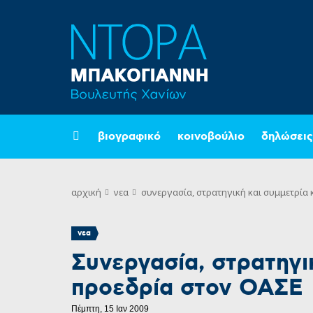
βιογραφικό
κοινοβούλιο
δηλώσεις
αρχική
νεα
συνεργασία, στρατηγική και συμμετρία
νεα
Συνεργασία, στρατηγι
προεδρία στον ΟΑΣΕ
Πέμπτη, 15 Ιαν 2009