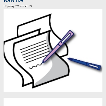
Κλίντον
Πέμπτη, 29 Ιαν 2009