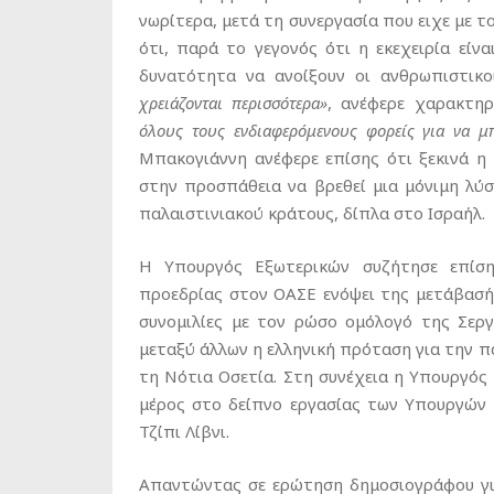
νωρίτερα, μετά τη συνεργασία που ειχε με
ότι, παρά το γεγονός ότι η εκεχειρία είν
δυνατότητα να ανοίξουν οι ανθρωπιστικ
χρειάζονται περισσότερα»
, ανέφερε χαρακτηρι
όλους τους ενδιαφερόμενους φορείς για να 
Μπακογιάννη ανέφερε επίσης ότι ξεκινά 
στην προσπάθεια να βρεθεί μια μόνιμη λύ
παλαιστινιακού κράτους, δίπλα στο Ισραήλ.
Η Υπουργός Εξωτερικών συζήτησε επίσ
προεδρίας στον ΟΑΣΕ ενόψει της μετάβασή
συνομιλίες με τον ρώσο ομόλογό της Σεργ
μεταξύ άλλων η ελληνική πρόταση για την 
τη Νότια Οσετία. Στη συνέχεια η Υπουργός 
μέρος στο δείπνο εργασίας των Υπουργών 
Τζίπι Λίβνι.
Απαντώντας σε ερώτηση δημοσιογράφου γι