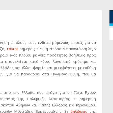
ίνηση με όλους τους ενδιαφερόμενους φορείς για να
άζα,
τόνισε
σήμερα (19/1) η Ντόρα Μπακογιάννη λίγο
ραιά ενός πλοίου με νέες ποσότητες βοήθειας προς
ια αποτελείται κατά κύριο λόγο από τρόφιμα και
λλάδος και άλλοι φορείς και μεταφέρεται με ευθύνη
ών, για να παραδοθεί στα Ηνωμένα Έθνη, που θα
ια από την Ελλάδα που φεύγει για τη Γάζα. Εχουν
οσκάφος της Πολεμικής Αεροπορίας. Η σημερινή
ίσκοπου Αθηνών και Πάσης Ελλάδος κ.κ. Ιερώνυμου,
ερικών Μιλτιάδης Βαρβιτσιώτης. Σε
δηλώσεις
της