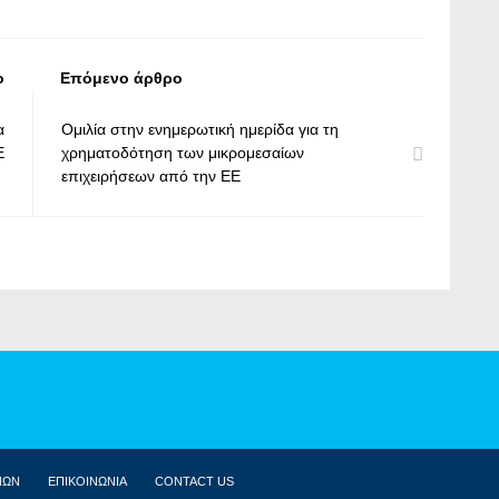
ο
Επόμενο άρθρο
α
Ομιλία στην ενημερωτική ημερίδα για τη
Ε
χρηματοδότηση των μικρομεσαίων
επιχειρήσεων από την ΕΕ
ΝΩΝ
ΕΠΙΚΟΙΝΩΝΙΑ
CONTACT US