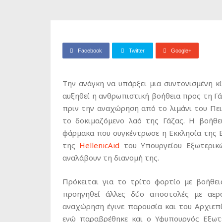
Facebook
Twitter
Google+
Tην ανάγκη να υπάρξει μια συντονισμένη κ
αυξηθεί η ανθρωπιστική βοήθεια προς τη Γ
πριν την αναχώρηση από το λιμάνι του Πει
το δοκιμαζόμενο λαό της Γάζας. Η βοήθε
φάρμακα που συγκέντρωσε η Εκκλησία της Ε
της
HellenicAid
του Υπουργείου Εξωτερικ
αναλάβουν τη διανομή της.
Πρόκειται για το τρίτο φορτίο με βοήθε
προηγηθεί άλλες δύο αποστολές με αερ
αναχώρηση έγινε παρουσία και του Αρχιεπ
ενώ παραβρέθηκε και ο Υφυπουργός Εξωτ