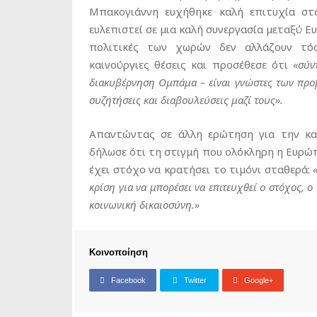
Μπακογιάννη ευχήθηκε καλή επιτυχία σ
ευλεπιστεί σε μια καλή συνεργασία μεταξύ Ε
πολιτικές των χωρών δεν αλλάζουν τό
καινούργιες θέσεις και προσέθεσε ότι
«σύν
διακυβέρνηση Ομπάμα – είναι γνώστες των προβ
συζητήσεις και διαβουλεύσεις μαζί τους».
Απαντώντας σε άλλη ερώτηση για την κα
δήλωσε ότι τη στιγμή που ολόκληρη η Ευρώ
έχει στόχο να κρατήσει το τιμόνι σταθερά:
κρίση για να μπορέσει να επιτευχθεί ο στόχος, 
κοινωνική δικαιοσύνη.»
Κοινοποίηση
Facebook
Twitter
Google+