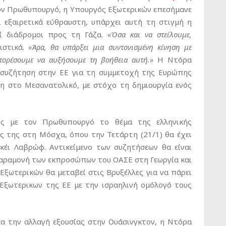
 τον Πρωθυπουργό, η Υπουργός Εξωτερικών επεσήμανε
αι εξαιρετικά εύθραυστη, υπάρχει αυτή τη στιγμή η
οί διάδρομοι προς τη Γάζα.
«Όσα και να στείλουμε,
στικά.
«Άρα, θα υπάρξει μια συντονισμένη κίνηση με
μπορέσουμε να αυξήσουμε τη βοήθεια αυτή.»
Η Ντόρα
η συζήτηση στην ΕΕ για τη συμμετοχή της Ευρώπης
ση στο Μεσανατολικό, με στόχο τη δημιουργία ενός
ης με τον Πρωθυπουργό το θέμα της ελληνικής
ς της στη Μόσχα, όπου την Τετάρτη (21/1) θα έχει
κέι Λαβρώφ. Αντικείμενο των συζητήσεων θα είναι
παραμονή των εκπροσώπων του ΟΑΣΕ στη Γεωργία και
Εξωτερικών θα μεταβεί στις Βρυξέλλες για να πάρει
Εξωτερικων της ΕΕ με την ισραηλινή ομόλογό τους
α την αλλαγή εξουσίας στην Ουάσινγκτον, η Ντόρα