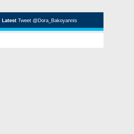
Latest
Tweet @Dora_Bakoyannis