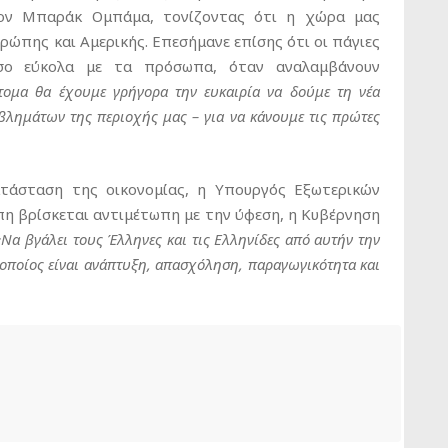
τον Μπαράκ Ομπάμα, τονίζοντας ότι η χώρα μας
υρώπης και Αμερικής. Επεσήμανε επίσης ότι οι πάγιες
σο εύκολα με τα πρόσωπα, όταν αναλαμβάνουν
τομα θα έχουμε γρήγορα την ευκαιρία να δούμε τη νέα
λημάτων της περιοχής μας – για να κάνουμε τις πρώτες
τάσταση της οικονομίας, η Υπουργός Εξωτερικών
πη βρίσκεται αντιμέτωπη με την ύφεση, η Κυβέρνηση
«Να βγάλει τους Έλληνες και τις Ελληνίδες από αυτήν την
ο οποίος είναι ανάπτυξη, απασχόληση, παραγωγικότητα και