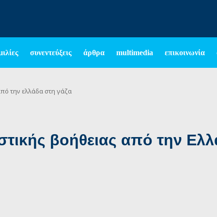
μιλίες
συνεντεύξεις
άρθρα
multimedia
επικοινωνία
από την ελλάδα στη γάζα
στικής βοήθειας από την Ελλ