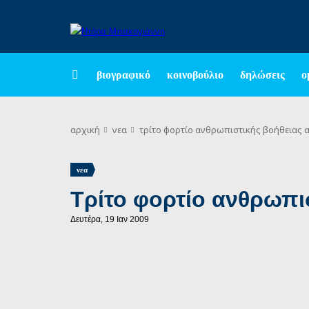
βιογραφικό
κοινοβούλιο
δηλώσεις
ο
αρχική
νεα
τρίτο φορτίο ανθρωπιστικής βοήθειας 
νεα
Τρίτο φορτίο ανθρωπι
Δευτέρα, 19 Ιαν 2009