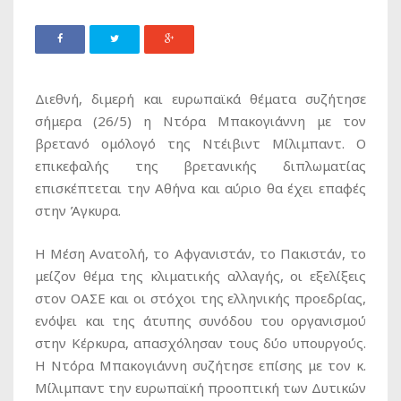
Διεθνή, διμερή και ευρωπαϊκά θέματα συζήτησε
σήμερα (26/5) η Ντόρα Μπακογιάννη με τον
βρετανό ομόλογό της Ντέιβιντ Μίλιμπαντ. Ο
επικεφαλής της βρετανικής διπλωματίας
επισκέπτεται την Αθήνα και αύριο θα έχει επαφές
στην Άγκυρα.
Η Μέση Ανατολή, το Αφγανιστάν, το Πακιστάν, το
μείζον θέμα της κλιματικής αλλαγής, οι εξελίξεις
στον ΟΑΣΕ και οι στόχοι της ελληνικής προεδρίας,
ενόψει και της άτυπης συνόδου του οργανισμού
στην Κέρκυρα, απασχόλησαν τους δύο υπουργούς.
Η Ντόρα Μπακογιάννη συζήτησε επίσης με τον κ.
Μίλιμπαντ την ευρωπαϊκή προοπτική των Δυτικών