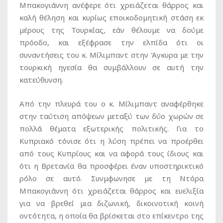
Μπακογιάννη ανέφερε ότι χρειάζεται θάρρος και
καλή θέληση και κυρίως εποικοδομητική στάση εκ
μέρους της Τουρκίας, εάν θέλουμε να δούμε
πρόοδο, και εξέφρασε την ελπίδα ότι οι
συναντήσεις του κ. Μίλιμπαντ στην Άγκυρα με την
τουρκική ηγεσία θα συμβάλλουν σε αυτή την
κατεύθυνση.
Από την πλευρά του ο κ. Μίλιμπαντ αναφέρθηκε
στην ταύτιση απόψεων μεταξύ των δύο χωρών σε
πολλά θέματα εξωτερικής πολιτικής. Για το
Κυπριακό τόνισε ότι η λύση πρέπει να προέρθει
από τους Κυπρίους και να αφορά τους ίδιους και
ότι η Βρετανία θα προσφέρει έναν υποστηρικτικό
ρόλο σε αυτό. Συνμφωνησε με τη Ντόρα
Μπακογιάννη ότι χρειάζεται θάρρος και ευελιξία
για να βρεθεί μια διζωνική, δικοινοτική κοινή
οντότητα, η οποία θα βρίσκεται στο επίκεντρο της