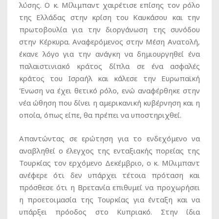
λύσης. Ο κ. Μίλιμπαντ χαιρέτισε επίσης τον ρόλο
της Ελλάδας στην κρίση του Καυκάσου και την
πρωτοβουλία για την διοργάνωση της συνόδου
στην Κέρκυρα. Αναφερόμενος στην Μέση Ανατολή,
έκανε λόγο για την ανάγκη να δημιουργηθεί ένα
παλαιστινιακό κράτος δίπλα σε ένα ασφαλές
κράτος του Ισραήλ και κάλεσε την Ευρωπαϊκή
Ένωση να έχει θετικό ρόλο, ενώ αναφέρθηκε στην
νέα ώθηση που δίνει η αμερικανική κυβέρνηση και η
οποία, όπως είπε, θα πρέπει να υποστηριχθεί.
Απαντώντας σε ερώτηση για το ενδεχόμενο να
αναβληθεί ο έλεγχος της ενταξιακής πορείας της
Τουρκίας τον ερχόμενο Δεκέμβριο, ο κ. Μίλιμπαντ
ανέφερε ότι δεν υπάρχει τέτοια πρόταση και
πρόσθεσε ότι η Βρετανία επιθυμεί να προχωρήσει
η προετοιμασία της Τουρκίας για ένταξη και να
υπάρξει πρόοδος στο Κυπριακό. Στην ίδια