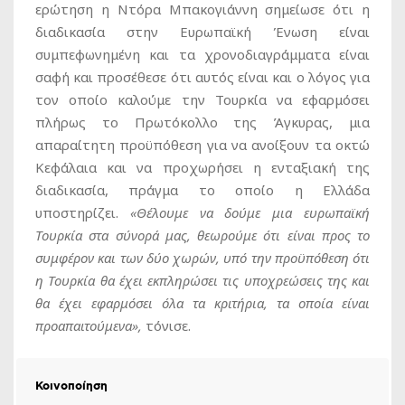
ερώτηση η Ντόρα Μπακογιάννη σημείωσε ότι η
διαδικασία στην Ευρωπαϊκή Ένωση είναι
συμπεφωνημένη και τα χρονοδιαγράμματα είναι
σαφή και προσέθεσε ότι αυτός είναι και ο λόγος για
τον οποίο καλούμε την Τουρκία να εφαρμόσει
πλήρως το Πρωτόκολλο της Άγκυρας, μια
απαραίτητη προϋπόθεση για να ανοίξουν τα οκτώ
Κεφάλαια και να προχωρήσει η ενταξιακή της
διαδικασία, πράγμα το οποίο η Ελλάδα
υποστηρίζει.
«Θέλουμε να δούμε μια ευρωπαϊκή
Τουρκία στα σύνορά μας, θεωρούμε ότι είναι προς το
συμφέρον και των δύο χωρών, υπό την προϋπόθεση ότι
η Τουρκία θα έχει εκπληρώσει τις υποχρεώσεις της και
θα έχει εφαρμόσει όλα τα κριτήρια, τα οποία είναι
προαπαιτούμενα»,
τόνισε.
Κοινοποίηση